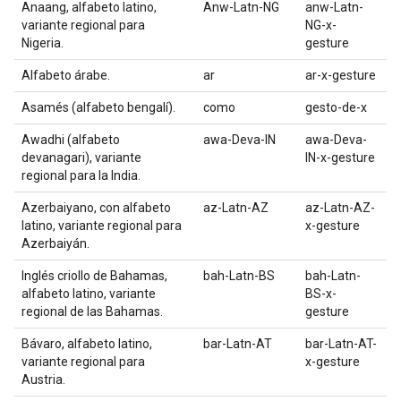
Anaang, alfabeto latino,
Anw-Latn-NG
anw-Latn-
variante regional para
NG-x-
Nigeria.
gesture
Alfabeto árabe.
ar
ar-x-gesture
Asamés (alfabeto bengalí).
como
gesto-de-x
Awadhi (alfabeto
awa-Deva-IN
awa-Deva-
devanagari), variante
IN-x-gesture
regional para la India.
Azerbaiyano, con alfabeto
az-Latn-AZ
az-Latn-AZ-
latino, variante regional para
x-gesture
Azerbaiyán.
Inglés criollo de Bahamas,
bah-Latn-BS
bah-Latn-
alfabeto latino, variante
BS-x-
regional de las Bahamas.
gesture
Bávaro, alfabeto latino,
bar-Latn-AT
bar-Latn-AT-
variante regional para
x-gesture
Austria.