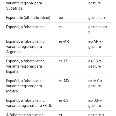
variante regional para
gesture
Sudáfrica.
Esperanto (alfabeto latino).
eo
gesto eo-x
Español, alfabeto latino.
es
gesto de es-
x
Español, alfabeto latino,
es-AR
es-AR-x-
variante regional para
gesture
Argentina.
Español, alfabeto latino,
es-ES
es-ES-x-
variante regional para
gesture
España.
Español, alfabeto latino,
es-MX
es-MX-x-
variante regional para
gesture
México.
Español, alfabeto latino,
es-US
es-US-x-
variante regional para EE.UU.
gesture
Alfabeto estonio latino
et
gesto-e-x