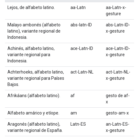
Lejos, de alfabeto latino.
aa-Latn
aa-Latn-x-
gesture
Malayo ambonés (alfabeto
abs-latn-ID
abs-Latn-ID-
latino), variante regional de
x-gesture
Indonesia.
Achinés, alfabeto latino,
ace-Latn-ID
ace-Latn-ID-
variante regional para
x-gesture
Indonesia.
Achterhoeks, alfabeto latino,
act-Latn-NL
act-Latn-NL-
variante regional para Países
x-gesture
Bajos.
Afrikáans (alfabeto latino).
af
gesto de af-
x
Alfabeto amárico y etíope.
am
gesto-am-x
Aragonés (alfabeto latino),
Latn-ES
an-Latn-ES-
variante regional de España.
x-gesture