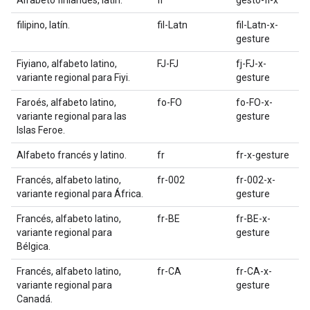
Alfabeto finlandés, latín.
fi
gesto-fi-x
filipino, latín.
fil-Latn
fil-Latn-x-
gesture
Fiyiano, alfabeto latino,
FJ-FJ
fj-FJ-x-
variante regional para Fiyi.
gesture
Faroés, alfabeto latino,
fo-FO
fo-FO-x-
variante regional para las
gesture
Islas Feroe.
Alfabeto francés y latino.
fr
fr-x-gesture
Francés, alfabeto latino,
fr-002
fr-002-x-
variante regional para África.
gesture
Francés, alfabeto latino,
fr-BE
fr-BE-x-
variante regional para
gesture
Bélgica.
Francés, alfabeto latino,
fr-CA
fr-CA-x-
variante regional para
gesture
Canadá.