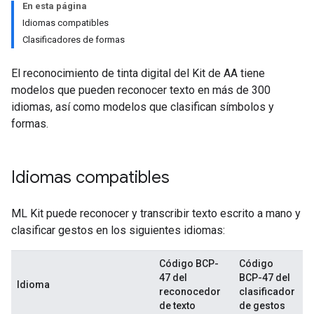
En esta página
Idiomas compatibles
Clasificadores de formas
El reconocimiento de tinta digital del Kit de AA tiene
modelos que pueden reconocer texto en más de 300
idiomas, así como modelos que clasifican símbolos y
formas.
Idiomas compatibles
ML Kit puede reconocer y transcribir texto escrito a mano y
clasificar gestos en los siguientes idiomas:
Código BCP-
Código
47 del
BCP-47 del
Idioma
reconocedor
clasificador
de texto
de gestos