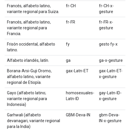
Francés, alfabeto latino,
fr-CH
fr-CH-x-
variante regional para Suiza.
gesture
Francés, alfabeto latino,
fr-FR
fr-FR-x-
variante regional para
gesture
Francia.
Frisón occidental, alfabeto
fy
gesto fy-x
latino.
Alfabeto irlandés, latín.
ga
ga-x-gesture
Borana-Arsi-Guji Oromo,
gax-Latn-ET
gax-Latn-ET-
alfabeto latino, variante
x-gesture
regional de Etiopía.
Gayo (alfabeto latino;
homosexuales-
gay-Latn-ID-
variante regional para
Latn-ID
x-gesture
Indonesia)
Garhwali (alfabeto
GBM-Deva-IN
gbm-Deva-
devanagari, variante regional
IN-x-gesture
para la India)