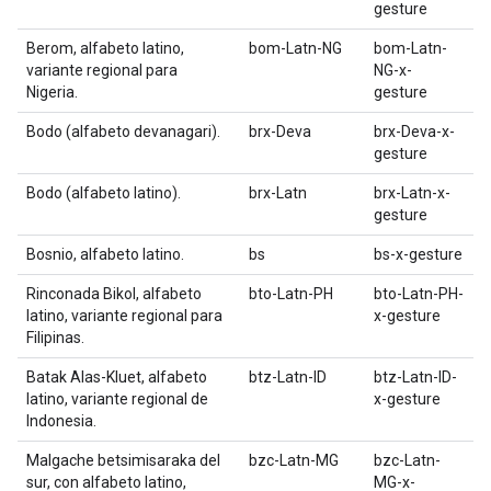
gesture
Berom, alfabeto latino,
bom-Latn-NG
bom-Latn-
variante regional para
NG-x-
Nigeria.
gesture
Bodo (alfabeto devanagari).
brx-Deva
brx-Deva-x-
gesture
Bodo (alfabeto latino).
brx-Latn
brx-Latn-x-
gesture
Bosnio, alfabeto latino.
bs
bs-x-gesture
Rinconada Bikol, alfabeto
bto-Latn-PH
bto-Latn-PH-
latino, variante regional para
x-gesture
Filipinas.
Batak Alas-Kluet, alfabeto
btz-Latn-ID
btz-Latn-ID-
latino, variante regional de
x-gesture
Indonesia.
Malgache betsimisaraka del
bzc-Latn-MG
bzc-Latn-
sur, con alfabeto latino,
MG-x-