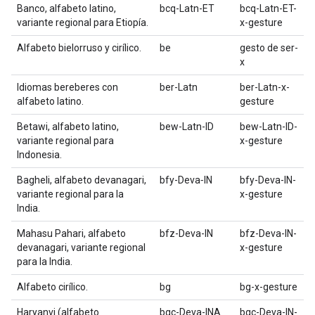
Banco, alfabeto latino,
bcq-Latn-ET
bcq-Latn-ET-
variante regional para Etiopía.
x-gesture
Alfabeto bielorruso y cirílico.
be
gesto de ser-
x
Idiomas bereberes con
ber-Latn
ber-Latn-x-
alfabeto latino.
gesture
Betawi, alfabeto latino,
bew-Latn-ID
bew-Latn-ID-
variante regional para
x-gesture
Indonesia.
Bagheli, alfabeto devanagari,
bfy-Deva‐IN
bfy-Deva-IN-
variante regional para la
x-gesture
India.
Mahasu Pahari, alfabeto
bfz-Deva-IN
bfz-Deva-IN-
devanagari, variante regional
x-gesture
para la India.
Alfabeto cirílico.
bg
bg-x-gesture
Haryanvi (alfabeto
bgc-Deva-INA
bgc-Deva-IN-