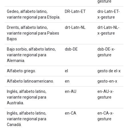
gesture
Gedeo, alfabeto latino,
DR-Latn-ET
drs-Latn-ET-
variante regional para Etiopía.
x-gesture
Drents, alfabeto latino,
drt-Latn-NL
drt-Latn-NL-
variante regional para Países
x-gesture
Bajos
Bajo sorbio, alfabeto latino,
dsb-DE
dsb-DE-x-
variante regional para
gesture
Alemania.
Alfabeto griego.
el
gesto de el-x
Alfabeto latinoamericano.
en
gesto-en-x
Inglés, alfabeto latino,
en-AU
en-AU-x-
variante regional para
gesture
Australia.
Inglés, alfabeto latino,
en-CA
en-CA-x-
variante regional para
gesture
Canadá.