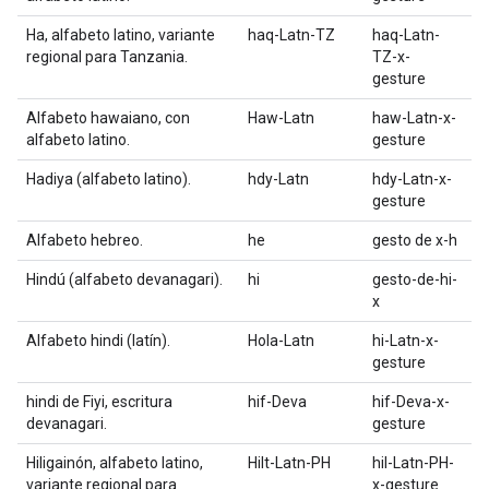
Ha, alfabeto latino, variante
haq-Latn-TZ
haq-Latn-
regional para Tanzania.
TZ-x-
gesture
Alfabeto hawaiano, con
Haw-Latn
haw-Latn-x-
alfabeto latino.
gesture
Hadiya (alfabeto latino).
hdy-Latn
hdy-Latn-x-
gesture
Alfabeto hebreo.
he
gesto de x-h
Hindú (alfabeto devanagari).
hi
gesto-de-hi-
x
Alfabeto hindi (latín).
Hola-Latn
hi-Latn-x-
gesture
hindi de Fiyi, escritura
hif-Deva
hif-Deva-x-
devanagari.
gesture
Hiligainón, alfabeto latino,
Hilt-Latn-PH
hil-Latn-PH-
variante regional para
x-gesture