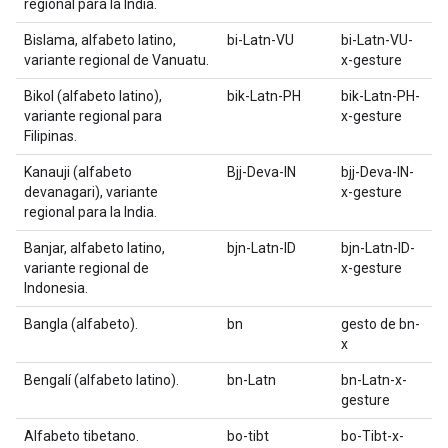
regional para la India.
Bislama, alfabeto latino,
bi-Latn-VU
bi-Latn-VU-
variante regional de Vanuatu.
x-gesture
Bikol (alfabeto latino),
bik-Latn-PH
bik-Latn-PH-
variante regional para
x-gesture
Filipinas.
Kanauji (alfabeto
Bjj-Deva-IN
bjj-Deva-IN-
devanagari), variante
x-gesture
regional para la India.
Banjar, alfabeto latino,
bjn-Latn-ID
bjn-Latn-ID-
variante regional de
x-gesture
Indonesia.
Bangla (alfabeto).
bn
gesto de bn-
x
Bengalí (alfabeto latino).
bn-Latn
bn-Latn-x-
gesture
Alfabeto tibetano.
bo-tibt
bo-Tibt-x-