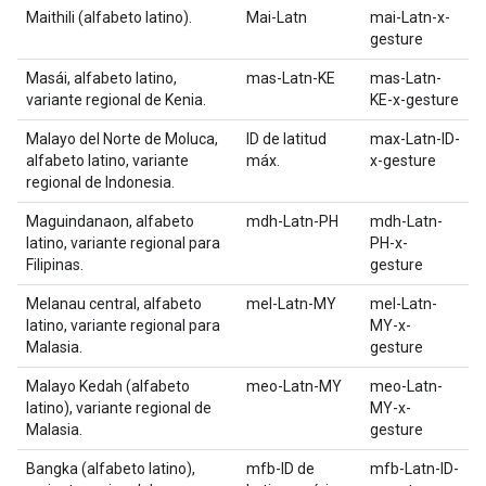
Maithili (alfabeto latino).
Mai-Latn
mai-Latn-x-
gesture
Masái, alfabeto latino,
mas-Latn-KE
mas-Latn-
variante regional de Kenia.
KE-x-gesture
Malayo del Norte de Moluca,
ID de latitud
max-Latn-ID-
alfabeto latino, variante
máx.
x-gesture
regional de Indonesia.
Maguindanaon, alfabeto
mdh-Latn-PH
mdh-Latn-
latino, variante regional para
PH-x-
Filipinas.
gesture
Melanau central, alfabeto
mel-Latn-MY
mel-Latn-
latino, variante regional para
MY-x-
Malasia.
gesture
Malayo Kedah (alfabeto
meo-Latn-MY
meo-Latn-
latino), variante regional de
MY-x-
Malasia.
gesture
Bangka (alfabeto latino),
mfb-ID de
mfb-Latn-ID-