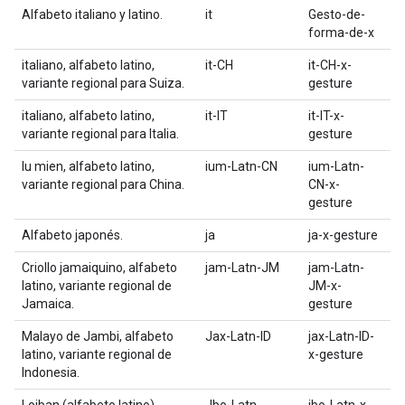
Alfabeto italiano y latino.
it
Gesto-de-
forma-de-x
italiano, alfabeto latino,
it-CH
it-CH-x-
variante regional para Suiza.
gesture
italiano, alfabeto latino,
it-IT
it-IT-x-
variante regional para Italia.
gesture
Iu mien, alfabeto latino,
ium-Latn-CN
ium-Latn-
variante regional para China.
CN-x-
gesture
Alfabeto japonés.
ja
ja-x-gesture
Criollo jamaiquino, alfabeto
jam-Latn-JM
jam-Latn-
latino, variante regional de
JM-x-
Jamaica.
gesture
Malayo de Jambi, alfabeto
Jax-Latn-ID
jax-Latn-ID-
latino, variante regional de
x-gesture
Indonesia.