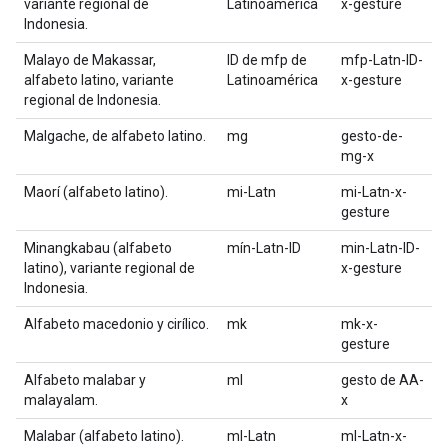
variante regional de
Latinoamérica
x-gesture
Indonesia.
Malayo de Makassar,
ID de mfp de
mfp-Latn-ID-
alfabeto latino, variante
Latinoamérica
x-gesture
regional de Indonesia.
Malgache, de alfabeto latino.
mg
gesto-de-
mg-x
Maorí (alfabeto latino).
mi-Latn
mi-Latn-x-
gesture
Minangkabau (alfabeto
mín-Latn-ID
min-Latn-ID-
latino), variante regional de
x-gesture
Indonesia.
Alfabeto macedonio y cirílico.
mk
mk-x-
gesture
Alfabeto malabar y
ml
gesto de AA-
malayalam.
x
Malabar (alfabeto latino).
ml-Latn
ml-Latn-x-