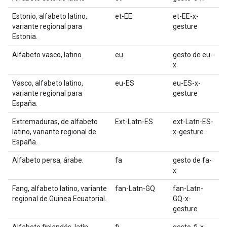
Estonio, alfabeto latino,
et-EE
et-EE-x-
variante regional para
gesture
Estonia.
Alfabeto vasco, latino.
eu
gesto de eu-
x
Vasco, alfabeto latino,
eu-ES
eu-ES-x-
variante regional para
gesture
España.
Extremaduras, de alfabeto
Ext-Latn-ES
ext-Latn-ES-
latino, variante regional de
x-gesture
España.
Alfabeto persa, árabe.
fa
gesto de fa-
x
Fang, alfabeto latino, variante
fan-Latn-GQ
fan-Latn-
regional de Guinea Ecuatorial.
GQ-x-
gesture