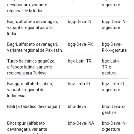
devanagari), variante
x-gesture
regional de la India.
Bagri, alfabeto devanagari,
bgq-Deva-IN
bgq-Deva-IN-
variante regional para la
x-gesture
India.
Bagri, alfabeto devanagari,
bgq-Deva-PK
bgq-Deva-
variante regional de Pakistán.
PK-x-gesture
Turco balcánico gagaúzo,
bgx-Latn-TR
bgx-Latn-
alfabeto latino, variante
TR-x-
regional para Türkiye.
gesture
Banggai, alfabeto latino,
bgz-Latn-ID
bgz-Latn-ID-
variante regional de
x-gesture
Indonesia.
Bhili (alfabético devanagari).
bhb-deva
bhb-Deva-x-
gesture
Bhoshpuri (alfabeto
bho-Deva-INA
bho-Deva-IN-
devanagari), variante
x-gesture