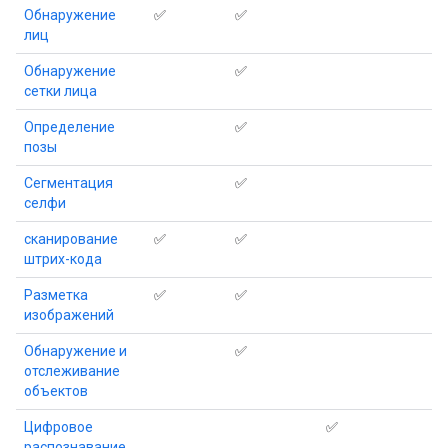
Обнаружение
✅
✅
лиц
Обнаружение
✅
сетки лица
Определение
✅
позы
Сегментация
✅
селфи
сканирование
✅
✅
штрих-кода
Разметка
✅
✅
изображений
Обнаружение и
✅
отслеживание
объектов
Цифровое
✅
распознавание