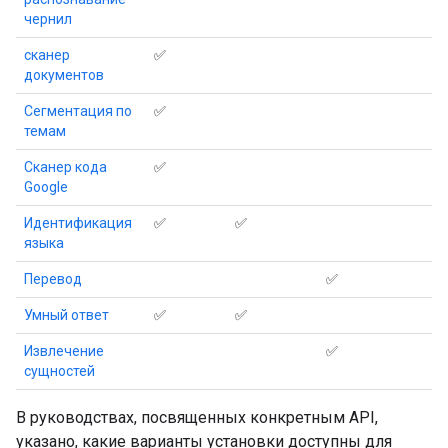
чернил
сканер
✅
документов
Сегментация по
✅
темам
Сканер кода
✅
Google
Идентификация
✅
✅
языка
Перевод
✅
Умный ответ
✅
✅
Извлечение
✅
сущностей
В руководствах, посвященных конкретным API,
указано, какие варианты установки доступны для