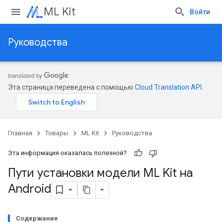
ML Kit
Войти
Руководства
Эта страница переведена с помощью
Cloud Translation API
.
Главная
Товары
ML Kit
Руководства
Эта информация оказалась полезной?
Пути установки модели ML Kit на
Android
Содержание