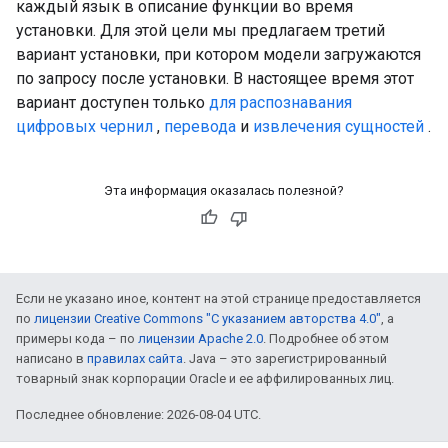
каждый язык в описание функции во время
установки. Для этой цели мы предлагаем третий
вариант установки, при котором модели загружаются
по запросу после установки. В настоящее время этот
вариант доступен только
для распознавания
цифровых чернил
,
перевода
и
извлечения сущностей
.
Эта информация оказалась полезной?
Если не указано иное, контент на этой странице предоставляется
по
лицензии Creative Commons "С указанием авторства 4.0"
, а
примеры кода – по
лицензии Apache 2.0
. Подробнее об этом
написано в
правилах сайта
. Java – это зарегистрированный
товарный знак корпорации Oracle и ее аффилированных лиц.
Последнее обновление: 2026-08-04 UTC.