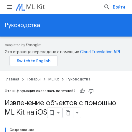
ML Kit
Войти
Руководства
Эта страница переведена с помощью
Cloud Translation API
.
Главная
Товары
ML Kit
Руководства
Эта информация оказалась полезной?
Извлечение объектов с помощью
ML Kit на i
OS
Содержание