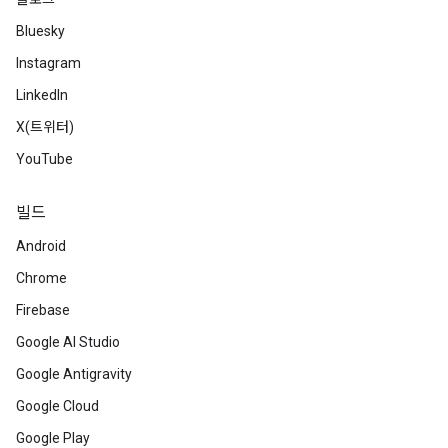
Bluesky
Instagram
LinkedIn
X(트위터)
YouTube
빌드
Android
Chrome
Firebase
Google AI Studio
Google Antigravity
Google Cloud
Google Play