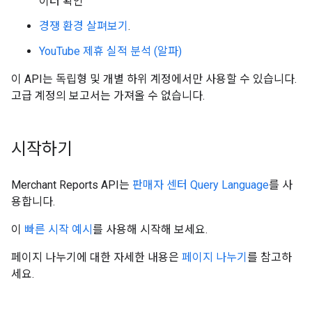
이터 확인
경쟁 환경 살펴보기
.
YouTube 제휴 실적 분석 (알파)
이 API는 독립형 및 개별 하위 계정에서만 사용할 수 있습니다.
고급 계정의 보고서는 가져올 수 없습니다.
시작하기
Merchant Reports API는
판매자 센터 Query Language
를 사
용합니다.
이
빠른 시작 예시
를 사용해 시작해 보세요.
페이지 나누기에 대한 자세한 내용은
페이지 나누기
를 참고하
세요.