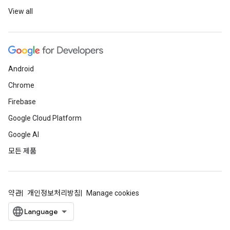
View all
Android
Chrome
Firebase
Google Cloud Platform
Google AI
모든 제품
약관
개인정보처리방침
Manage cookies