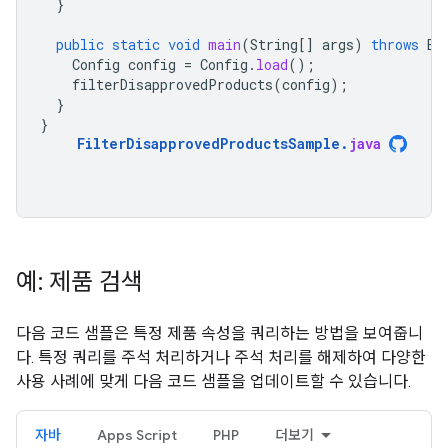
}
public
static
void
main
(
String
[]
args
)
throws
Ex
Config
config
=
Config
.
load
();
filterDisapprovedProducts
(
config
);
}
}
FilterDisapprovedProductsSample
.
java
예: 제품 검색
다음 코드 샘플은 특정 제품 속성을 쿼리하는 방법을 보여줍니
다. 특정 쿼리를 주석 처리하거나 주석 처리를 해제하여 다양한
사용 사례에 맞게 다음 코드 샘플을 업데이트할 수 있습니다.
자바
Apps Script
PHP
더보기