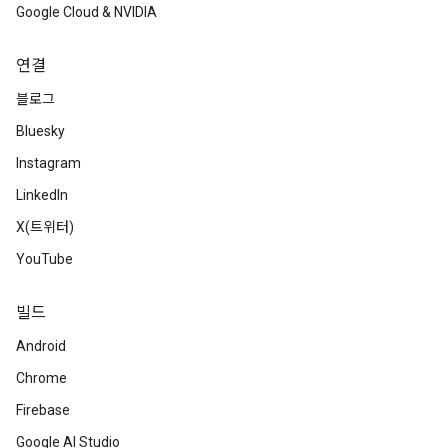
Google Cloud & NVIDIA
연결
블로그
Bluesky
Instagram
LinkedIn
X(트위터)
YouTube
빌드
Android
Chrome
Firebase
Google AI Studio