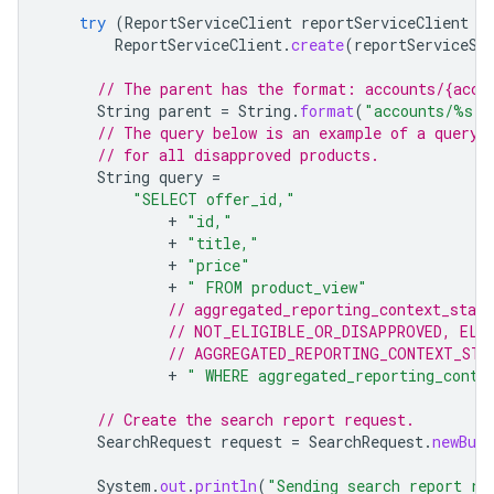
try
(
ReportServiceClient
reportServiceClient
=
ReportServiceClient
.
create
(
reportServiceSe
// The parent has the format: accounts/{acco
String
parent
=
String
.
format
(
"accounts/%s"
,
// The query below is an example of a query 
// for all disapproved products.
String
query
=
"SELECT offer_id,"
+
"id,"
+
"title,"
+
"price"
+
" FROM product_view"
// aggregated_reporting_context_stat
// NOT_ELIGIBLE_OR_DISAPPROVED, ELI
// AGGREGATED_REPORTING_CONTEXT_STA
+
" WHERE aggregated_reporting_conte
// Create the search report request.
SearchRequest
request
=
SearchRequest
.
newBuil
System
.
out
.
println
(
"Sending search report re