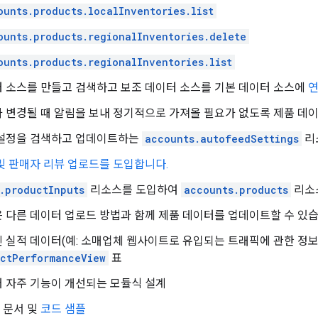
ounts.products.localInventories.list
ounts.products.regionalInventories.delete
ounts.products.regionalInventories.list
 소스를 만들고 검색하고 보조 데이터 소스를 기본 데이터 소스에
연
 변경될 때 알림을 보내 정기적으로 가져올 필요가 없도록 제품 데
 설정을 검색하고 업데이트하는
accounts.autofeedSettings
리
및 판매자 리뷰 업로드를 도입합니다.
.productInputs
리소스를 도입하여
accounts.products
리소
 다른 데이터 업로드 방법과 함께 제품 데이터를 업데이트할 수 있습
 실적 데이터(예: 소매업체 웹사이트로 유입되는 트래픽에 관한 정보
ctPerformanceView
표
 자주 기능이 개선되는 모듈식 설계
 문서 및
코드 샘플