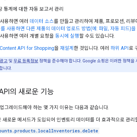
장 통계에 대한 자동 보고서 관리
I를 사용하면 여러
데이터 소스
를 만들고 관리하여 제품, 프로모션, 리뷰
 API를 사용하면 다른 제품의 데이터 업로드 방법(예: 파일, 자동 피드
PI를 사용하면 여러 개별 요청을
동시에 실행
할 수도 있습니다.
Content API for Shopping
을
재설계
한 것입니다. 여러
하위 API
로 
 광고
및
무료 등록정보
정책을 준수해야 합니다. Google 쇼핑은 이러한 정책
합니다.
t API의 새로운 기능
PI로 업그레이드해야 하는 몇 가지 이유는 다음과 같습니다.
 새로운 메서드가 도입되어 인벤토리 데이터를 더 효과적으로 관리할
ounts.products.localInventories.delete