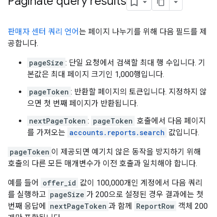
Paginate query results
판매자 센터 쿼리 언어
는 페이지 나누기를 위해 다음 필드를 제
공합니다.
pageSize
: 단일 요청에서 검색할 최대 행 수입니다. 기
본값은 최대 페이지 크기인 1,000행입니다.
pageToken
: 반환할 페이지의 토큰입니다. 지정하지 않
으면 첫 번째 페이지가 반환됩니다.
nextPageToken
:
pageToken
호출에서 다음 페이지
를 가져오는
accounts.reports.search
값입니다.
pageToken
이 제공되면 예기치 않은 동작을 방지하기 위해
호출의 다른 모든 매개변수가 이전 호출과 일치해야 합니다.
예를 들어
offer_id
값이 100,000개인 계정에서 다음 쿼리
를 실행하고
pageSize
가 200으로 설정된 경우 결과에는 첫
번째 응답에
nextPageToken
과 함께
ReportRow
객체 200