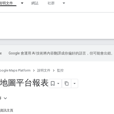
說明文件
網誌
社群
Google 會運用 AI 技術將內容翻譯成你偏好的語言，但可能會出錯
oogle Maps Platform
說明文件
監控
le 地圖平台報表
容
」資訊主頁