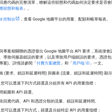
回應代碼的完整清單，瞭解這些狀態和代碼如何決定要求是否會
應狀態和報表
」。
ud 控制台
，查看 Google 地圖平台的用量、配額和帳單報表。
專案相關聯的憑證發出 Google 地圖平台 API 要求，系
、導致伺服器錯誤的要求，以及導致用戶端錯誤的要求。憑證包括 AP
專案)。詳情請參閱「
付費方案總覽
」和「
用戶端 ID
」一文。
 (要求、錯誤和延遲時間) 與圖表 (流量、錯誤和延遲時間) 顯
：您可以透過下列方式篩選及分組所有 API 的用量指標：
間範圍和 API 篩選。
依回應代碼、API 和憑證分類的流量、錯誤和延遲時間。
：您可以透過下列方式，篩選及分組特定 API 的用量指標：