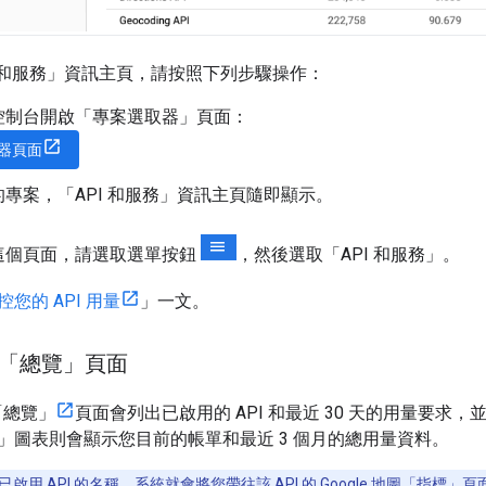
I 和服務」資訊主頁，請按照下列步驟操作：
ud 控制台開啟「專案選取器」頁面：
器頁面
專案，「API 和服務」資訊主頁隨即顯示。
這個頁面，請選取選單按鈕
，然後選取「API 和服務」
。
控您的 API 用量
」一文。
地圖「總覽」頁面
的「總覽」
頁面會列出已啟用的 API 和最近 30 天的用量要求，
」圖表則會顯示您目前的帳單和最近 3 個月的總用量資料。
用 API 的名稱，系統就會將您帶往該 API 的 Google 地圖「
指標
」頁