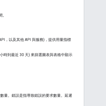
間。
orm API，以及其他 API 與服務)，提供用量指標
小時到最近 30 天) 來篩選圖表與表格中顯示
 要求數量。錯誤是指導致錯誤的要求數量。延遲