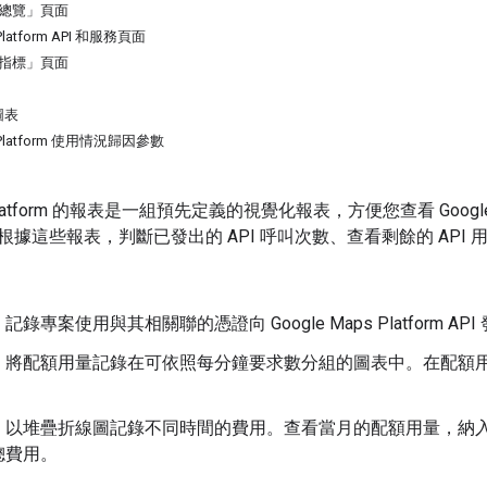
圖「總覽」頁面
 Platform API 和服務頁面
圖「指標」頁面
圖表
s Platform 使用情況歸因參數
ps Platform 的報表是一組預先定義的視覺化報表，方便您查看 Goog
據這些報表，判斷已發出的 API 呼叫次數、查看剩餘的 API
：記錄專案使用與其相關聯的憑證向 Google Maps Platform A
：將配額用量記錄在可依照每分鐘要求數分組的圖表中。在配額用量
。
：以堆疊折線圖記錄不同時間的費用。查看當月的配額用量，納
總費用。