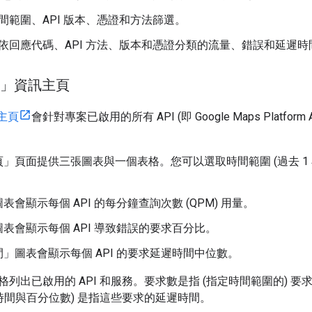
間範圍、API 版本、憑證和方法篩選。
依回應代碼、API 方法、版本和憑證分類的流量、錯誤和延遲時
服務」資訊主頁
主頁
會針對專案已啟用的所有 API (即 Google Maps Platf
頁」
頁面提供三張圖表與一個表格。您可以選取時間範圍 (過去 1 
圖表會顯示每個 API 的每分鐘查詢次數 (QPM) 用量。
圖表會顯示每個 API 導致錯誤的要求百分比。
間」
圖表會顯示每個 API 的要求延遲時間中位數。
格列出已啟用的 API 和服務。要求數是指 (指定時間範圍的)
遲時間與百分位數) 是指這些要求的延遲時間。