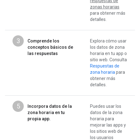
respuestas de
zonas horarias
para obtener más
detalles.
3
Comprende los
Explora cómo usar
conceptos básicos de
los datos de zona
las respuestas
horaria en tu app o
sitio web. Consulta
Respuestas de
zona horaria
para
obtener más
detalles.
5
Incorpora datos de la
Puedes usar los
zona horaria en tu
datos de la zona
propia app.
horaria para
mejorar las apps y
los sitios web de
los usuarios