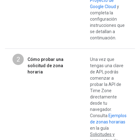
Proyecto de
Google Cloud
y
completa la
configuración
instrucciones que
se detallan a
continuación.
2
Cómo probar una
Una vez que
solicitud de zona
tengas una clave
horaria
de API, podrás
comenzar a
probar la API de
Time Zone
directamente
desde tu
navegador.
Consulta
Ejemplos
de zonas horarias
en la guía
Solicitudes y