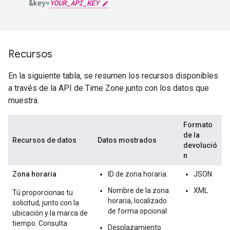
    &key=
YOUR_API_KEY
Recursos
En la siguiente tabla, se resumen los recursos disponibles
a través de la API de Time Zone junto con los datos que
muestra.
Formato
de la
Recursos de datos
Datos mostrados
devolució
n
Zona horaria
ID de zona horaria.
JSON
Nombre de la zona
XML
Tú proporcionas tu
horaria, localizado
solicitud, junto con la
de forma opcional
ubicación y la marca de
tiempo. Consulta
Desplazamiento