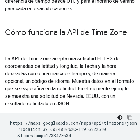
diferencia de tiempo desde UTC y para el horario de verano
para cada en esas ubicaciones.
Cómo funciona la API de Time Zone
La API de Time Zone acepta una solicitud HTTPS de
coordenadas de latitud y longitud, la fecha y la hora
deseadas como una marca de tiempo y, de manera
opcional, un código de idioma. Muestra datos en el formato
que se especifica en la solicitud. En el siguiente ejemplo,
se muestra una solicitud de Nevada, EE.UU., con un
resultado solicitado en JSON.
 https://maps.googleapis.com/maps/api/timezone/json

    ?location=39.6034810%2C-119.6822510

    &timestamp=1733428634
