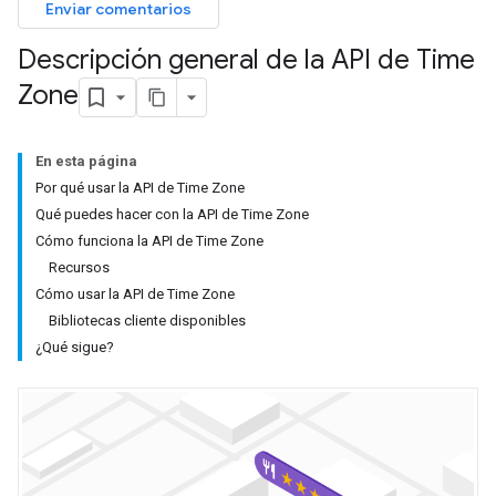
Enviar comentarios
Descripción general de la API de Time
Zone
En esta página
Por qué usar la API de Time Zone
Qué puedes hacer con la API de Time Zone
Cómo funciona la API de Time Zone
Recursos
Cómo usar la API de Time Zone
Bibliotecas cliente disponibles
¿Qué sigue?