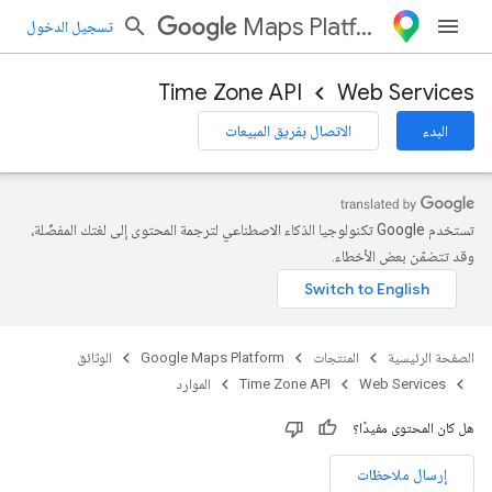
Maps Platform
تسجيل الدخول
Time Zone API
Web Services
البدء
الاتصال بفريق المبيعات
تستخدم Google تكنولوجيا الذكاء الاصطناعي لترجمة المحتوى إلى لغتك المفضّلة،
وقد تتضمّن بعض الأخطاء.
الصفحة الرئيسية
المنتجات
Google Maps Platform
الوثائق
Web Services
Time Zone API
الموارد
هل كان المحتوى مفيدًا؟
إرسال ملاحظات