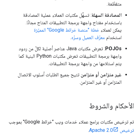
متقطّعة.
المصادقة السهلة
: تسهِّل مكتبات العملاء عملية المصادقة
باستخدام مفتاح واجهة برمجة التطبيقات المتاح مجانًا.
يمكن لعملاء
خطة "منصة خرائط Google" المميّزة
استخدام
معرّف العميل وسرّه
.
POJOs
: تعرض مكتبات Java عناصر أصلية لكلّ من ردود
واجهة برمجة التطبيقات تعرض مكتبات Python البنية كما
يتم استلامها من واجهة برمجة التطبيقات.
غير متزامن أو متزامن
تتيح جميع الطلبات أسلوب الاتصال
المتزامن أو غير المتزامن.
الأحكام والشروط
تم ترخيص مكتبات برامج عملاء خدمات ويب "خرائط Google" بموجب
ترخيص Apache 2.0
.