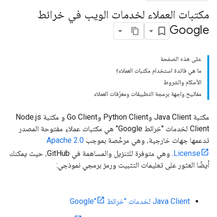
مكتبات العملاء لخدمات الويب في خرائط
Google
على هذه الصفحة
ما هي فائدة استخدام مكتبات العملاء؟
الأحكام والشروط
مفاتيح واجهة برمجة التطبيقات ومعرّفات العملاء
مكتبة Java Client وPython Client وGo Client و مكتبة Node.js
Client لخدمات "خرائط Google" هي مكتبات عملاء مفتوحة المصدر
تدعمها جهات خارجية، وهي مرخّصة بموجب
Apache 2.0
License
. وهي متوفرة للتنزيل والمساهمة في GitHub، حيث يمكنك
أيضًا العثور على تعليمات التثبيت ورمز برمجي نموذجي:
Java Client لخدمات "خرائط Google"