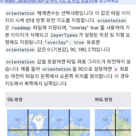
은
Maps JavaScript API 문서의 지도 및 타일 좌표
를 참고하세요.
orientation
매개변수는 선택사항입니다. 이 값은 타일 이미
지의 시계 반대 방향 회전 각도를 지정합니다.
orientation
은
roadmap
타일에 지원되며, `"overlay": true`를 사용하여 기
본 이미지가 삭제되고
layerTypes
가 설정된 위성 및 지형 요
청에도 지원됩니다.
"overlay": true
유효한
orientation
값은 0 (기본값), 90, 180, 270입니다.
orientation
값을 포함하면 타일 좌표 그리드가 회전하지 않
습니다. 예를 들어
orientation
을 90으로 설정하면
x
좌표
는 여전히 타일의 왼쪽에서 오른쪽 위치를 정의합니다. 이 경우
지도에서 북쪽에서 남쪽입니다.
0도 방향
90도 방향