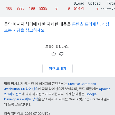
Dload
Upload
Tot
100
8335
100
8335
0
0
51471
0
--:--:
응답 메시지 헤더에 대한 자세한 내용은
콘텐츠 프리패치, 캐싱
또는 저장을 참고하세요.
도움이 되었나요?
의견 보내기
달리 명시되지 않는 한 이 페이지의 콘텐츠에는
Creative Commons
Attribution 4.0 라이선스
에 따라 라이선스가 부여되며, 코드 샘플에는
Apache
2.0 라이선스
에 따라 라이선스가 부여됩니다. 자세한 내용은
Google
Developers 사이트 정책
을 참조하세요. 자바는 Oracle 및/또는 Oracle 계열사
의 등록 상표입니다.
최종 업데이트: 2026-07-09(UTC)