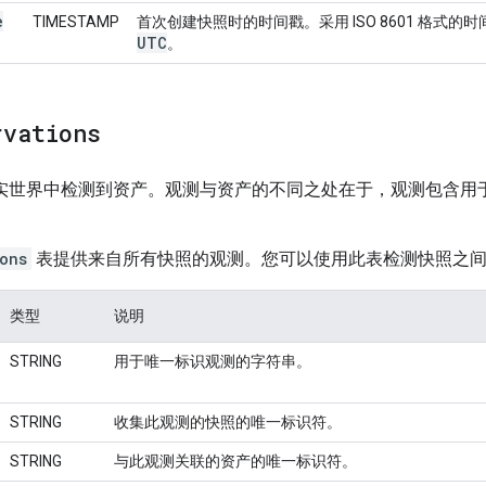
e
TIMESTAMP
首次创建快照时的时间戳。采用 ISO 8601 格式的
UTC
。
rvations
现实世界中检测到资产。观测与资产的不同之处在于，观测包含用
ons
表提供来自所有快照的观测。您可以使用此表检测快照之
类型
说明
STRING
用于唯一标识观测的字符串。
STRING
收集此观测的快照的唯一标识符。
STRING
与此观测关联的资产的唯一标识符。