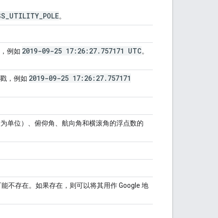
SS
_
UTILITY
_
POLE
。
2019-09-25 17:26:27
.
757171 UTC
戳，例如
。
2019-09-25 17:26:27
.
757171
间戳，例如
以米为单位）、俯仰角、航向角和横滚角的浮点数的
可能不存在。如果存在，则可以将其用作 Google 地