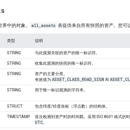
ts
实世界中的对象。
all_assets
表提供来自所有快照的资产。您可
类型
说明
STRING
与此观测关联的资产的唯一标识符。
STRING
收集此观测的快照的唯一标识符。
STRING
资产的主要分类。
ASSET
_
CLASS
_
ROAD
_
SIGN
ASSET
_
C
有效值为
和
STRING
用于唯一标识观测的字符串。
STRUCT
包含纬度/经度坐标（浮点数）的结构体。
TIMESTAMP
首次检测到资产时的时间戳。采用 ISO 8601 格式
UTC
。