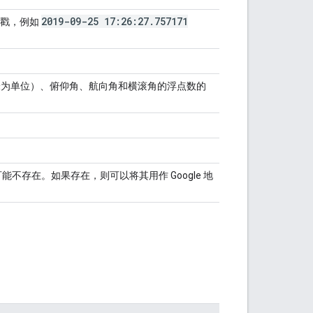
2019-09-25 17:26:27
.
757171
间戳，例如
以米为单位）、俯仰角、航向角和横滚角的浮点数的
可能不存在。如果存在，则可以将其用作 Google 地