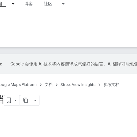
档
博客
社区
Google 会使用 AI 技术将内容翻译成您偏好的语言。AI 翻译可能
oogle Maps Platform
文档
Street View Insights
参考文档
档