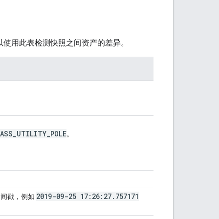
以使用此表检测快照之间资产的差异。
LASS
_
UTILITY
_
POLE
。
2019-09-25 17:26:27
.
757171
的时间戳，例如