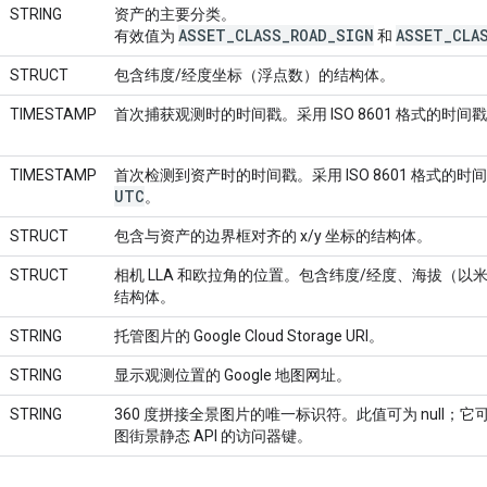
STRING
资产的主要分类。
ASSET
_
CLASS
_
ROAD
_
SIGN
ASSET
_
CLA
有效值为
和
STRUCT
包含纬度/经度坐标（浮点数）的结构体。
TIMESTAMP
首次捕获观测时的时间戳。采用 ISO 8601 格式的时间
TIMESTAMP
首次检测到资产时的时间戳。采用 ISO 8601 格式的时
UTC
。
STRUCT
包含与资产的边界框对齐的 x/y 坐标的结构体。
STRUCT
相机 LLA 和欧拉角的位置。包含纬度/经度、海拔（
结构体。
STRING
托管图片的 Google Cloud Storage URI。
STRING
显示观测位置的 Google 地图网址。
STRING
360 度拼接全景图片的唯一标识符。此值可为 null；它
图街景静态 API 的访问器键。