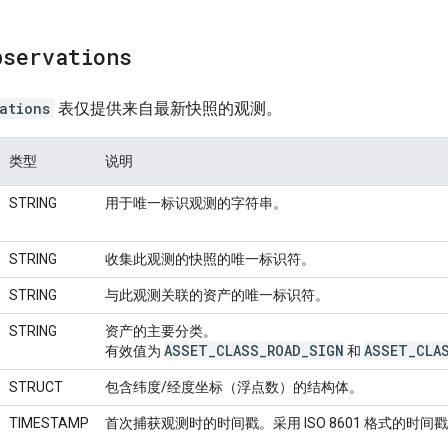
bservations
ations
表仅提供来自最新快照的观测。
类型
说明
STRING
用于唯一标识观测的字符串。
STRING
收集此观测的快照的唯一标识符。
STRING
与此观测关联的资产的唯一标识符。
STRING
资产的主要分类。
ASSET
_
CLASS
_
ROAD
_
SIGN
ASSET
_
CLA
有效值为
和
STRUCT
包含纬度/经度坐标（浮点数）的结构体。
TIMESTAMP
首次捕获观测时的时间戳。采用 ISO 8601 格式的时间