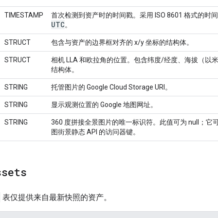
TIMESTAMP
首次检测到资产时的时间戳。采用 ISO 8601 格式的时
UTC
。
STRUCT
包含与资产的边界框对齐的 x/y 坐标的结构体。
STRUCT
相机 LLA 和欧拉角的位置。包含纬度/经度、海拔（
结构体。
STRING
托管图片的 Google Cloud Storage URI。
STRING
显示观测位置的 Google 地图网址。
STRING
360 度拼接全景图片的唯一标识符。此值可为 null；它
图街景静态 API 的访问器键。
ssets
表仅提供来自最新快照的资产。