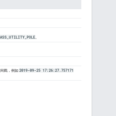
LASS
_
UTILITY
_
POLE
。
2019-09-25 17:26:27
.
757171
的时间戳，例如