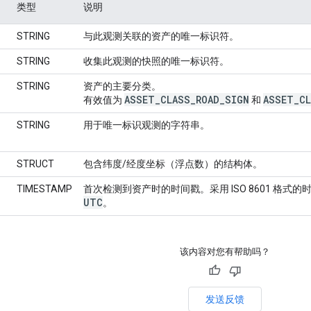
类型
说明
STRING
与此观测关联的资产的唯一标识符。
STRING
收集此观测的快照的唯一标识符。
STRING
资产的主要分类。
ASSET
_
CLASS
_
ROAD
_
SIGN
ASSET
_
C
有效值为
和
STRING
用于唯一标识观测的字符串。
STRUCT
包含纬度/经度坐标（浮点数）的结构体。
TIMESTAMP
首次检测到资产时的时间戳。采用 ISO 8601 格式
UTC
。
该内容对您有帮助吗？
发送反馈