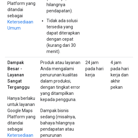
Platform yang
hilangnya
ditandai
pendapatan).
sebagai
Tidak ada solusi
Ketersediaan
tersedia yang
Umum
dapat diterapkan
dengan cepat
(kurang dari 30
menit).
Dampak
Produk atau layanan
24 jam
4 jam
Besar -
Anda mengalami
pada hari
pada hari
Layanan
penurunan kualitas
kerja
kerja dan
Sangat
dalam produksi,
akhir
Terganggu
dengan tingkat error
pekan
yang ditampilkan
Hanya berlaku
kepada pengguna.
untuk layanan
Google Maps
Dampak bisnis
Platform yang
sedang (misalnya,
ditandai
bahaya hilangnya
sebagai
pendapatan atau
Ketersediaan
penurunan