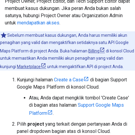
Project Owner, Project Editor, dan Tech Support Editor dapat
membuat kasus dukungan. Jika peran Anda bukan salah
satunya, hubungi Project Owner atau Organization Admin
untuk
mendapatkan akses
.
Sebelum membuat kasus dukungan, Anda harus memiliki akun
penagihan yang valid dan mengaktifkan setidaknya satu API Google
Maps Platform di project Anda. Buka halaman
Billing
di konsol Cloud
untuk memastikan Anda memiliki akun penagihan yang valid dan
kunjungi
Marketplace
untuk mengaktifkan API di project Anda.
Kunjungi halaman
Create a Case
di bagian Support
Google Maps Platform di konsol Cloud.
Atau, Anda dapat mengklik tombol 'Create Case'
di bagian atas halaman
Support Google Maps
Platform
.
Pilih
project
yang terkait dengan pertanyaan Anda di
panel dropdown bagian atas di konsol Cloud.