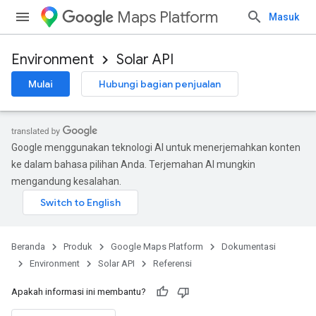
Maps Platform
Masuk
Environment
Solar API
Mulai
Hubungi bagian penjualan
Google menggunakan teknologi AI untuk menerjemahkan konten
ke dalam bahasa pilihan Anda. Terjemahan AI mungkin
mengandung kesalahan.
Beranda
Produk
Google Maps Platform
Dokumentasi
Environment
Solar API
Referensi
Apakah informasi ini membantu?