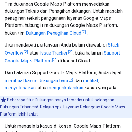
Tim dukungan Google Maps Platform menyediakan
dukungan Teknis dan Penagihan dukungan. Untuk masalah
penagihan terkait penggunaan layanan Google Maps
Platform, hubungi tim dukungan Google Maps Platform,
bukan tim
Dukungan Penagihan Cloud
.
Jika mendapati pertanyaan Anda belum dijawab di
Stack
Overflow
atau
Issue Tracker
, buka halaman
Support
Google Maps Platform
di konsol Cloud.
Dari halaman Support Google Maps Platform, Anda dapat
membuat kasus dukungan baru
dan
melihat
,
menyelesaikan
, atau
mengeskalasikan
kasus yang ada.
Beberapa fitur Dukungan hanya tersedia untuk pelanggan
Dukungan Enhanced
. Pelajari
opsi Layanan Pelanggan Google Maps
Platform
lebih lanjut.
Untuk mengelola kasus di konsol Google Maps Platform,