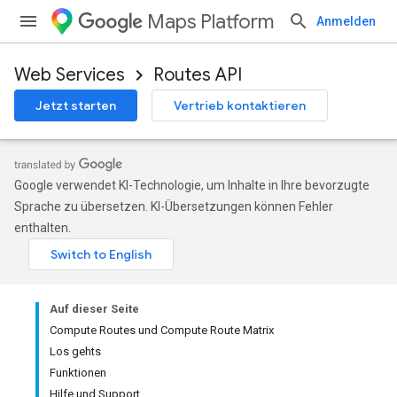
Maps Platform
Anmelden
Web Services
Routes API
Jetzt starten
Vertrieb kontaktieren
Google verwendet KI-Technologie, um Inhalte in Ihre bevorzugte
Sprache zu übersetzen. KI-Übersetzungen können Fehler
enthalten.
Auf dieser Seite
Compute Routes und Compute Route Matrix
Los gehts
Funktionen
Hilfe und Support