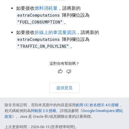
如要接收
燃料消耗量
，請將新的
extraComputations
陣列欄位設為
"FUEL_CONSUMPTION"
。
如要接收
折線上的車流量資訊
，請將新的
extraComputations
陣列欄位設為
"TRAFFIC_ON_POLYLINE"
。
這對你有幫助嗎？
提供意見
除非另有註明，否則本頁面中的內容是採用
創用 CC 姓名標示 4.0 授權
，
程式碼範例則為
阿帕契 2.0 授權
。詳情請參閱《
Google Developers 網站
政策
》。Java 是 Oracle 和/或其關聯企業的註冊商標。
上次更新時間：2026-06-15 (世界標準時間)。