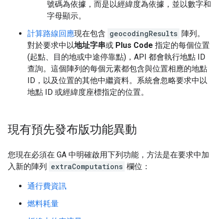
號碼為依據，而是以經緯度為依據，並以數字和
字母顯示。
計算路線回應
現在包含
geocodingResults
陣列。
對於要求中以
地址字串
或
Plus Code
指定的每個位置
(起點、目的地或中途停靠點)，API 都會執行地點 ID
查詢。這個陣列的每個元素都包含與位置相應的地點
ID，以及位置的其他中繼資料。系統會忽略要求中以
地點 ID 或經緯度座標指定的位置。
現有預先發布版功能異動
您現在必須在 GA 中明確啟用下列功能，方法是在要求中加
入新的陣列
extraComputations
欄位：
通行費資訊
燃料耗量