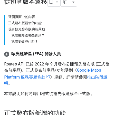
從預覽版本遷移
這個頁面中的內容
正式發布版新增的功能
現有預先發布版功能異動
我需要知道哪些資訊？
我需要做些什麼？
歐洲經濟區 (EEA) 開發人員
Routes API 已於 2022 年 9 月發布公開預先發布版 (正式發
布前產品)。正式發布前產品/功能受到《
Google Maps
Platform 服務專屬條款
》規範。詳情請參閱
推出階段說
明
。
本節說明如何將應用程式從搶先版遷移至正式版。
正式發布版新增的功能