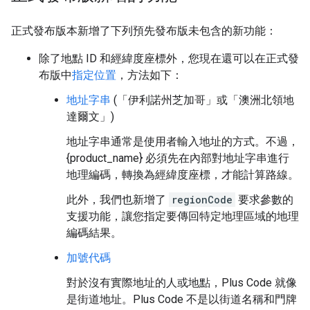
正式發布版本新增了下列預先發布版未包含的新功能：
除了地點 ID 和經緯度座標外，您現在還可以在正式發
布版中
指定位置
，方法如下：
地址字串
(「伊利諾州芝加哥」或「澳洲北領地
達爾文」)
地址字串通常是使用者輸入地址的方式。不過，
{product_name} 必須先在內部對地址字串進行
地理編碼，轉換為經緯度座標，才能計算路線。
此外，我們也新增了
regionCode
要求參數的
支援功能，讓您指定要傳回特定地理區域的地理
編碼結果。
加號代碼
對於沒有實際地址的人或地點，Plus Code 就像
是街道地址。Plus Code 不是以街道名稱和門牌