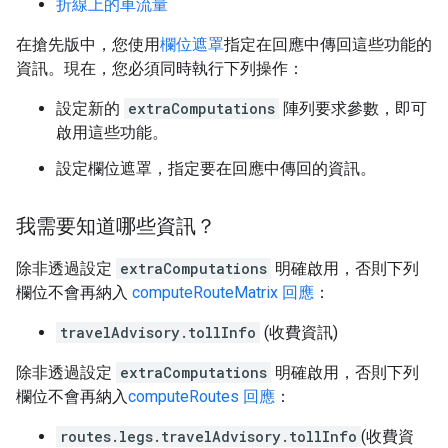
折線上的車流量
在搶先版中，您使用
欄位遮罩
指定在回應中傳回這些功能的
資訊。現在，您必須同時執行下列操作：
設定新的
extraComputations
陣列要求參數，即可
啟用這些功能。
設定欄位遮罩，指定要在回應中傳回的資訊。
我需要知道哪些資訊？
除非透過設定
extraComputations
明確啟用，否則下列
欄位不會再納入
computeRouteMatrix 回應
：
travelAdvisory.tollInfo
(收費資訊)
除非透過設定
extraComputations
明確啟用，否則下列
欄位不會再納入
computeRoutes 回應
：
routes.legs.travelAdvisory.tollInfo
(收費資