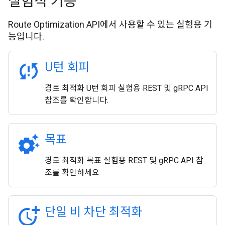
실험적 기능
Route Optimization API에서 사용할 수 있는 실험용 기
능입니다.
sync_problem
U턴 회피
경로 최적화 U턴 회피 실험용 REST 및 gRPC API
참조를 확인합니다.
settings_suggest
목표
경로 최적화 목표 실험용 REST 및 gRPC API 참
조를 확인하세요.
more_time
단일 비 차단 최적화