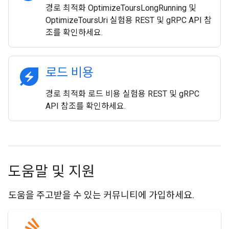
경로 최적화 OptimizeToursLongRunning 및
OptimizeToursUri 실험용 REST 및 gRPC API 참
조를 확인하세요.
energy_savings_leaf
로드 비용
경로 최적화 로드 비용 실험용 REST 및 gRPC
API 참조를 확인하세요.
도움말 및 지원
도움을 주고받을 수 있는 커뮤니티에 가입하세요.