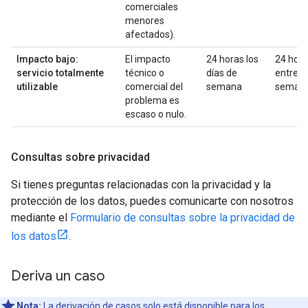
comerciales
menores
afectados).
Impacto bajo:
El impacto
24 horas los
24 hor
servicio totalmente
técnico o
días de
entre
utilizable
comercial del
semana
seman
problema es
escaso o nulo.
Consultas sobre privacidad
Si tienes preguntas relacionadas con la privacidad y la
protección de los datos, puedes comunicarte con nosotros
mediante el
Formulario de consultas sobre la privacidad de
los datos
.
Deriva un caso
Nota:
La derivación de casos solo está disponible para los