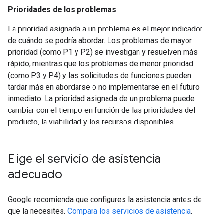
Prioridades de los problemas
La prioridad asignada a un problema es el mejor indicador
de cuándo se podría abordar. Los problemas de mayor
prioridad (como P1 y P2) se investigan y resuelven más
rápido, mientras que los problemas de menor prioridad
(como P3 y P4) y las solicitudes de funciones pueden
tardar más en abordarse o no implementarse en el futuro
inmediato. La prioridad asignada de un problema puede
cambiar con el tiempo en función de las prioridades del
producto, la viabilidad y los recursos disponibles.
Elige el servicio de asistencia
adecuado
Google recomienda que configures la asistencia antes de
que la necesites.
Compara los servicios de asistencia
.