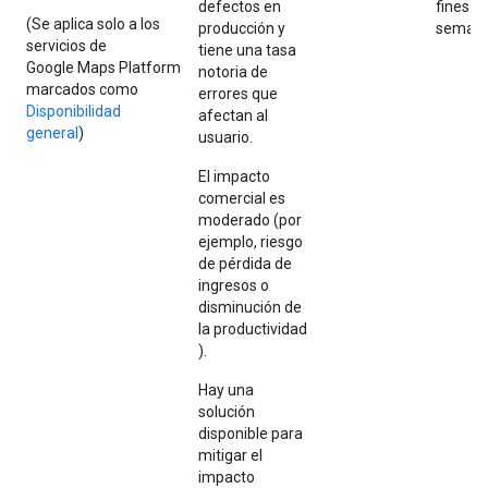
defectos en
fines d
(Se aplica solo a los
producción y
seman
servicios de
tiene una tasa
Google Maps Platform
notoria de
marcados como
errores que
Disponibilidad
afectan al
general
)
usuario.
El impacto
comercial es
moderado (por
ejemplo, riesgo
de pérdida de
ingresos o
disminución de
la productividad
).
Hay una
solución
disponible para
mitigar el
impacto