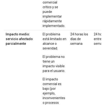
comercial
crítico y se
puede
implementar
rápidamente
implementado.
Impacto medio:
El problema
24 horas los
24 hor
servicio afectado
está limitado en
días de
entre
parcialmente
alcance o
semana
seman
severidad.
El problema no
tiene un
impacto visible
para el usuario.
El impacto
comercial es
bajo (por
ejemplo,
inconvenientes
o procesos