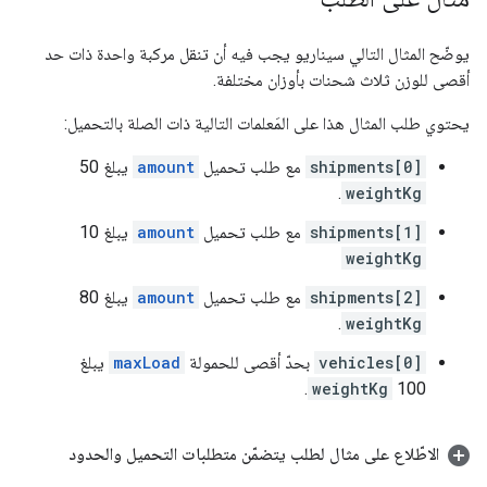
يوضّح المثال التالي سيناريو يجب فيه أن تنقل مركبة واحدة ذات حد
أقصى للوزن ثلاث شحنات بأوزان مختلفة.
يحتوي طلب المثال هذا على المَعلمات التالية ذات الصلة بالتحميل:
shipments[0]
مع طلب تحميل
amount
يبلغ 50
.
weightKg
shipments[1]
مع طلب تحميل
amount
يبلغ 10
weightKg
shipments[2]
مع طلب تحميل
amount
يبلغ 80
.
weightKg
vehicles[0]
بحدّ أقصى للحمولة
maxLoad
يبلغ
.
weightKg
100
الاطّلاع على مثال لطلب يتضمّن متطلبات التحميل والحدود