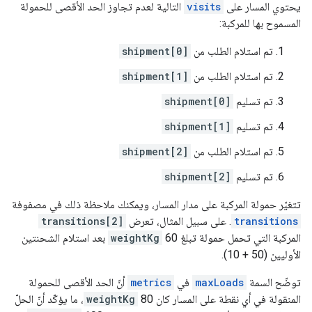
يحتوي المسار على
visits
التالية لعدم تجاوز الحد الأقصى للحمولة
المسموح بها للمركبة:
تم استلام الطلب من
shipment[0]
تم استلام الطلب من
shipment[1]
تم تسليم
shipment[0]
تم تسليم
shipment[1]
تم استلام الطلب من
shipment[2]
تم تسليم
shipment[2]
تتغيّر حمولة المركبة على مدار المسار، ويمكنك ملاحظة ذلك في مصفوفة
transitions
. على سبيل المثال، تعرض
transitions[2]
المركبة التي تحمل حمولة تبلغ 60
weightKg
بعد استلام الشحنتين
الأوليين (50 + 10).
توضّح السمة
maxLoads
في
metrics
أنّ الحد الأقصى للحمولة
المنقولة في أي نقطة على المسار كان 80
weightKg
، ما يؤكّد أنّ الحلّ