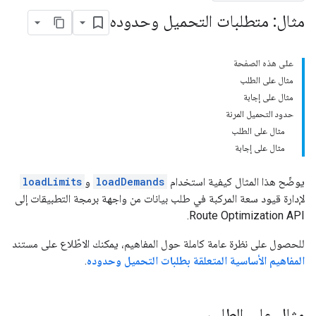
مثال: متطلبات التحميل وحدوده
على هذه الصفحة
مثال على الطلب
مثال على إجابة
حدود التحميل المرنة
مثال على الطلب
مثال على إجابة
يوضّح هذا المثال كيفية استخدام
loadDemands
و
loadLimits
لإدارة قيود سعة المركبة في طلب بيانات من واجهة برمجة التطبيقات إلى
Route Optimization API.
للحصول على نظرة عامة كاملة حول المفاهيم، يمكنك الاطّلاع على مستند
المفاهيم الأساسية المتعلقة بطلبات التحميل وحدوده
.
مثال على الطلب