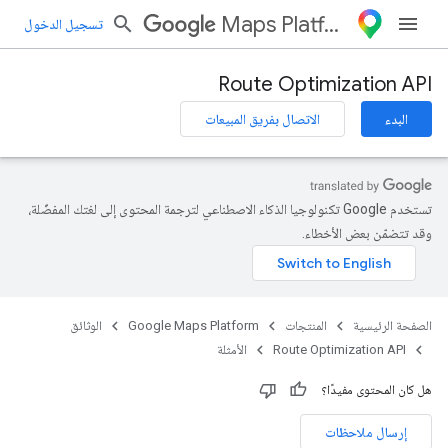
Maps Platform
تسجيل الدخول
Route Optimization API
البدء
الاتصال بفريق المبيعات
تستخدم Google تكنولوجيا الذكاء الاصطناعي لترجمة المحتوى إلى لغتك المفضّلة،
وقد تتضمّن بعض الأخطاء.
الصفحة الرئيسية
المنتجات
Google Maps Platform
الوثائق
Route Optimization API
الأمثلة
هل كان المحتوى مفيدًا؟
إرسال ملاحظات