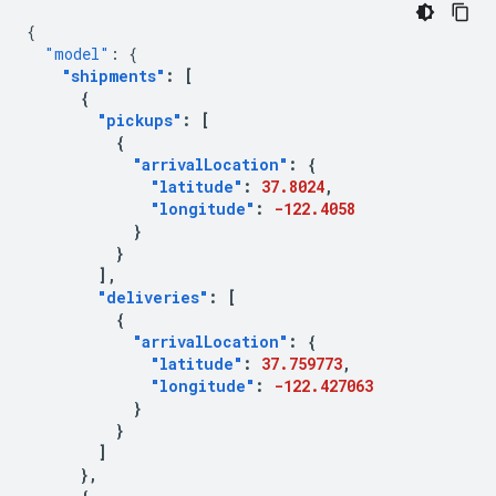
{
"model"
:
{
"shipments"
:
[
{
"pickups"
:
[
{
"arrivalLocation"
:
{
"latitude"
:
37.8024
,
"longitude"
:
-122.4058
}
}
],
"deliveries"
:
[
{
"arrivalLocation"
:
{
"latitude"
:
37.759773
,
"longitude"
:
-122.427063
}
}
]
},