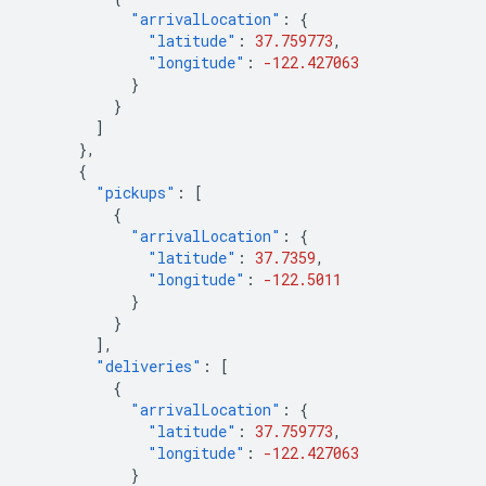
"arrivalLocation"
:
{
"latitude"
:
37.759773
,
"longitude"
:
-122.427063
}
}
]
},
{
"pickups"
:
[
{
"arrivalLocation"
:
{
"latitude"
:
37.7359
,
"longitude"
:
-122.5011
}
}
],
"deliveries"
:
[
{
"arrivalLocation"
:
{
"latitude"
:
37.759773
,
"longitude"
:
-122.427063
}