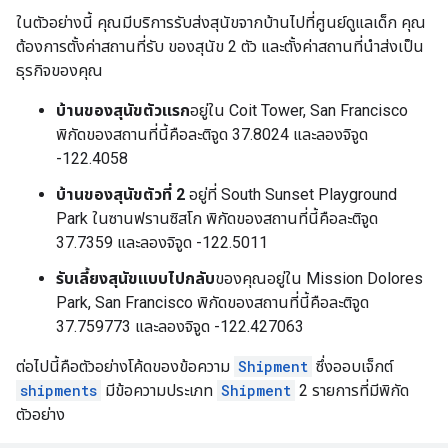
ในตัวอย่างนี้ คุณมีบริการรับส่งสุนัขจากบ้านไปที่ศูนย์ดูแลเด็ก คุณ
ต้องการตั้งค่าสถานที่รับ ของสุนัข 2 ตัว และตั้งค่าสถานที่นำส่งเป็น
ธุรกิจของคุณ
บ้านของสุนัขตัวแรก
อยู่ใน Coit Tower, San Francisco
พิกัดของสถานที่นี้คือละติจูด 37.8024 และลองจิจูด
-122.4058
บ้านของสุนัขตัวที่ 2
อยู่ที่ South Sunset Playground
Park ในซานฟรานซิสโก พิกัดของสถานที่นี้คือละติจูด
37.7359 และลองจิจูด -122.5011
รับเลี้ยงสุนัขแบบไปกลับ
ของคุณอยู่ใน Mission Dolores
Park, San Francisco พิกัดของสถานที่นี้คือละติจูด
37.759773 และลองจิจูด -122.427063
ต่อไปนี้คือตัวอย่างโค้ดของข้อความ
Shipment
ซึ่งออบเจ็กต์
shipments
มีข้อความประเภท
Shipment
2 รายการที่มีพิกัด
ตัวอย่าง