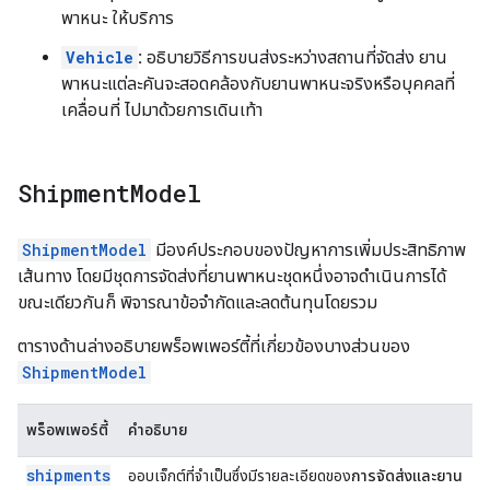
พาหนะ ให้บริการ
Vehicle
:
อธิบายวิธีการขนส่งระหว่างสถานที่จัดส่ง ยาน
พาหนะแต่ละคันจะสอดคล้องกับยานพาหนะจริงหรือบุคคลที่
เคลื่อนที่ ไปมาด้วยการเดินเท้า
Shipment
Model
ShipmentModel
มีองค์ประกอบของปัญหาการเพิ่มประสิทธิภาพ
เส้นทาง โดยมีชุดการจัดส่งที่ยานพาหนะชุดหนึ่งอาจดำเนินการได้
ขณะเดียวกันก็ พิจารณาข้อจํากัดและลดต้นทุนโดยรวม
ตารางด้านล่างอธิบายพร็อพเพอร์ตี้ที่เกี่ยวข้องบางส่วนของ
ShipmentModel
พร็อพเพอร์ตี้
คำอธิบาย
shipments
ออบเจ็กต์ที่จำเป็นซึ่งมีรายละเอียดของ
การจัดส่งและยาน