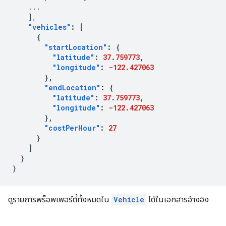
...
],
"vehicles"
:
[
{
"startLocation"
:
{
"latitude"
:
37.759773
,
"longitude"
:
-122.427063
},
"endLocation"
:
{
"latitude"
:
37.759773
,
"longitude"
:
-122.427063
},
"costPerHour"
:
27
}
]
}
}
ดูรายการพร็อพเพอร์ตี้ทั้งหมดใน
Vehicle
ได้ในเอกสารอ้างอิง