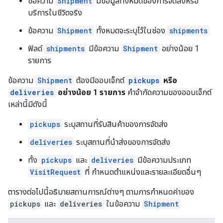
ข้อความ
Shipment
มีข้อมูลทั้งหมดของการจัดส่งหรือ
บริการในชีวิตจริง
ข้อความ
Shipment
ทั้งหมดจะระบุไว้ในช่อง
shipments
ฟิลด์
shipments
มีข้อความ
Shipment
อย่างน้อย 1
รายการ
ข้อความ
Shipment
ต้องมีออบเจ็กต์
pickups
หรือ
deliveries
อย่างน้อย 1 รายการ
คำจำกัดความของออบเจ็กต์
เหล่านี้มีดังนี้
pickups
ระบุสถานที่รับสินค้าของการจัดส่ง
deliveries
ระบุสถานที่นำส่งของการจัดส่ง
ทั้ง
pickups
และ
deliveries
มีข้อความประเภท
VisitRequest
ที่ กำหนดตำแหน่งและรายละเอียดอื่นๆ
ตารางต่อไปนี้อธิบายสถานการณ์ต่างๆ ตามการกำหนดค่าของ
pickups
และ
deliveries
ในข้อความ
Shipment