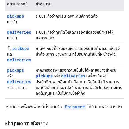
สถานการณ์
คำอธิบาย
pickups
ระบบจะถือว่าคุณ
รับเฉพาะสินค้าที่จัดส่ง
เท่านั้น
deliveries
ระบบจะถือว่าคุณได้
โหลดการจัดส่งล่วงหน้า
หรือ
ให้
เท่านั้น
บริการ
แล้ว
pickups
ทั้ง
ยานพาหนะที่ได้รับมอบหมายต้อง
รับสินค้าก่อน แล้วจึง
และ
นำส่ง
เฉพาะยานพาหนะที่รับสินค้าเท่านั้นที่จะนำส่งได้
deliveries
pickups
หากการจัดส่งแสดงความเป็นไปได้หลายอย่างสำหรับ
pickups
deliveries
หรือ
หรือ
เครื่องมือเพิ่ม
deliveries
ประสิทธิภาพจะ
เลือกตัวเลือกการรับสินค้า 1 รายการ
หลายรายการ
และตัวเลือกการนำส่ง 1 รายการ
เพื่อใช้ โดยอิงตามการ
ลดต้นทุนและเป็นไปตามข้อจำกัด
ดูรายการพร็อพเพอร์ตี้ทั้งหมดใน
Shipment
ได้ในเอกสารอ้างอิง
Shipment
ตัวอย่าง