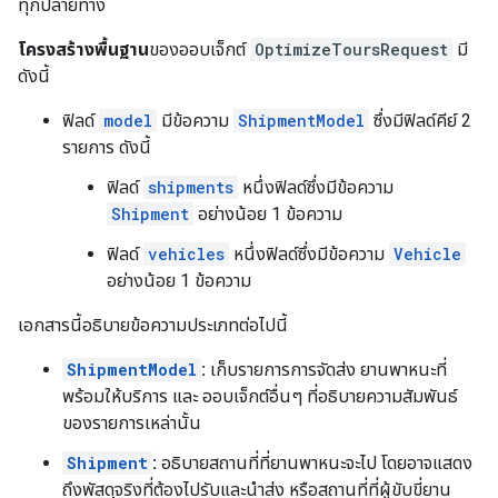
ทุกปลายทาง
โครงสร้างพื้นฐาน
ของออบเจ็กต์
OptimizeToursRequest
มี
ดังนี้
ฟิลด์
model
มีข้อความ
ShipmentModel
ซึ่งมีฟิลด์คีย์ 2
รายการ ดังนี้
ฟิลด์
shipments
หนึ่งฟิลด์ซึ่งมีข้อความ
Shipment
อย่างน้อย 1 ข้อความ
ฟิลด์
vehicles
หนึ่งฟิลด์ซึ่งมีข้อความ
Vehicle
อย่างน้อย 1 ข้อความ
เอกสารนี้อธิบายข้อความประเภทต่อไปนี้
ShipmentModel
:
เก็บรายการการจัดส่ง ยานพาหนะที่
พร้อมให้บริการ และ ออบเจ็กต์อื่นๆ ที่อธิบายความสัมพันธ์
ของรายการเหล่านั้น
Shipment
:
อธิบายสถานที่ที่ยานพาหนะจะไป โดยอาจแสดง
ถึงพัสดุจริงที่ต้องไปรับและนำส่ง หรือสถานที่ที่ผู้ขับขี่ยาน