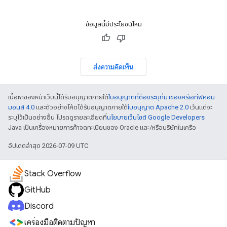
ข้อมูลนี้มีประโยชน์ไหม
ส่งความคิดเห็น
เนื้อหาของหน้าเว็บนี้ได้รับอนุญาตภายใต้
ใบอนุญาตที่ต้องระบุที่มาของครีเอทีฟคอม
มอนส์ 4.0
และตัวอย่างโค้ดได้รับอนุญาตภายใต้
ใบอนุญาต Apache 2.0
เว้นแต่จะ
ระบุไว้เป็นอย่างอื่น โปรดดูรายละเอียดที่
นโยบายเว็บไซต์ Google Developers
Java เป็นเครื่องหมายการค้าจดทะเบียนของ Oracle และ/หรือบริษัทในเครือ
อัปเดตล่าสุด 2026-07-09 UTC
Stack Overflow
GitHub
Discord
เครื่องมือติดตามปัญหา