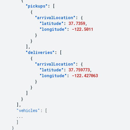
{
"pickups"
:
[
{
"arrivalLocation"
:
{
"latitude"
:
37.7359
,
"longitude"
:
-122.5011
}
}
],
"deliveries"
:
[
{
"arrivalLocation"
:
{
"latitude"
:
37.759773
,
"longitude"
:
-122.427063
}
}
]
}
],
"vehicles"
:
[
...
]
}