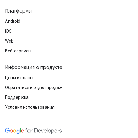
Платформы
Android
iOS
Web
Веб-сервисы
Информация о продукте
Цены и планы
Обратиться в отдел продаж
Поддержка
Условия использования