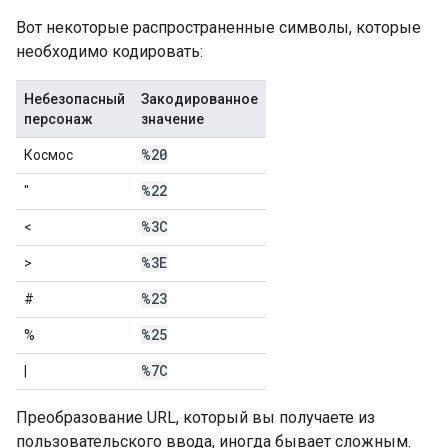
Вот некоторые распространенные символы, которые
необходимо кодировать:
Небезопасный
Закодированное
персонаж
значение
%20
Космос
%22
"
%3C
<
%3E
>
%23
#
%25
%
%7C
|
Преобразование URL, который вы получаете из
пользовательского ввода, иногда бывает сложным.