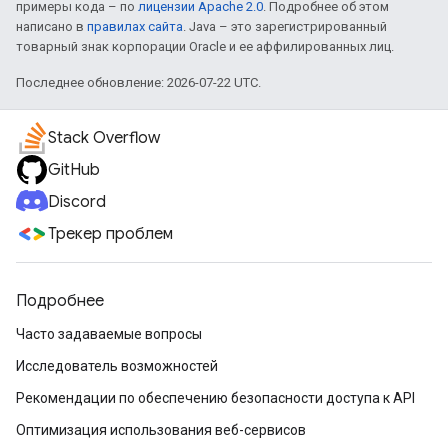
примеры кода – по
лицензии Apache 2.0
. Подробнее об этом
написано в
правилах сайта
. Java – это зарегистрированный
товарный знак корпорации Oracle и ее аффилированных лиц.
Последнее обновление: 2026-07-22 UTC.
Stack Overflow
GitHub
Discord
Трекер проблем
Подробнее
Часто задаваемые вопросы
Исследователь возможностей
Рекомендации по обеспечению безопасности доступа к API
Оптимизация использования веб-сервисов