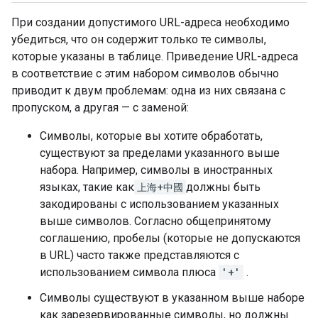
При создании допустимого URL-адреса необходимо
убедиться, что он содержит только те символы,
которые указаны в таблице. Приведение URL-адреса
в соответствие с этим набором символов обычно
приводит к двум проблемам: одна из них связана с
пропуском, а другая — с заменой:
Символы, которые вы хотите обработать,
существуют за пределами указанного выше
набора. Например, символы в иностранных
языках, такие как
上海+中國
должны быть
закодированы с использованием указанных
выше символов. Согласно общепринятому
соглашению, пробелы (которые не допускаются
в URL) часто также представляются с
использованием символа плюса
'+'
.
Символы существуют в указанном выше наборе
как зарезервированные символы, но должны