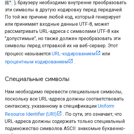
國"
); браузеру необходимо внутренне преобразовать
эти символы в другую кодировку перед передачей.
По той же причине любой код, который генерирует
или принимает входные данные UTF-8, может
рассматривать URL-адреса с символами UTF-8 как
"допустимые", но также должен преобразовать эти
символы перед отправкой их на веб-сервер. Этот
процесс называется
URL-кодированием
или
процентным кодированием
.
Специальные символы
Нам необходимо перевести специальные символы,
поскольку все URL-адреса должны соответствовать
синтаксису, указанному в спецификации
Uniform
Resource Identifier (URI)
. По сути, это означает, что
URL-адреса должны содержать только специальный
подмножество символов ASCII: знакомые буквенно-