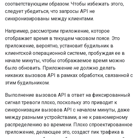
соответствующим образом. Чтобы избежать этого,
следует убедиться, что запросы API не
синхронизированы между клиентами.
Например, рассмотрим приложение, которое
отображает время в текущем часовом поясе. Это
приложение, вероятно, установит будильник в
клиентской операционной системе, пробуждая ее в
начале минуты, чтобы отображаемое время можно
было обновить. Приложение
не
должно делать
никаких вызовов API в рамках обработки, связанной с
этим будильником.
Выполнение вызовов API в ответ на фиксированный
сигнал тревоги плохо, поскольку это приводит к
синхронизации вызовов API с началом минуты, даже
между разными устройствами, а не к равномерному
распределению во времени. Плохо спроектированное
приложение, делающее это, создаст пик трафика в