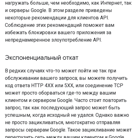
нагружать больше, чем необходимо, как Интернет, так
и серверы Google. В этом разделе приведены
некоторые рекомендации для клиентов API.
Соблюдение этих рекомендаций поможет вам
избежать блокировки вашего приложения за
непреднамеренное злоупотребление API.
Экспоненциальный откат
В редких случаях что-то может пойти не так при
обслуживании вашего запроса; вы можете получить
код ответа HTTP 4XX или 5XX, или соединение TCP
может просто оборваться где-то между вашим
клиентом и сервером Google. Часто стоит повторить
запрос, так как последующий запрос может быть
успешным, когда исходный не удался. Однако важно
не просто зацикливаться, многократно отправляя
запросы серверам Google. Такое зацикливание может
перегрузить сеть между вашим клиентом и Google,