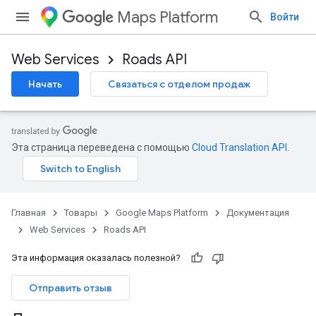
Maps Platform
Войти
Web Services
Roads API
Начать
Связаться с отделом продаж
Эта страница переведена с помощью
Cloud Translation API
.
Главная
Товары
Google Maps Platform
Документация
Web Services
Roads API
Эта информация оказалась полезной?
Отправить отзыв