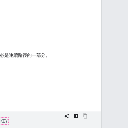
不必是連續路徑的一部分。
_KEY