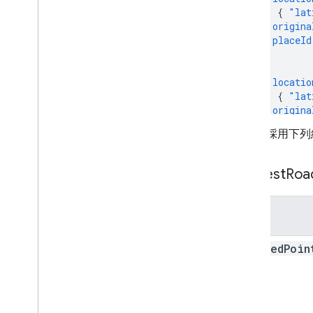
{
"lat
"origina
"placeId
},
{
"locatio
{
"lat
"origina
"placeId
回應會採用下列
},
],
}
Nearest
Roa
欄位
snapped
Poin