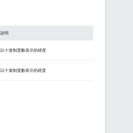
說明
以十進制度數表示的緯度
以十進制度數表示的經度