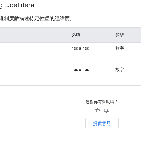
gitude
Literal
進制度數描述特定位置的經緯度。
必填
類型
required
數字
required
數字
這對你有幫助嗎？
提供意見