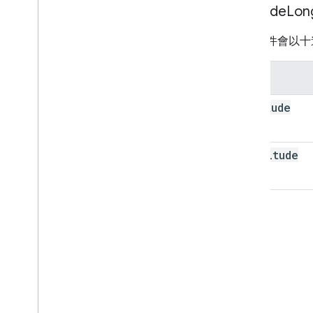
Latitude
Lon
這個物件會以十
欄位
latitude
longitude