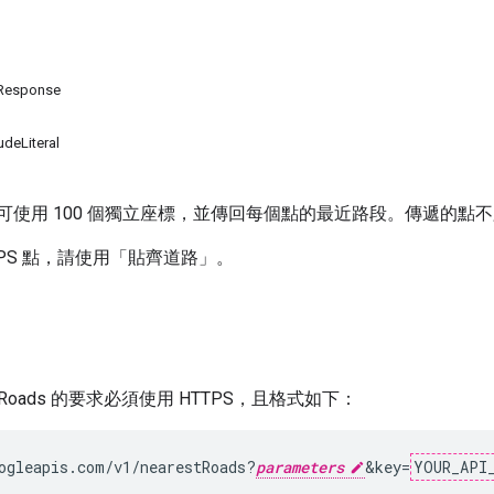
Response
udeLiteral
可使用 100 個獨立座標，並傳回每個點的最近路段。傳遞的點
PS 點，請使用「貼齊道路」
。
st Roads 的要求必須使用 HTTPS，且格式如下：
ogleapis.com/v1/nearestRoads?
parameters
&key=
YOUR_API