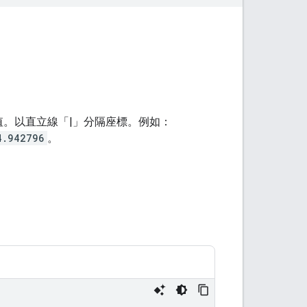
。以直立線「|」分隔座標。例如：
4.942796
。