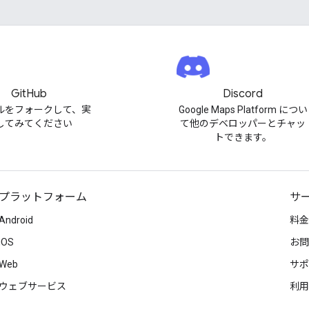
GitHub
Discord
ルをフォークして、実
Google Maps Platform につい
してみてください
て他のデベロッパーとチャッ
トできます。
プラットフォーム
サ
Android
料金
iOS
お問
Web
サポ
ウェブサービス
利用