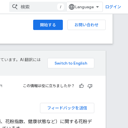
/
ログイン
開始する
お問い合わせ
しています。AI 翻訳には
PI
この情報は役に立ちましたか？
フィードバックを送信
粉の種類、花粉指数、健康状態など）に関する花粉デ