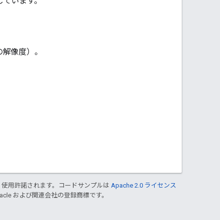
ーしています。
 の解像度）。
り使用許諾されます。コードサンプルは
Apache 2.0 ライセンス
Oracle および関連会社の登録商標です。