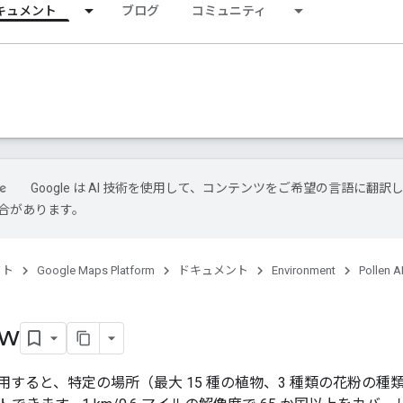
キュメント
ブログ
コミュニティ
Google は AI 技術を使用して、コンテンツをご希望の言語に翻訳
合があります。
クト
Google Maps Platform
ドキュメント
Environment
Pollen A
ew
PI を使用すると、特定の場所（最大 15 種の植物、3 種類の花