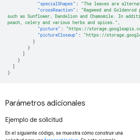
"specialShapes"
:
"The leaves are alterna
"crossReaction"
:
"Ragweed and Goldenrod 
such as Sunflower, Dandelion and Chamomile. In addit
peach, celery and various herbs and spices."
,
"picture"
:
"https://storage.googleapis.c
"pictureCloseup"
:
"https://storage.googl
}
}
]
}
]
}
Parámetros adicionales
Ejemplo de solicitud
En el siguiente código, se muestra cómo construir una