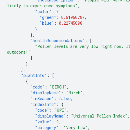
likely to experience symptoms"
,
"color"
:
{
"green"
:
0.61960787
,
"blue"
:
0.22745098
}
},
"healthRecommendations"
:
[
"Pollen levels are very low right now. I
outdoors!"
]
}
],
"plantInfo"
:
[
{
"code"
:
"BIRCH"
,
"displayName"
:
"Birch"
,
"inSeason"
:
false
,
"indexInfo"
:
{
"code"
:
"UPI"
,
"displayName"
:
"Universal Pollen Index"
,
"value"
:
1
,
"category"
:
"Very Low"
,