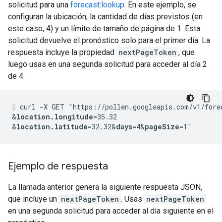
solicitud para una
forecast:lookup
. En este ejemplo, se
configuran la ubicación, la cantidad de días previstos (en
este caso, 4) y un límite de tamaño de página de 1. Esta
solicitud devuelve el pronóstico solo para el primer día. La
respuesta incluye la propiedad
nextPageToken
, que
luego usas en una segunda solicitud para acceder al día 2
de 4.
curl -X GET "https://pollen.googleapis.com/v1/fore
&
location.longitude
=35.32
&
location.latitude
=32.32
&
days
=4
&
pageSize
Ejemplo de respuesta
La llamada anterior genera la siguiente respuesta JSON,
que incluye un
nextPageToken
. Usas
nextPageToken
en una segunda solicitud para acceder al día siguiente en el