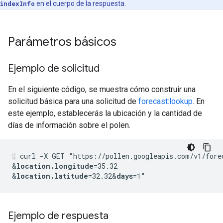
indexInfo
en el cuerpo de la respuesta.
Parámetros básicos
Ejemplo de solicitud
En el siguiente código, se muestra cómo construir una
solicitud básica para una solicitud de
forecast:lookup
. En
este ejemplo, establecerás la ubicación y la cantidad de
días de información sobre el polen.
curl -X GET "https://pollen.googleapis.com/v1/fore
&
location.longitude
=35.32
&
location.latitude
=32.32
&
days
Ejemplo de respuesta