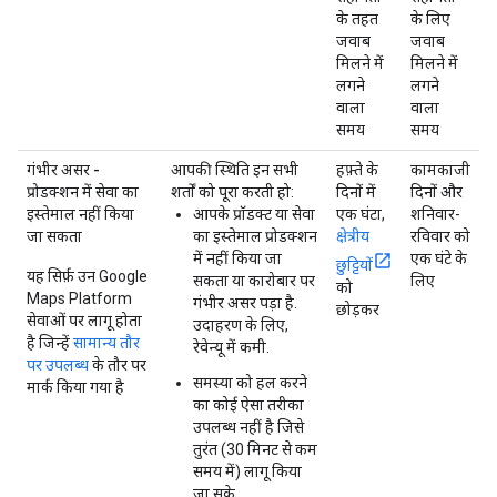
के तहत
के लिए
जवाब
जवाब
मिलने में
मिलने में
लगने
लगने
वाला
वाला
समय
समय
गंभीर असर -
आपकी स्थिति इन सभी
हफ़्ते के
कामकाजी
प्रोडक्शन में सेवा का
शर्तों को पूरा करती हो:
दिनों में
दिनों और
इस्तेमाल नहीं किया
आपके प्रॉडक्ट या सेवा
एक घंटा,
शनिवार-
जा सकता
का इस्तेमाल प्रोडक्शन
क्षेत्रीय
रविवार को
में नहीं किया जा
एक घंटे के
छुट्टियों
यह सिर्फ़ उन Google
सकता या कारोबार पर
लिए
को
Maps Platform
गंभीर असर पड़ा है.
छोड़कर
सेवाओं पर लागू होता
उदाहरण के लिए,
है जिन्हें
सामान्य तौर
रेवेन्यू में कमी.
पर उपलब्ध
के तौर पर
समस्या को हल करने
मार्क किया गया है
का कोई ऐसा तरीका
उपलब्ध नहीं है जिसे
तुरंत (30 मिनट से कम
समय में) लागू किया
जा सके.