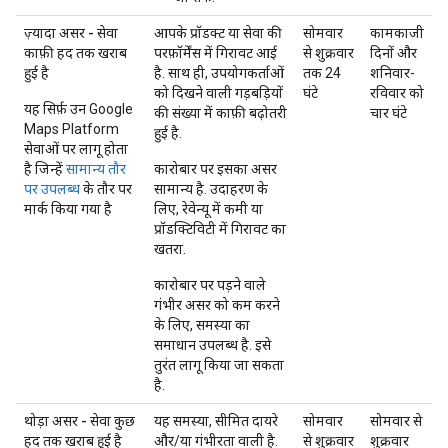
ज़्यादा असर - सेवा
आपके प्रॉडक्ट या सेवा की
सोमवार
कामकाजी
काफ़ी हद तक खराब
परफ़ॉर्मेंस में गिरावट आई
से शुक्रवार
दिनों और
हुई है
है. साथ ही, उपयोगकर्ताओं
तक 24
शनिवार-
को दिखने वाली गड़बड़ियों
घंटे
रविवार को
यह सिर्फ़ उन Google
की संख्या में काफ़ी बढ़ोतरी
चार घंटे
Maps Platform
हुई है.
सेवाओं पर लागू होता
है जिन्हें
सामान्य तौर
कारोबार पर इसका असर
पर उपलब्ध
के तौर पर
सामान्य है. उदाहरण के
मार्क किया गया है
लिए, रेवेन्यू में कमी या
प्रॉडक्टिविटी में गिरावट का
खतरा.
कारोबार पर पड़ने वाले
गंभीर असर को कम करने
के लिए, समस्या का
समाधान उपलब्ध है. इसे
तुरंत लागू किया जा सकता
है.
थोड़ा असर - सेवा कुछ
यह समस्या, सीमित दायरे
सोमवार
सोमवार से
हद तक खराब हुई है
और/या गंभीरता वाली है.
से शुक्रवार
शुक्रवार