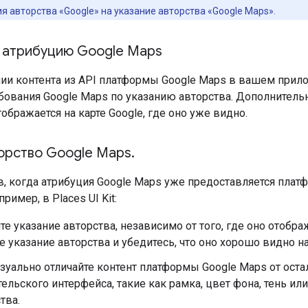
 авторства «Google» на указание авторства «Google Maps».
 атрибуцию Google Maps
ии контента из API платформы Google Maps в вашем прило
ования Google Maps по указанию авторства. Дополнительно
тображается на карте Google, где оно уже видно.
торство Google Maps
.
в, когда атрибуция Google Maps уже предоставляется пла
ример, в Places UI Kit:
те указание авторства, независимо от того, где оно отобра
е указание авторства и убедитесь, что оно хорошо видно н
зуально отличайте контент платформы Google Maps от оста
ельского интерфейса, такие как рамка, цвет фона, тень ил
тва.