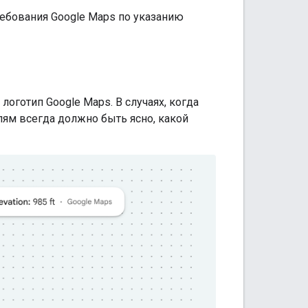
ебования Google Maps по указанию
оготип Google Maps. В случаях, когда
ям всегда должно быть ясно, какой