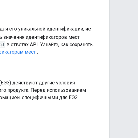
 для его уникальной идентификации,
не
ь значения идентификаторов мест
id
в ответах API. Узнайте, как сохранять,
фикаторам мест
.
ЕЭЗ) действуют другие условия
ого продукта. Перед использованием
рмацией, специфичными для ЕЭЗ: