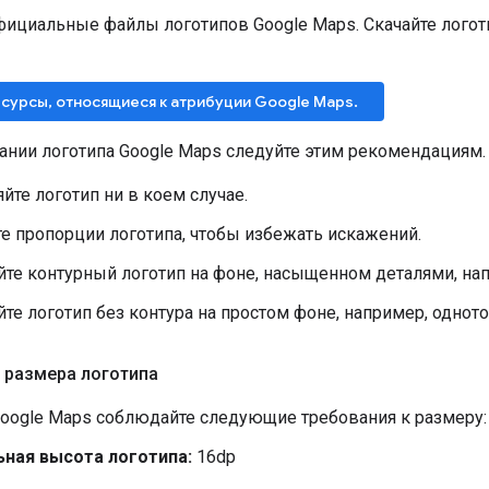
фициальные файлы логотипов Google Maps. Скачайте логот
есурсы, относящиеся к атрибуции Google Maps.
ании логотипа Google Maps следуйте этим рекомендациям.
йте логотип ни в коем случае.
е пропорции логотипа, чтобы избежать искажений.
те контурный логотип на фоне, насыщенном деталями, нап
те логотип без контура на простом фоне, например, однот
 размера логотипа
Google Maps соблюдайте следующие требования к размеру:
ная высота логотипа:
16dp