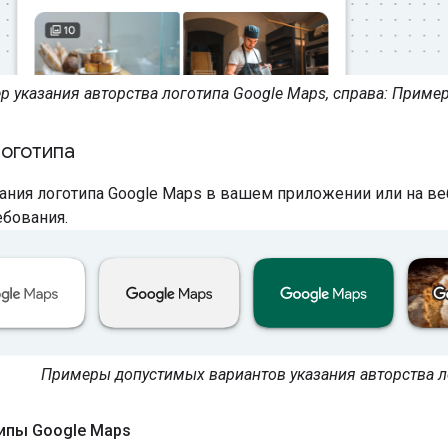
р указания авторства логотипа Google Maps, справа: Пример
логотипа
ания логотипа Google Maps в вашем приложении или на в
бования.
Примеры допустимых вариантов указания авторства л
ипы Google Maps