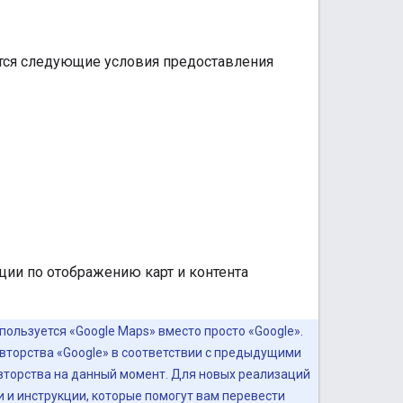
ются следующие условия предоставления
ции по отображению карт и контента
ользуется «Google Maps» вместо просто «Google».
вторства «Google» в соответствии с предыдущими
вторства на данный момент. Для новых реализаций
и и инструкции, которые помогут вам перевести