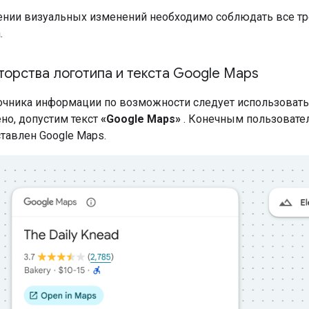
ении визуальных изменений необходимо соблюдать все тр
.
торства логотипа и текста Google Maps
очника информации по возможности следует использовать л
но, допустим текст
«Google Maps»
. Конечным пользовател
тавлен Google Maps.