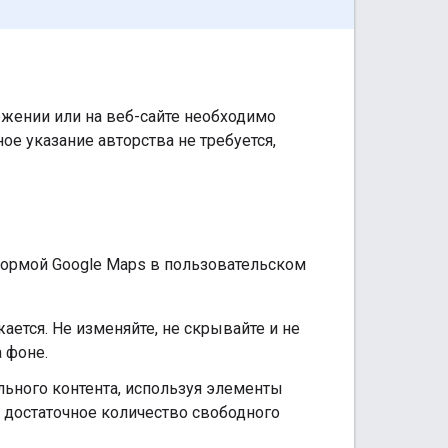
жении или на веб-сайте необходимо
е указание авторства не требуется,
тформой Google Maps в пользовательском
жается. Не изменяйте, не скрывайте и не
а фоне.
льного контента, используя элементы
и достаточное количество свободного