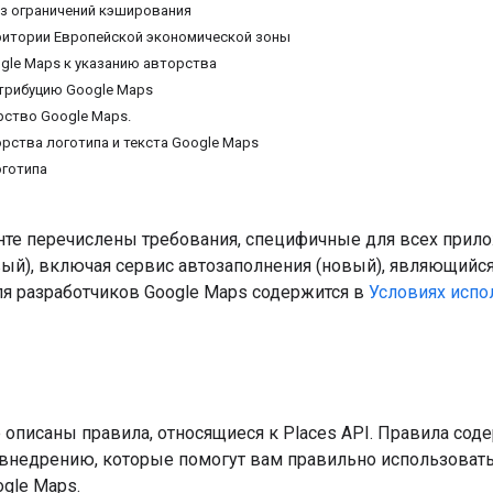
з ограничений кэширования
ритории Европейской экономической зоны
gle Maps к указанию авторства
трибуцию Google Maps
рство Google Maps.
орства логотипа и текста Google Maps
готипа
нте перечислены требования, специфичные для всех прил
вый), включая сервис автозаполнения (новый), являющийся
я разработчиков Google Maps содержится в
Условиях испо
 описаны правила, относящиеся к Places API. Правила со
 внедрению, которые помогут вам правильно использовать
gle Maps.