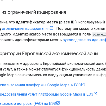
 из ограничений кэширования
ание, что
идентификатор места (place ID
), используемый
д
ограничения кэширования
. Поэтому вы можете хранит
 долго. Идентификатор места возвращается в поле
place_
правлять идентификаторами мест в
руководстве по иденти
ерритории Европейской экономической зоны
с платежным адресом в Европейской экономической зоне (
я услуг, а также может отличаться функциональность данн
gle Maps ознакомьтесь со следующими условиями и инфо
использования платформы Google Maps в ЕЭЗ
предоставления услуг платформы Google Maps в ЕЭЗ
даваемые вопросы (FAQ) по ЕЭЗ