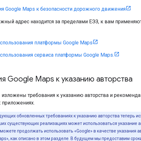
ия Google Maps к безопасности дорожного движения
ежный адрес находится за пределами ЕЭЗ, к вам применя
использования платформы Google Maps
использования сервиса платформы Google Maps.
я Google Maps к указанию авторства
е изложены требования к указанию авторства и рекоменда
х приложениях.
дующих обновленных требованиях к указанию авторства теперь исп
аших существующих реализациях может использоваться указание а
можете продолжать использовать «Google» в качестве указания а
aps», как описано в этом разделе. В будущем мы предоставим срок