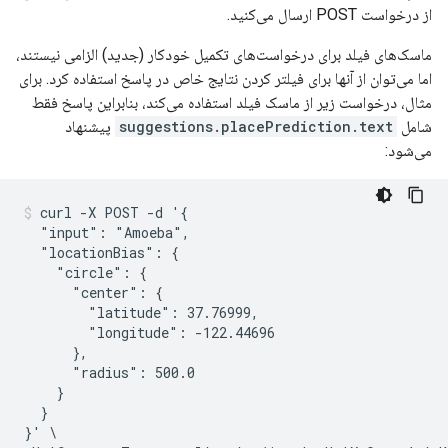
از درخواست POST ارسال می‌کنید.
ماسک‌های فیلد برای درخواست‌های تکمیل خودکار (جدید) الزامی نیستند،
اما می‌توان از آنها برای فیلتر کردن نتایج خاص در پاسخ استفاده کرد. برای
مثال، درخواست زیر از ماسک فیلد استفاده می‌کند، بنابراین پاسخ فقط
شامل
suggestions.placePrediction.text
پیشنهاد
می‌شود:
curl -X POST -d '{

  "input": "Amoeba",

  "locationBias": {

    "circle": {

      "center": {

        "latitude": 37.76999,

        "longitude": -122.44696

      },

      "radius": 500.0

    }

  }

}' \
