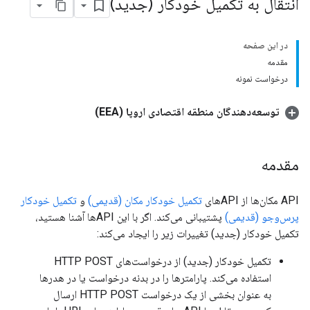
انتقال به تکمیل خودکار (جدید)
در این صفحه
مقدمه
درخواست نمونه
توسعه‌دهندگان منطقه اقتصادی اروپا (EEA)
مقدمه
API مکان‌ها از APIهای
تکمیل خودکار مکان (قدیمی)
و
تکمیل خودکار
پرس‌وجو (قدیمی)
پشتیبانی می‌کند. اگر با این APIها آشنا هستید،
تکمیل خودکار (جدید) تغییرات زیر را ایجاد می‌کند:
تکمیل خودکار (جدید) از درخواست‌های HTTP POST
استفاده می‌کند. پارامترها را در بدنه درخواست یا در هدرها
به عنوان بخشی از یک درخواست HTTP POST ارسال