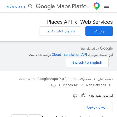
Maps Platform
ورود به برنامه
Places API
Web Services
شروع کنید
با فروش تماس بگیرید
این صفحه به‌وسیله
ترجمه شده است.
صفحه اصلی
محصولات
Google Maps Platform
مستندات
Web Services
Places API
میراث
این مرور مفید بود؟
ارسال بازخورد