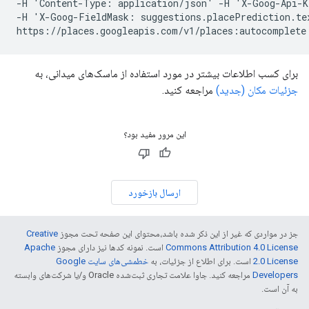
-H 'Content-Type: application/json' -H 'X-Goog-Api-K
-H 'X-Goog-FieldMask: suggestions.placePrediction.tex
برای کسب اطلاعات بیشتر در مورد استفاده از ماسک‌های میدانی، به
جزئیات مکان (جدید)
مراجعه کنید.
این مرور مفید بود؟
ارسال بازخورد
جز در مواردی که غیر از این ذکر شده باشد،‌محتوای این صفحه تحت مجوز
Creative
Commons Attribution 4.0 License
است. نمونه کدها نیز دارای مجوز
Apache
2.0 License
است. برای اطلاع از جزئیات، به
خطمشی‌های سایت Google
Developers‏
مراجعه کنید. جاوا علامت تجاری ثبت‌شده Oracle و/یا شرکت‌های وابسته
به آن است.