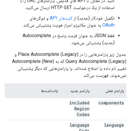
کنید. در مقابل، با API های قدیمی، پارامترهای URL را با
استفاده از یک درخواست HTTP GET ارسال می‌کنید.
تکمیل خودکار (جدید) از
کلیدهای API
و توکن‌های
OAuth
به عنوان مکانیزم احراز هویت پشتیبانی می‌کند.
فقط JSON به عنوان فرمت پاسخ در Autocomplete
(جدید) پشتیبانی می‌شود.
جدول زیر پارامترهایی را در Place Autocomplete (Legacy) و
Query Autocomplete (Legacy) که به Autocomplete (New)
تغییر نام داده یا اصلاح شده‌اند، یا پارامترهایی که دیگر پشتیبانی
نمی‌شوند، فهرست می‌کند.
پارامتر فعلی
پارامتر جدید
یادداشت‌ها
included
components
Region
Codes
language
language
Code