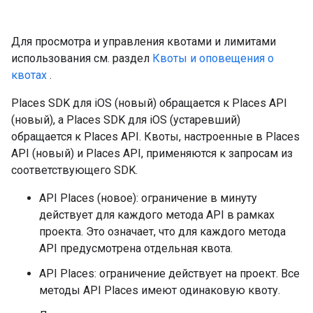
Для просмотра и управления квотами и лимитами
использования см. раздел
Квоты и оповещения о
квотах
.
Places SDK для iOS (новый) обращается к Places API
(новый), а Places SDK для iOS (устаревший)
обращается к Places API. Квоты, настроенные в Places
API (новый) и Places API, применяются к запросам из
соответствующего SDK.
API Places (новое): ограничение в минуту
действует для каждого метода API в рамках
проекта. Это означает, что для каждого метода
API предусмотрена отдельная квота.
API Places: ограничение действует на проект. Все
методы API Places имеют одинаковую квоту.