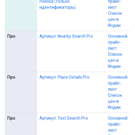
поиска (только
прайс-
идентификаторы)
лист
Список
цен в
Индии
Про
Артикул: Nearby Search Pro
Основной
прайс-
лист
Список
цен в
Индии
Про
Артикул: Place Details Pro
Основной
прайс-
лист
Список
цен в
Индии
Про
Артикул: Text Search Pro
Основной
прайс-
лист