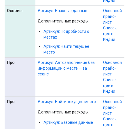
Индии
Основы
Артикул: Базовые данные
Основной
прайс-
Дополнительные расходы:
лист
Список
Артикул: Подробности о
цен в
местах
Индии
Артикул: Найти текущее
место
Про
Артикул: Автозаполнение без
Основной
информации о месте — за
прайс-
сеанс
лист
Список
цен в
Индии
Про
Артикул: Найти текущее место
Основной
прайс-
Дополнительные расходы:
лист
Список
Артикул: Базовые данные
цен в