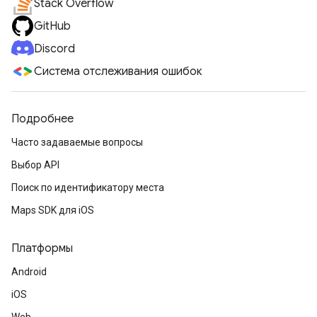
Stack Overflow
GitHub
Discord
Система отслеживания ошибок
Подробнее
Часто задаваемые вопросы
Выбор API
Поиск по идентификатору места
Maps SDK для iOS
Платформы
Android
iOS