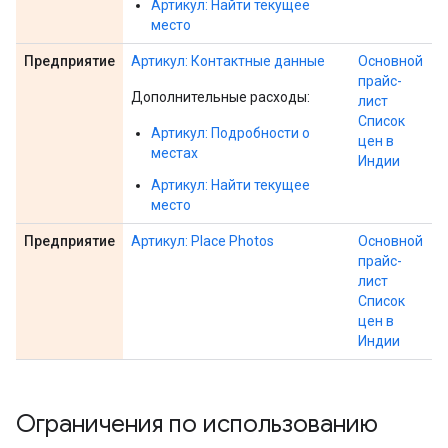
Артикул: Найти текущее
место
Предприятие
Артикул: Контактные данные
Основной
прайс-
Дополнительные расходы:
лист
Список
Артикул: Подробности о
цен в
местах
Индии
Артикул: Найти текущее
место
Предприятие
Артикул: Place Photos
Основной
прайс-
лист
Список
цен в
Индии
Ограничения по использованию