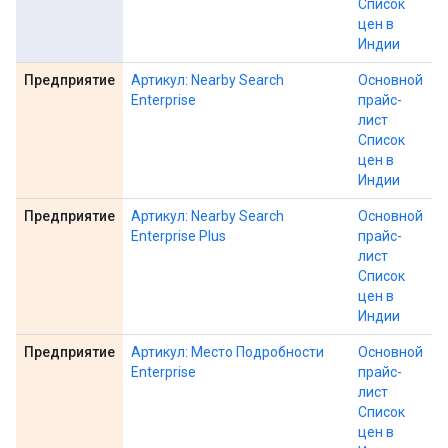
Список
цен в
Индии
Предприятие
Артикул: Nearby Search
Основной
Enterprise
прайс-
лист
Список
цен в
Индии
Предприятие
Артикул: Nearby Search
Основной
Enterprise Plus
прайс-
лист
Список
цен в
Индии
Предприятие
Артикул: Место Подробности
Основной
Enterprise
прайс-
лист
Список
цен в