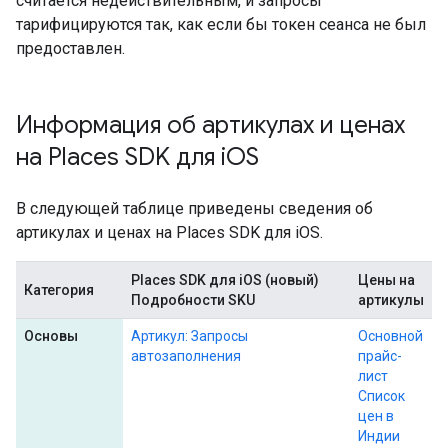
считается недействительным, и запросы
тарифицируются так, как если бы токен сеанса не был
предоставлен.
Информация об артикулах и ценах
на Places SDK для i
OS
В следующей таблице приведены сведения об
артикулах и ценах на Places SDK для iOS.
Places SDK для iOS (новый)
Цены на
Категория
Подробности SKU
артикулы
Основы
Артикул: Запросы
Основной
автозаполнения
прайс-
лист
Список
цен в
Индии