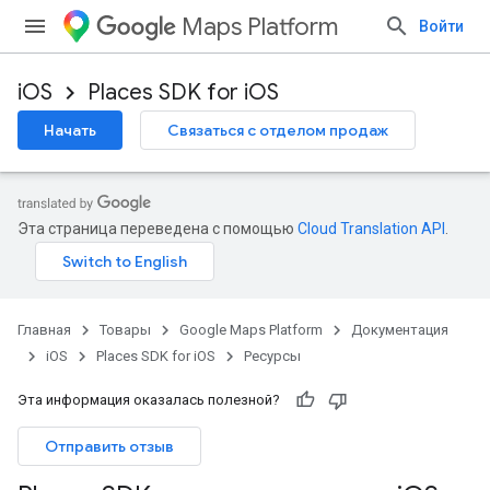
Maps Platform
Войти
iOS
Places SDK for iOS
Начать
Связаться с отделом продаж
Эта страница переведена с помощью
Cloud Translation API
.
Главная
Товары
Google Maps Platform
Документация
iOS
Places SDK for iOS
Ресурсы
Эта информация оказалась полезной?
Отправить отзыв