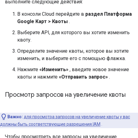
выполните следующие действия:
В консоли Cloud перейдите в
раздел Платформа
Google Карт > Квоты
.
Выберите API, для которого вы хотите изменить
квоту.
Определите значение квоты, которое вы хотите
изменить, и выберите его с помощью флажка.
Нажмите
«Изменить»
, введите новое значение
квоты и нажмите
«Отправить запрос»
.
Просмотр запросов на увеличение квоты
Важно:
для просмотра запросов на увеличение квоты у вас
должны быть соответствующие разрешения IAM
.
Чтобы просмотреть все запросы на увеличение