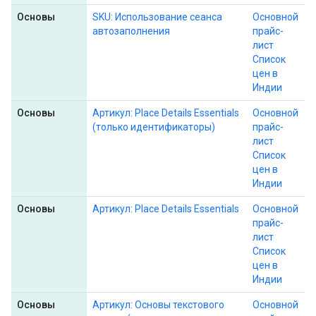
Основы
SKU: Использование сеанса
Основной
автозаполнения
прайс-
лист
Список
цен в
Индии
Основы
Артикул: Place Details Essentials
Основной
(только идентификаторы)
прайс-
лист
Список
цен в
Индии
Основы
Артикул: Place Details Essentials
Основной
прайс-
лист
Список
цен в
Индии
Основы
Артикул: Основы текстового
Основной