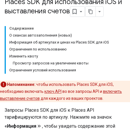
Places SDK для использования i
OS и
выставления счетов
Содержание
О сеансах автозаполнения (новых)
Информация об артикулах и ценах на Places SDK для iOS
Ограничения по использованию
Изменить квоту
Просмотр запросов на увеличение квоты
Ограничения условий использования
Напоминание:
чтобы использовать Places SDK для iOS,
необходимо включать
ключ API
во все запросы API и
включить
выставление счетов
для каждого из ваших проектов.
Запросы Places SDK для iOS к Places API
тарифицируются по артикулу. Нажмите на значок
»
«Информация
, чтобы увидеть содержание этой