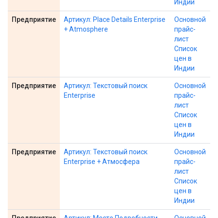
Индии
Предприятие
Артикул: Place Details Enterprise
Основной
+ Atmosphere
прайс-
лист
Список
цен в
Индии
Предприятие
Артикул: Текстовый поиск
Основной
Enterprise
прайс-
лист
Список
цен в
Индии
Предприятие
Артикул: Текстовый поиск
Основной
Enterprise + Атмосфера
прайс-
лист
Список
цен в
Индии