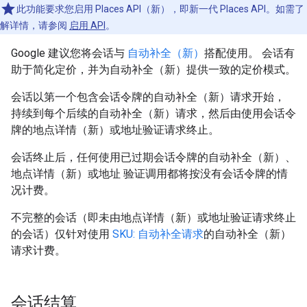
此功能要求您启用 Places API（新），即新一代 Places API。如需了
解详情，请参阅
启用 API
。
Google 建议您将会话与
自动补全（新）
搭配使用。 会话有
助于简化定价，并为自动补全（新）提供一致的定价模式。
会话以第一个包含会话令牌的自动补全（新）请求开始，
持续到每个后续的自动补全（新）请求，然后由使用会话令
牌的地点详情（新）或地址验证请求终止。
会话终止后，任何使用已过期会话令牌的自动补全（新）、
地点详情（新）或地址 验证调用都将按没有会话令牌的情
况计费。
不完整的会话（即未由地点详情（新）或地址验证请求终止
的会话）仅针对使用
SKU: 自动补全请求
的自动补全（新）
请求计费。
会话结算