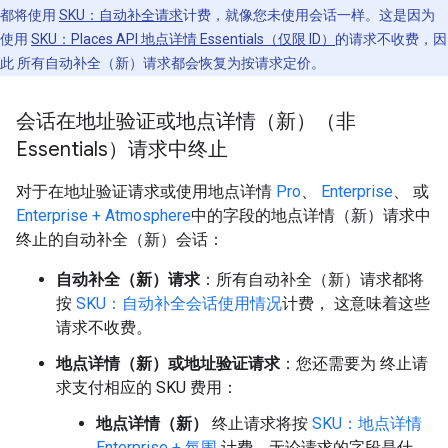
都将使用
SKU：自动补全请求
计费，就像您未使用会话一样。这是因为
使用
SKU：Places API 地点详情 Essentials（仅限 ID）
的请求不收费，因
此 所有自动补全（新）请求都会恢复为按请求定价。
会话在地址验证或地点详情（新）（非
Essentials）请求中终止
对于在地址验证请求或使用地点详情
Pro
、
Enterprise
、 或
Enterprise + Atmosphere
中的字段的地点详情（新）请求中
终止的自动补全（新）会话：
自动补全（新）请求
：所有自动补全（新）请求都将
按
SKU：自动补全会话使用情况
计费， 这意味着这些
请求不收费。
地点详情（新）或地址验证请求
：您还需要为 终止请
求支付相应的 SKU 费用：
地点详情（新）
终止请求将按
SKU：地点详情
Enterprise + 氛围
计费，无论请求的字段是什