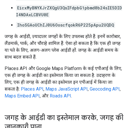
EicxMyBNYXJrZXQgU3QsIFdpbG1pbmd0b24sIE5DID
I4NDAxLCBVU0E
IhoSGAoUChIJ0U6OoscfqokR6P225pApu2UQDQ
जगह के आईडी, ज़्यादातर जगहों के लिए उपलब्ध होते हैं. इनमें कारोबार,
लैंडमार्क, पार्क, और चौराहे शामिल हैं. ऐसा हो सकता है कि एक ही जगह
या पते के लिए, अलग-अलग प्लेस आईडी हों. जगह के आईडी समय के
साथ बदल सकते हैं.
Places API और Google Maps Platform के कई एपीआई के लिए,
एक ही जगह के आईडी का इस्तेमाल किया जा सकता है. उदाहरण के
लिए, एक ही जगह के आईडी का इस्तेमाल इन एपीआई में किया जा
सकता है:
Places API
,
Maps JavaScript API
,
Geocoding API
,
Maps Embed API
, और
Roads API
.
जगह के आईडी का इस्तेमाल करके
,
जगह की
जानकारी पाना