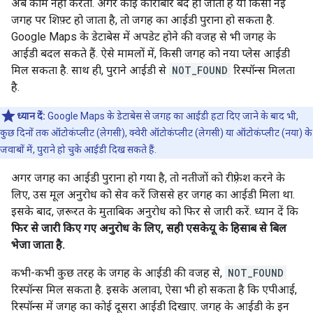
अब काम नहीं करता. अगर कोई कारोबार बंद हो जाता है या किसी नई
जगह पर शिफ़्ट हो जाता है, तो जगह का आईडी पुराना हो सकता है.
Google Maps के डेटाबेस में अपडेट होने की वजह से भी जगह के
आईडी बदल सकते हैं. ऐसे मामलों में, किसी जगह को नया प्लेस आईडी
मिल सकता है. साथ ही, पुराने आईडी से
NOT_FOUND
रिस्पॉन्स मिलता
है.
ध्यान दें:
Google Maps के डेटाबेस से जगह का आईडी हटा दिए जाने के बाद भी,
कुछ दिनों तक ऑटोकंप्लीट (लेगसी), क्वेरी ऑटोकंप्लीट (लेगसी) या ऑटोकंप्लीट (नया) के
जवाबों में, पुराने हो चुके आईडी दिख सकते हैं.
अगर जगह का आईडी पुराना हो गया है, तो नतीजों को रीफ़्रेश करने के
लिए, उस मूल अनुरोध को सेव करें जिससे हर जगह का आईडी मिला था.
इसके बाद, ज़रूरत के मुताबिक अनुरोध को फिर से जारी करें. ध्यान दें कि
फिर से जारी किए गए अनुरोध के लिए, सही एसकेयू के हिसाब से बिल
भेजा जाता है.
कभी-कभी कुछ तरह के जगह के आईडी की वजह से,
NOT_FOUND
रिस्पॉन्स मिल सकता है. इसके अलावा, ऐसा भी हो सकता है कि एपीआई,
रिस्पॉन्स में जगह का कोई दूसरा आईडी दिखाए. जगह के आईडी के इन