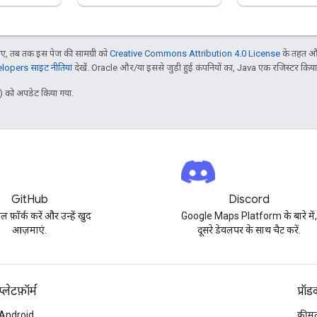
, तब तक इस पेज की सामग्री को
Creative Commons Attribution 4.0 License
के तहत और
opers साइट नीतियां
देखें. Oracle और/या इससे जुड़ी हुई कंपनियों का, Java एक रजिस्टर किया हु
 को अपडेट किया गया.
GitHub
Discord
पल फ़ॉर्क करें और उन्हें खुद
Google Maps Platform के बारे में
आज़माएं.
दूसरे डेवलपर के साथ चैट करें.
प्‍लेटफ़ॉर्म
प्रॉ
Android
कीमत