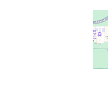
Places API (नया)
Places API का इस्तेमाल करना (नया)
जगह से जुड़े डेटा के साथ काम करना (नया)
सेशन के टोकन का इस्तेमाल करना
रास्ते के आस-पास खोजें
एआई से जनरेट की गई खास जानकारी
Google Maps से लिंक करना
आपत्तिजनक कॉन्टेंट की शिकायत करें
क्लाइंट लाइब्रेरी