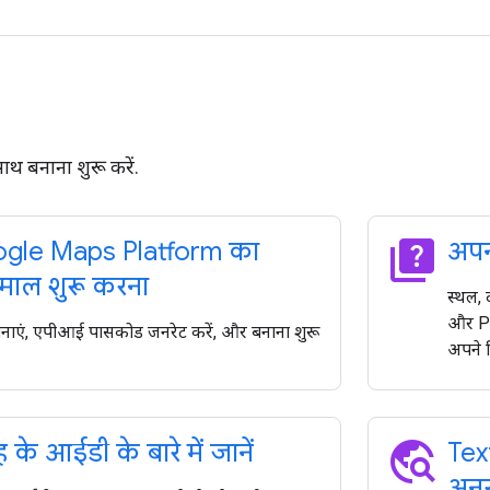
थ बनाना शुरू करें.
quiz
gle Maps Platform का
अपन
ेमाल शुरू करना
स्थल, 
और Pl
नाएं, एपीआई पासकोड जनरेट करें, और बनाना शुरू
अपने ल
travel_explore
के आईडी के बारे में जानें
Tex
अनुर