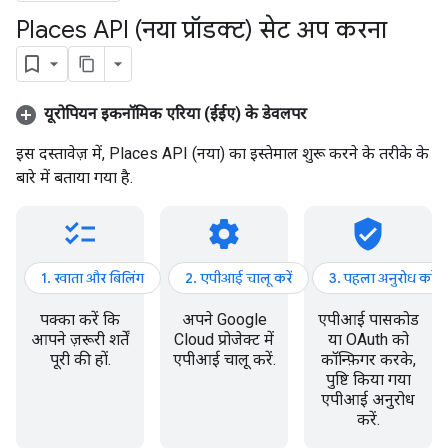
Places API (नया प्रॉडक्ट) सेट अप करना
यूरोपियन इकनॉमिक एरिया (ईईए) के डेवलपर
इस दस्तावेज़ में, Places API (नया) का इस्तेमाल शुरू करने के तरीके के
बारे में बताया गया है.
checklist
settings
verified_user
1. खाता और बिलिंग
2. एपीआई चालू करें
3. पहला अनुरोध करें
पक्का करें कि
अपने Google
एपीआई पासकोड
आपने ज़रूरी शर्तें
Cloud प्रोजेक्ट में
या OAuth को
पूरी की हों.
एपीआई चालू करें.
कॉन्फ़िगर करके,
पुष्टि किया गया
एपीआई अनुरोध
करें.