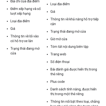
Địa chỉ của địa điểm
Loại địa điểm
Điểm xếp hạng và số
Giá
lượt xếp hạng
Thông tin về khả năng hỗ trợ tiếp
Loại địa điểm
cận
Giá
Trạng thái đang mở cửa
Thông tin về lối vào
Giờ mở cửa
có hỗ trợ xe lăn
Tóm tắt nội dung biên tập
Trạng thái đang mở
cửa
Trang web
Số điện thoại
Bài đánh giá được hiển thị trong
thẻ riêng
Plus code
Danh sách tính năng, được hiển
thị trong một thẻ riêng
Thông tin nổi bật theo loại, chẳng