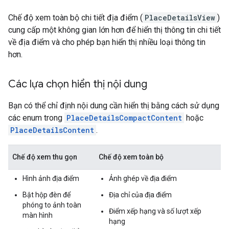
Chế độ xem toàn bộ chi tiết địa điểm (
PlaceDetailsView
)
cung cấp một không gian lớn hơn để hiển thị thông tin chi tiết
về địa điểm và cho phép bạn hiển thị nhiều loại thông tin
hơn.
Các lựa chọn hiển thị nội dung
Bạn có thể chỉ định nội dung cần hiển thị bằng cách sử dụng
các enum trong
PlaceDetailsCompactContent
hoặc
PlaceDetailsContent
.
Chế độ xem thu gọn
Chế độ xem toàn bộ
Hình ảnh địa điểm
Ảnh ghép về địa điểm
Bật hộp đèn để
Địa chỉ của địa điểm
phóng to ảnh toàn
Điểm xếp hạng và số lượt xếp
màn hình
hạng