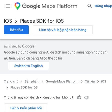
Maps Platform
Đăng nhập
iOS
Places SDK for iOS
Bắt đầu
Liên hệ với bộ phận bán hàng
Google sử dụng công nghệ AI để dịch nội dung sang ngôn ngữ bạn
ưu tiên. Bản dịch bằng AI có thể có lỗi.
Trang chủ
Sản phẩm
Google Maps Platform
Tài liệu
iOS
Places SDK for iOS
Thông tin này có hữu ích không cho bạn không?
Gửi ý kiến phản hồi