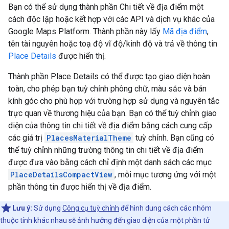
Bạn có thể sử dụng thành phần Chi tiết về địa điểm một
cách độc lập hoặc kết hợp với các API và dịch vụ khác của
Google Maps Platform. Thành phần này lấy
Mã địa điểm
,
tên tài nguyên hoặc toạ độ vĩ độ/kinh độ và trả về thông tin
Place Details
được hiển thị.
Thành phần Place Details có thể được tạo giao diện hoàn
toàn, cho phép bạn tuỳ chỉnh phông chữ, màu sắc và bán
kính góc cho phù hợp với trường hợp sử dụng và nguyên tắc
trực quan về thương hiệu của bạn. Bạn có thể tuỳ chỉnh giao
diện của thông tin chi tiết về địa điểm bằng cách cung cấp
các giá trị
PlacesMaterialTheme
tuỳ chỉnh. Bạn cũng có
thể tuỳ chỉnh những trường thông tin chi tiết về địa điểm
được đưa vào bằng cách chỉ định một danh sách các mục
PlaceDetailsCompactView
, mỗi mục tương ứng với một
phần thông tin được hiển thị về địa điểm.
Lưu ý:
Sử dụng
Công cụ tuỳ chỉnh
để hình dung cách các nhóm
thuộc tính khác nhau sẽ ảnh hưởng đến giao diện của một phần tử