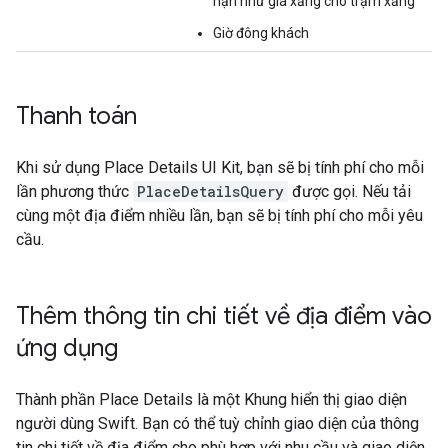
hạn như giá xăng cho trạm xăng
Giờ đông khách
Thanh toán
Khi sử dụng Place Details UI Kit, bạn sẽ bị tính phí cho mỗi
lần phương thức
PlaceDetailsQuery
được gọi. Nếu tải
cùng một địa điểm nhiều lần, bạn sẽ bị tính phí cho mỗi yêu
cầu.
Thêm thông tin chi tiết về địa điểm vào
ứng dụng
Thành phần Place Details là một Khung hiển thị giao diện
người dùng Swift. Bạn có thể tuỳ chỉnh giao diện của thông
tin chi tiết về địa điểm cho phù hợp với nhu cầu và giao diện