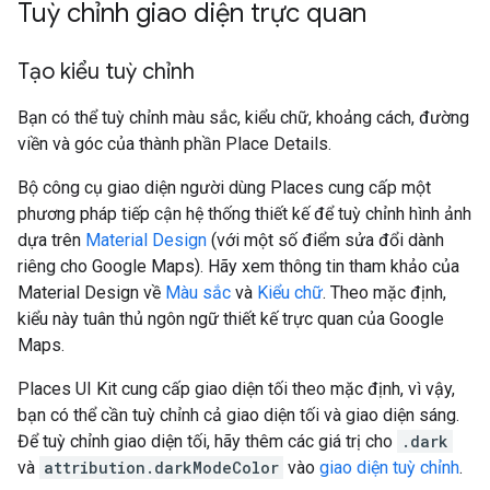
Tuỳ chỉnh giao diện trực quan
Tạo kiểu tuỳ chỉnh
Bạn có thể tuỳ chỉnh màu sắc, kiểu chữ, khoảng cách, đường
viền và góc của thành phần Place Details.
Bộ công cụ giao diện người dùng Places cung cấp một
phương pháp tiếp cận hệ thống thiết kế để tuỳ chỉnh hình ảnh
dựa trên
Material Design
(với một số điểm sửa đổi dành
riêng cho Google Maps). Hãy xem thông tin tham khảo của
Material Design về
Màu sắc
và
Kiểu chữ
. Theo mặc định,
kiểu này tuân thủ ngôn ngữ thiết kế trực quan của Google
Maps.
Places UI Kit cung cấp giao diện tối theo mặc định, vì vậy,
bạn có thể cần tuỳ chỉnh cả giao diện tối và giao diện sáng.
Để tuỳ chỉnh giao diện tối, hãy thêm các giá trị cho
.dark
và
attribution.darkModeColor
vào
giao diện tuỳ chỉnh
.