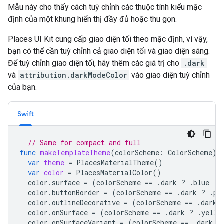
Mẫu này cho thấy cách tuỳ chỉnh các thuộc tính kiểu mặc
định của một khung hiển thị đầy đủ hoặc thu gọn.
Places UI Kit cung cấp giao diện tối theo mặc định, vì vậy,
bạn có thể cần tuỳ chỉnh cả giao diện tối và giao diện sáng.
Để tuỳ chỉnh giao diện tối, hãy thêm các giá trị cho
.dark
và
attribution.darkModeColor
vào giao diện tuỳ chỉnh
của bạn.
Swift
// Same for compact and full
func
makeTemplateTheme
(
colorScheme
:
ColorScheme
)
var
theme
=
PlacesMaterialTheme
()
var
color
=
PlacesMaterialColor
()
color
.
surface
=
(
colorScheme
==
.
dark
?
.
blue
:
color
.
buttonBorder
=
(
colorScheme
==
.
dark
?
.
pi
color
.
outlineDecorative
=
(
colorScheme
==
.
dark
color
.
onSurface
=
(
colorScheme
==
.
dark
?
.
yello
color
.
onSurfaceVariant
=
(
colorScheme
==
.
dark
?