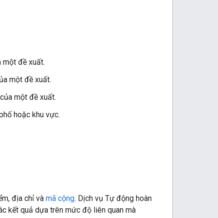
 một đề xuất.
ủa một đề xuất.
của một đề xuất.
 phố hoặc khu vực.
ểm, địa chỉ và
mã cộng
. Dịch vụ Tự động hoàn
các kết quả dựa trên mức độ liên quan mà