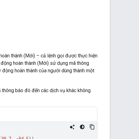
hoàn thành (Mới) – cả lệnh gọi được thực hiện
Tự động hoàn thành (Mới) sử dụng mã thông
tự động hoàn thành của người dùng thành một
ã thông báo đó đến các dịch vụ khác không
(
39.7
,
-
94.5
))