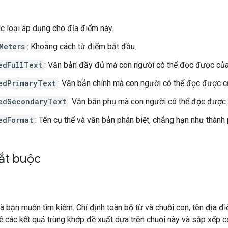
ác loại áp dụng cho địa điểm này.
Meters
: Khoảng cách từ điểm bắt đầu.
edFullText
: Văn bản đầy đủ mà con người có thể đọc được của
edPrimaryText
: Văn bản chính mà con người có thể đọc được c
edSecondaryText
: Văn bản phụ mà con người có thể đọc được 
edFormat
: Tên cụ thể và văn bản phân biệt, chẳng hạn như thành
ắt buộc
 bạn muốn tìm kiếm. Chỉ định toàn bộ từ và chuỗi con, tên địa đi
về các kết quả trùng khớp đề xuất dựa trên chuỗi này và sắp xếp 