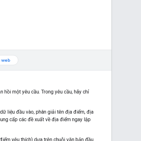
ụ web
n hồi một yêu cầu. Trong yêu cầu, hãy chỉ
ữ liệu đầu vào, phân giải tên địa điểm, địa
cung cấp các đề xuất về địa điểm ngay lập
điểm yêu thích) dựa trên chuỗi văn bản đầu