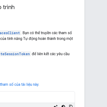
 trình
acesClient
. Bạn có thể truyền các tham số
 của tính năng Tự động hoàn thành trong một
eteSessionToken
để liên kết các yêu cầu
tham số của tài liệu này
.