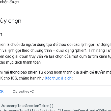
 nhận được.
tùy chọn
n
ên là chuỗi do người dùng tạo để theo dõi các lệnh gọi Tự động 
ch và lệnh gọi theo chương trình – dưới dạng "phiên". Tính năng 
óm các giai đoạn truy vấn và lựa chọn của một cụm từ tìm kiếm 
 cho mục đích thanh toán.
thị mã thông báo phiên Tự động hoàn thành địa điểm để truyền m
K cho iOS, chẳng hạn như
Xác thực địa chỉ
:
SDK
Objective-C
AutocompleteSessionToken
()
=
AutocompleteFilter
(
origin
:
CLLocationCoordinate2DMake