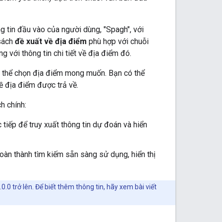
 tin đầu vào của người dùng, "Spagh", với
 sách
đề xuất về địa điểm
phù hợp với chuỗi
 với thông tin chi tiết về địa điểm đó.
ó thể chọn địa điểm mong muốn. Bạn có thể
ề địa điểm được trả về.
h chính:
c tiếp để truy xuất thông tin dự đoán và hiển
oàn thành tìm kiếm sẵn sàng sử dụng, hiển thị
0 trở lên. Để biết thêm thông tin, hãy xem bài viết