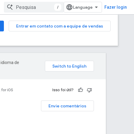
/
Fazer login
Entrar em contato com a equipe de vendas
 idioma de
 for iOS
Isso foi útil?
Envie comentários