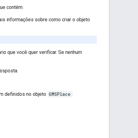
ue contém:
ais informações sobre como criar o objeto
rio que você quer verificar. Se nenhum
resposta.
m definidos no objeto
GMSPlace
: