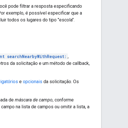
ocê pode filtrar a resposta especificando
 Por exemplo, é possível especificar que a
luir todos os lugares do tipo "escola".
nt searchNearbyWithRequest:
,
tros da solicitação e um método de callback,
igatórios
e
opcionais
da solicitação. Os
mada de
máscara de campo
, conforme
campo na lista de campos ou omitir a lista, a