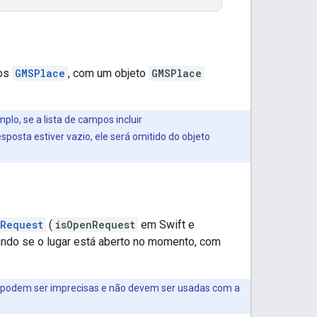
tos
GMSPlace
, com um objeto
GMSPlace
lo, se a lista de campos incluir
sposta estiver vazio, ele será omitido do objeto
hRequest
(
isOpenRequest
em Swift e
ndo se o lugar está aberto no momento, com
podem ser imprecisas e não devem ser usadas com a