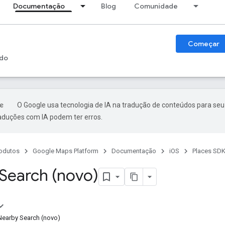
Documentação
Blog
Comunidade
Começar
do
O Google usa tecnologia de IA na tradução de conteúdos para seu
raduções com IA podem ter erros.
odutos
Google Maps Platform
Documentação
iOS
Places SDK
Search (novo)
Nearby Search (novo)