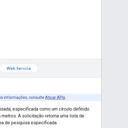
Web Service
ais informações, consulte
Ativar APIs
.
isada, especificada como um círculo definido
 metros. A solicitação retorna uma lista de
ea de pesquisa especificada.