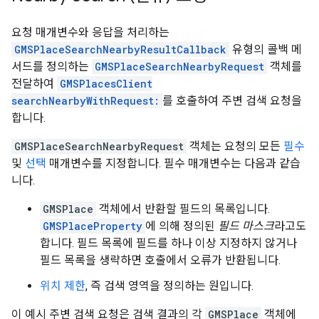
요청 매개변수와 응답을 처리하는
GMSPlaceSearchNearbyResultCallback
유형의 콜백 메
서드를 정의하는
GMSPlaceSearchNearbyRequest
객체를
전달하여
GMSPlacesClient
searchNearbyWithRequest:
를 호출하여 주변 검색 요청을
합니다.
GMSPlaceSearchNearbyRequest
객체는 요청의 모든
필수
및
선택
매개변수를 지정합니다. 필수 매개변수는 다음과 같습
니다.
GMSPlace
객체에서 반환할 필드의 목록입니다.
GMSPlaceProperty
에 의해 정의된
필드 마스크
라고도
합니다. 필드 목록에 필드를 하나 이상 지정하지 않거나
필드 목록을 생략하면 호출에서 오류가 반환됩니다.
위치 제한
, 즉 검색 영역을 정의하는 원입니다.
이 예시 주변 검색 요청은 검색 결과의 각
GMSPlace
객체에