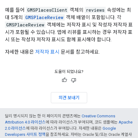
예를 들어
GMSPlacesClient
객체의
reviews
속성에는 최
대 5개의
GMSPlaceReview
객체 배열이 포함됩니다. 각
GMSPlaceReview
객체에는 저작자 표시 및 작성자 저작자 표
시가 포함될 수 있습니다. 앱에 리뷰를 표시하는 경우 저작자 표
시 또는 작성자 저작자 표시도 함께 표시해야 합니다.
자세한 내용은
저작자 표시
문서를 참고하세요.
도움이 되었나요?
의견 보내기
달리 명시되지 않는 한 이 페이지의 콘텐츠에는
Creative Commons
Attribution 4.0 라이선스
에 따라 라이선스가 부여되며, 코드 샘플에는
Apache
2.0 라이선스
에 따라 라이선스가 부여됩니다. 자세한 내용은
Google
Developers 사이트 정책
을 참조하세요. 자바는 Oracle 및/또는 Oracle 계열사