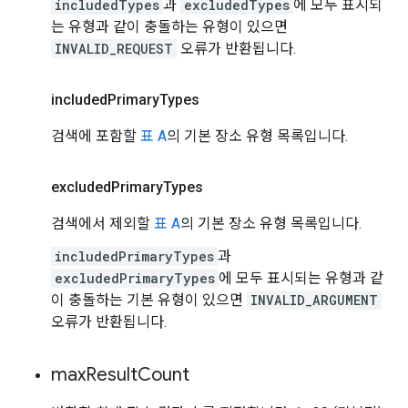
includedTypes
과
excludedTypes
에 모두 표시되
는 유형과 같이 충돌하는 유형이 있으면
INVALID_REQUEST
오류가 반환됩니다.
included
Primary
Types
검색에 포함할
표 A
의 기본 장소 유형 목록입니다.
excluded
Primary
Types
검색에서 제외할
표 A
의 기본 장소 유형 목록입니다.
includedPrimaryTypes
과
excludedPrimaryTypes
에 모두 표시되는 유형과 같
이 충돌하는 기본 유형이 있으면
INVALID_ARGUMENT
오류가 반환됩니다.
max
Result
Count