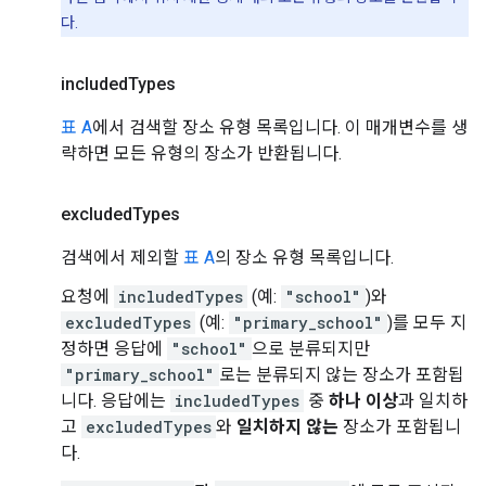
다.
included
Types
표 A
에서 검색할 장소 유형 목록입니다. 이 매개변수를 생
략하면 모든 유형의 장소가 반환됩니다.
excluded
Types
검색에서 제외할
표 A
의 장소 유형 목록입니다.
요청에
includedTypes
(예:
"school"
)와
excludedTypes
(예:
"primary_school"
)를 모두 지
정하면 응답에
"school"
으로 분류되지만
"primary_school"
로는 분류되지 않는 장소가 포함됩
니다. 응답에는
includedTypes
중
하나 이상
과 일치하
고
excludedTypes
와
일치하지 않는
장소가 포함됩니
다.