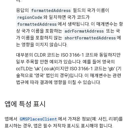
다.
응답의
formattedAddress
필드의 국가 이름이
regionCode
와 일치하면 국가 코드가
formattedAddress
에서 생략됩니다. 이 매개변수는 항
상 국가 이름을 포함하는
adrFormatAddress
또는 국
가 이름을 포함하지 않는
shortFormattedAddress
에
는 영향을 미치지 않습니다.
대부분의 CLDR 코드는 ISO 3166-1 코드와 동일하지만
일부 주목할 만한 예외가 있습니다. 예를 들어 영국의
ccTLD는 'uk' (.co.uk)이지만 ISO 3166-1 코드는 'gb' (기
술적으로 '영국' 법인의 경우)입니다. 이 매개변수는 관련
법규에 따라 결과에 영향을 미칠 수 있습니다.
앱에 특성 표시
앱에서
GMSPlacesClient
에서 가져온 정보(예: 사진, 리뷰)를
표시하는 경우, 앱은 필수 저작자 표시도 표시해야 합니다.