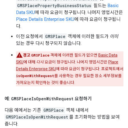
GMSPlacePropertyBusinessStatus
필드는
Basic
Data SKU
에 따라 요금이 청구됩니다. 나머지 영업시간은
Place Details Enterprise SKU
에 따라 요금이 청구됩니
다.
이전 요청에서
GMSPlace
객체에 이러한 필드가
이미
있는 경우 다시 청구되지 않습니다.
경고
GMSPlace
객체에 이러한 필드가 없으면
Basic Data
SKU
에 대해
다시
요금이 청구됩니다. 나머지 영업시간은
Place
Details Enterprise SKU
에 따라 요금이 청구됩니다. 프로젝트에서
isOpenWithRequest
를 사용하는 경우 필요한 장소 세부정보를
가져오는지 확인하는 것이 좋습니다.
예:
GMSPlace
Is
Open
With
Request
요청하기
다음 예에서는 기존
GMSPlace
객체 내에서
GMSPlaceIsOpenWithRequest
를 초기화하는 방법을 보여
줍니다.