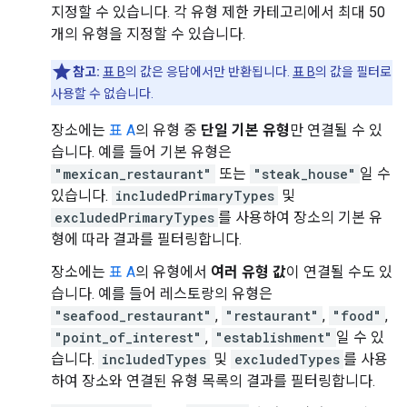
지정할 수 있습니다. 각 유형 제한 카테고리에서 최대 50
개의 유형을 지정할 수 있습니다.
참고:
표 B
의 값은 응답에서만 반환됩니다.
표 B
의 값을 필터로
사용할 수 없습니다.
장소에는
표 A
의 유형 중
단일 기본 유형
만 연결될 수 있
습니다. 예를 들어 기본 유형은
"mexican_restaurant"
또는
"steak_house"
일 수
있습니다.
includedPrimaryTypes
및
excludedPrimaryTypes
를 사용하여 장소의 기본 유
형에 따라 결과를 필터링합니다.
장소에는
표 A
의 유형에서
여러 유형 값
이 연결될 수도 있
습니다. 예를 들어 레스토랑의 유형은
"seafood_restaurant"
,
"restaurant"
,
"food"
,
"point_of_interest"
,
"establishment"
일 수 있
습니다.
includedTypes
및
excludedTypes
를 사용
하여 장소와 연결된 유형 목록의 결과를 필터링합니다.