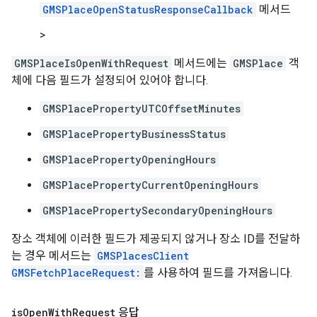
GMSPlaceOpenStatusResponseCallback
메서드
>
GMSPlaceIsOpenWithRequest
메서드에는
GMSPlace
객
체에 다음 필드가 설정되어 있어야 합니다.
GMSPlacePropertyUTCOffsetMinutes
GMSPlacePropertyBusinessStatus
GMSPlacePropertyOpeningHours
GMSPlacePropertyCurrentOpeningHours
GMSPlacePropertySecondaryOpeningHours
장소 객체에 이러한 필드가 제공되지 않거나 장소 ID를 전달하
는 경우 메서드는
GMSPlacesClient
GMSFetchPlaceRequest:
를 사용하여 필드를 가져옵니다.
is
Open
With
Request
응답