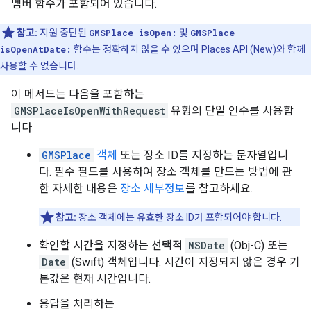
멤버 함수가 포함되어 있습니다.
참고:
지원 중단된
GMSPlace isOpen:
및
GMSPlace
isOpenAtDate:
함수는 정확하지 않을 수 있으며 Places API (New)와 함께
사용할 수 없습니다.
이 메서드는 다음을 포함하는
GMSPlaceIsOpenWithRequest
유형의 단일 인수를 사용합
니다.
GMSPlace
객체
또는 장소 ID를 지정하는 문자열입니
다. 필수 필드를 사용하여 장소 객체를 만드는 방법에 관
한 자세한 내용은
장소 세부정보
를 참고하세요.
참고:
장소 객체에는 유효한 장소 ID가 포함되어야 합니다.
확인할 시간을 지정하는 선택적
NSDate
(Obj-C) 또는
Date
(Swift) 객체입니다. 시간이 지정되지 않은 경우 기
본값은 현재 시간입니다.
응답을 처리하는