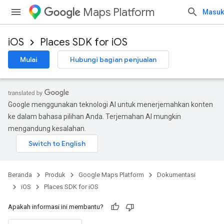
Maps Platform
Masuk
iOS
Places SDK for iOS
Mulai
Hubungi bagian penjualan
Google menggunakan teknologi AI untuk menerjemahkan konten
ke dalam bahasa pilihan Anda. Terjemahan AI mungkin
mengandung kesalahan.
Beranda
Produk
Google Maps Platform
Dokumentasi
iOS
Places SDK for iOS
Apakah informasi ini membantu?