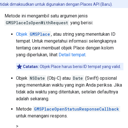
tidak dimaksudkan untuk digunakan dengan Places API (Baru).
Metode ini mengambil satu argumen jenis
GMSPlaceIsOpenWithRequest
yang berisi:
Objek
GMSPlace
, atau string yang menentukan ID
tempat. Untuk mengetahui informasi selengkapnya
tentang cara membuat objek Place dengan kolom
yang diperlukan, lihat
Detail tempat
.
Catatan:
Objek Place harus berisi ID tempat yang valid.
Objek
NSDate
(Obj-C) atau
Date
(Swift) opsional
yang menentukan waktu yang ingin Anda periksa. Jika
tidak ada waktu yang ditentukan, setelan defaultnya
adalah sekarang.
Metode
GMSPlaceOpenStatusResponseCallback
untuk menangani respons.
>