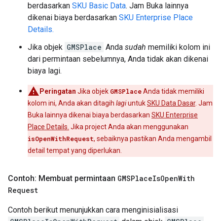
berdasarkan
SKU Basic Data
. Jam Buka lainnya
dikenai biaya berdasarkan
SKU Enterprise Place
Details.
Jika objek
GMSPlace
Anda
sudah
memiliki kolom ini
dari permintaan sebelumnya, Anda tidak akan dikenai
biaya lagi.
Peringatan
Jika objek
GMSPlace
Anda tidak memiliki
kolom ini, Anda akan ditagih
lagi
untuk
SKU Data Dasar
. Jam
Buka lainnya dikenai biaya berdasarkan
SKU Enterprise
Place Details.
Jika project Anda akan menggunakan
isOpenWithRequest
, sebaiknya pastikan Anda mengambil
detail tempat yang diperlukan.
Contoh: Membuat permintaan
GMSPlace
Is
Open
With
Request
Contoh berikut menunjukkan cara menginisialisasi