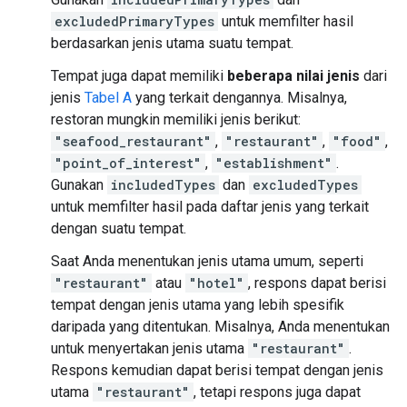
excludedPrimaryTypes
untuk memfilter hasil
berdasarkan jenis utama suatu tempat.
Tempat juga dapat memiliki
beberapa nilai jenis
dari
jenis
Tabel A
yang terkait dengannya. Misalnya,
restoran mungkin memiliki jenis berikut:
"seafood_restaurant"
,
"restaurant"
,
"food"
,
"point_of_interest"
,
"establishment"
.
Gunakan
includedTypes
dan
excludedTypes
untuk memfilter hasil pada daftar jenis yang terkait
dengan suatu tempat.
Saat Anda menentukan jenis utama umum, seperti
"restaurant"
atau
"hotel"
, respons dapat berisi
tempat dengan jenis utama yang lebih spesifik
daripada yang ditentukan. Misalnya, Anda menentukan
untuk menyertakan jenis utama
"restaurant"
.
Respons kemudian dapat berisi tempat dengan jenis
utama
"restaurant"
, tetapi respons juga dapat