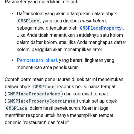
Parameter yang diperlukan meliputi:
Daftar kolom yang akan ditampilkan dalam objek
GMSPlace
, yang juga disebut
mask kolom
,
sebagaimana ditentukan oleh
GMSPlaceProperty
.
Jika Anda tidak menentukan setidaknya satu kolom
dalam daftar kolom, atau jika Anda menghapus daftar
kolom, panggilan akan menampilkan error.
Pembatasan lokasi
, yang berarti lingkaran yang
menentukan area penelusuran.
Contoh permintaan penelusuran di sekitar ini menentukan
bahwa objek
GMSPlace
respons berisi nama tempat
(
GMSPlacePropertyName
) dan koordinat tempat
(
GMSPlacePropertyCoordinate
) untuk setiap objek
GMSPlace
dalam hasil penelusuran. Kueri ini juga
memfilter respons untuk hanya menampilkan tempat
berjenis "restaurant" dan "cafe".