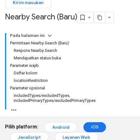
Kirim masukan
Nearby Search (Baru)
Pada halaman ini
Permintaan Nearby Search (Baru)
Respons Nearby Search
Mendapatkan status buka
Parameter wajib
Daftar kolom
locationRestriction
Parameter opsional
includedTypes/excludedTypes,
includedPrimaryTypes/excludedPrimaryTypes
Pilih platform:
iOS
Android
JavaScript
Layanan Web