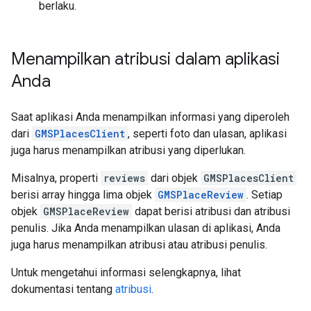
berlaku.
Menampilkan atribusi dalam aplikasi
Anda
Saat aplikasi Anda menampilkan informasi yang diperoleh
dari
GMSPlacesClient
, seperti foto dan ulasan, aplikasi
juga harus menampilkan atribusi yang diperlukan.
Misalnya, properti
reviews
dari objek
GMSPlacesClient
berisi array hingga lima objek
GMSPlaceReview
. Setiap
objek
GMSPlaceReview
dapat berisi atribusi dan atribusi
penulis. Jika Anda menampilkan ulasan di aplikasi, Anda
juga harus menampilkan atribusi atau atribusi penulis.
Untuk mengetahui informasi selengkapnya, lihat
dokumentasi tentang
atribusi
.