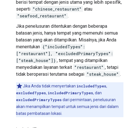
berisi tempat dengan jenis utama yang lebih spesifik,
seperti
"chinese_restaurant"
atau
"seafood_restaurant"
.
Jika penelusuran ditentukan dengan beberapa
batasan jenis, hanya tempat yang memenuhi semua
batasan yang akan ditampilkan. Misalnya, jika Anda
menentukan
{"includedTypes":
["restaurant"], "excludedPrimaryTypes":
["steak_house"]}
, tempat yang ditampilkan
menyediakan layanan terkait
"restaurant"
, tetapi
tidak beroperasi terutama sebagai
"steak_house"
.
Jika Anda tidak menyertakan
includedTypes
,
excludedTypes
,
includedPrimaryTypes
, dan
excludedPrimaryTypes
dari permintaan, penelusuran
akan menampilkan tempat untuk semua jenis dari dalam
batas pembatasan lokasi.