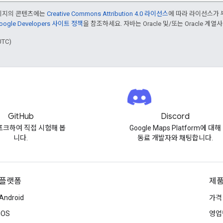
페이지의 콘텐츠에는
Creative Commons Attribution 4.0 라이선스
에 따라 라이선스가 
oogle Developers 사이트 정책
을 참조하세요. 자바는 Oracle 및/또는 Oracle 계
UTC)
GitHub
Discord
포크하여 직접 시험해 봅
Google Maps Platform에 대해
니다.
동료 개발자와 채팅합니다.
플랫폼
제품
Android
가격
iOS
영업