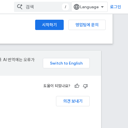
/
로그인
시작하기
영업팀에 문의
. AI 번역에는 오류가
도움이 되었나요?
의견 보내기