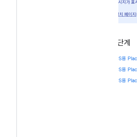
0.2.0.
오류 메시지가 표
자세한 내용은
설치 페이지
다음 단계
iOS용 Pl
iOS용 Plac
iOS용 Pla