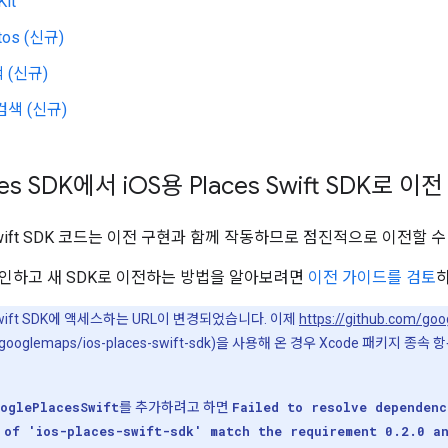
Kit
tos (신규)
 (신규)
검색 (신규)
es SDK에서 i
OS용 Places Swift SDK로 이전
s Swift SDK 코드는 이전 구현과 함께 작동하므로 점진적으로 이전할 
인하고 새 SDK로 이전하는 방법을 알아보려면
이전 가이드를 검토
하
 Swift SDK에 액세스하는 URL이 변경되었습니다. 이제
https://github.com/go
com/googlemaps/ios-places-swift-sdk)을 사용해 온 경우 Xcode 패키
oglePlacesSwift
를 추가하려고 하면
Failed to resolve dependenc
 of 'ios-places-swift-sdk' match the requirement 0.2.0 a