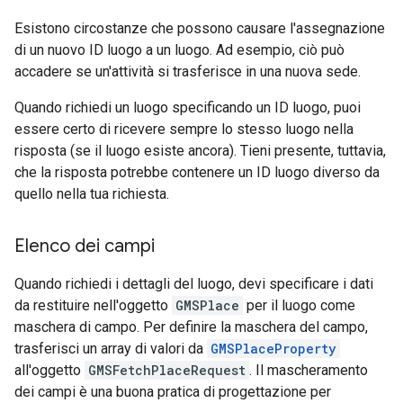
Esistono circostanze che possono causare l'assegnazione
di un nuovo ID luogo a un luogo. Ad esempio, ciò può
accadere se un'attività si trasferisce in una nuova sede.
Quando richiedi un luogo specificando un ID luogo, puoi
essere certo di ricevere sempre lo stesso luogo nella
risposta (se il luogo esiste ancora). Tieni presente, tuttavia,
che la risposta potrebbe contenere un ID luogo diverso da
quello nella tua richiesta.
Elenco dei campi
Quando richiedi i dettagli del luogo, devi specificare i dati
da restituire nell'oggetto
GMSPlace
per il luogo come
maschera di campo. Per definire la maschera del campo,
trasferisci un array di valori da
GMSPlaceProperty
all'oggetto
GMSFetchPlaceRequest
. Il mascheramento
dei campi è una buona pratica di progettazione per