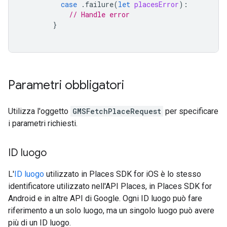
case
.
failure
(
let
placesError
):
// Handle error
}
Parametri obbligatori
Utilizza l'oggetto
GMSFetchPlaceRequest
per specificare
i parametri richiesti.
ID luogo
L'
ID luogo
utilizzato in Places SDK for iOS è lo stesso
identificatore utilizzato nell'API Places, in Places SDK for
Android e in altre API di Google. Ogni ID luogo può fare
riferimento a un solo luogo, ma un singolo luogo può avere
più di un ID luogo.