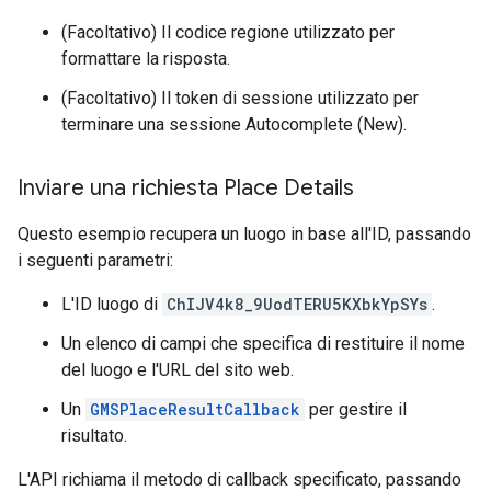
(Facoltativo) Il codice regione utilizzato per
formattare la risposta.
(Facoltativo) Il token di sessione utilizzato per
terminare una sessione Autocomplete (New).
Inviare una richiesta Place Details
Questo esempio recupera un luogo in base all'ID, passando
i seguenti parametri:
L'ID luogo di
ChIJV4k8_9UodTERU5KXbkYpSYs
.
Un elenco di campi che specifica di restituire il nome
del luogo e l'URL del sito web.
Un
GMSPlaceResultCallback
per gestire il
risultato.
L'API richiama il metodo di callback specificato, passando