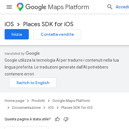
Maps Platform
Accedi
iOS
Places SDK for iOS
Inizia
Contatta vendite
Google utilizza la tecnologia AI per tradurre i contenuti nella tua
lingua preferita. Le traduzioni generate dall'AI potrebbero
contenere errori.
Home page
Prodotti
Google Maps Platform
Documentazione
iOS
Places SDK for iOS
Questa pagina è stata utile?