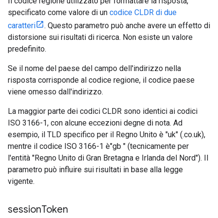
Il codice regione utilizzato per formattare la risposta,
specificato come valore di un
codice CLDR di due
caratteri
. Questo parametro può anche avere un effetto di
distorsione sui risultati di ricerca. Non esiste un valore
predefinito.
Se il nome del paese del campo dell'indirizzo nella
risposta corrisponde al codice regione, il codice paese
viene omesso dall'indirizzo.
La maggior parte dei codici CLDR sono identici ai codici
ISO 3166-1, con alcune eccezioni degne di nota. Ad
esempio, il TLD specifico per il Regno Unito è "uk" (.co.uk),
mentre il codice ISO 3166-1 è"gb " (tecnicamente per
l'entità "Regno Unito di Gran Bretagna e Irlanda del Nord"). Il
parametro può influire sui risultati in base alla legge
vigente.
session
Token