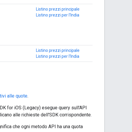
Listino prezzi principale
Listino prezzi per l'India
Listino prezzi principale
Listino prezzi per l'India
tivi alle quote
.
DK for iOS (Legacy) esegue query sull'API
plicano alle richieste dell'SDK corrispondente.
ignifica che ogni metodo API ha una quota