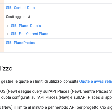
SKU: Contact Data
Costi aggiuntivi:
SKU: Places Details
SKU: Find Current Place
SKU: Place Photos
ilizzo
estire le quote e i limiti di utilizzo, consulta
Quote e avvisi rela
iOS (New) esegue query sull'API Places (New), mentre Places S
di quota configurati sull'API Places (New) e sull'API Places si ap
 (New): il limite al minuto è per metodo API per progetto. Ciò s