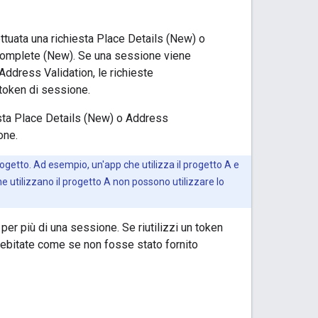
ttuata una richiesta Place Details (New) o
ocomplete (New). Se una sessione viene
Address Validation, le richieste
token di sessione.
esta Place Details (New) o Address
one.
ogetto. Ad esempio, un'app che utilizza il progetto A e
e utilizzano il progetto A non possono utilizzare lo
er più di una sessione. Se riutilizzi un token
debitate come se non fosse stato fornito