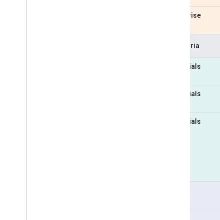
Enterprise
Categoria
Essentials
Essentials
Essentials
Pro
Pro