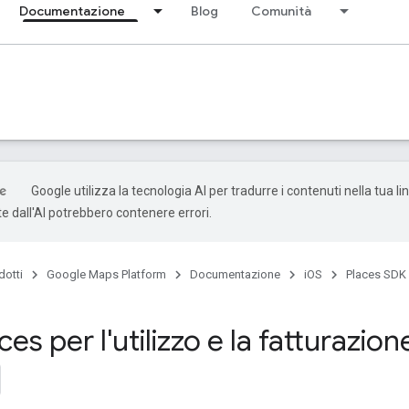
Documentazione
Blog
Comunità
Google utilizza la tecnologia AI per tradurre i contenuti nella tua li
e dall'AI potrebbero contenere errori.
dotti
Google Maps Platform
Documentazione
iOS
Places SDK 
es per l'utilizzo e la fatturazione