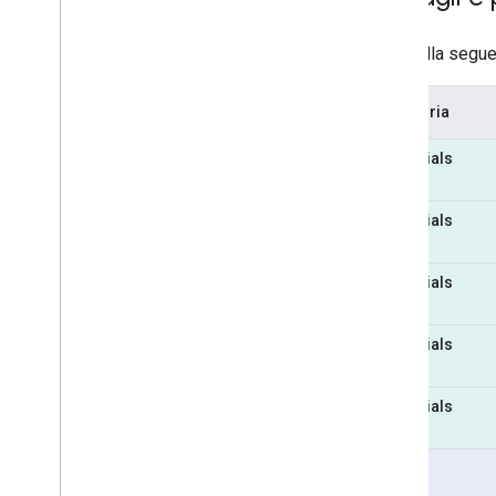
La tabella segue
Categoria
Essentials
Essentials
Essentials
Essentials
Essentials
Pro