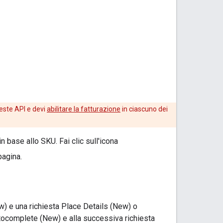
hieste API e devi
abilitare la fatturazione
in ciascuno dei
 base allo SKU. Fai clic sull'icona
pagina.
) e una richiesta Place Details (New) o
tocomplete (New) e alla successiva richiesta