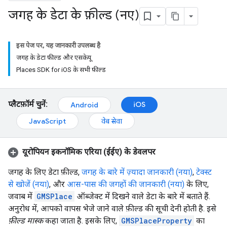
जगह के डेटा के फ़ील्ड (नए)
इस पेज पर, यह जानकारी उपलब्ध है
जगह के डेटा फ़ील्ड और एसकेयू
Places SDK for iOS के सभी फ़ील्ड
प्लैटफ़ॉर्म चुनें:
iOS
Android
JavaScript
वेब सेवा
यूरोपियन इकनॉमिक एरिया (ईईए) के डेवलपर
जगह के लिए डेटा फ़ील्ड,
जगह के बारे में ज़्यादा जानकारी (नया)
,
टेक्स्ट
से खोजें (नया)
, और
आस-पास की जगहों की जानकारी (नया)
के लिए,
जवाब में
GMSPlace
ऑब्जेक्ट में दिखने वाले डेटा के बारे में बताते हैं.
अनुरोध में, आपको वापस भेजे जाने वाले फ़ील्ड की सूची देनी होती है. इसे
फ़ील्ड मास्क
कहा जाता है. इसके लिए,
GMSPlaceProperty
का