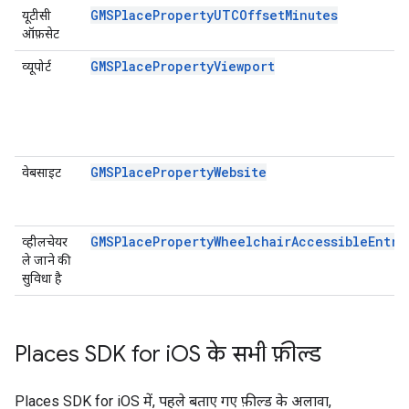
GMSPlacePropertyUTCOffsetMinutes
यूटीसी
ऑफ़सेट
GMSPlacePropertyViewport
व्यूपोर्ट
GMSPlacePropertyWebsite
वेबसाइट
GMSPlacePropertyWheelchairAccessibleEntra
व्हीलचेयर
ले जाने की
सुविधा है
Places SDK for i
OS के सभी फ़ील्ड
Places SDK for iOS में, पहले बताए गए फ़ील्ड के अलावा,