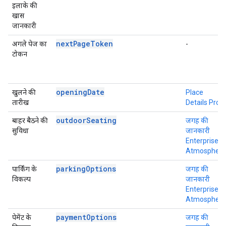
इलाके की
खास
जानकारी
nextPageToken
अगले पेज का
-
टोकन
openingDate
खुलने की
Place
तारीख
Details Pro
outdoorSeating
बाहर बैठने की
जगह की
सुविधा
जानकारी
Enterprise +
Atmosphere
parkingOptions
पार्किंग के
जगह की
विकल्प
जानकारी
Enterprise +
Atmosphere
paymentOptions
पेमेंट के
जगह की