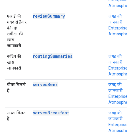
Atmosphere
reviewSummary
एआई की
जगह की
मदद से तैयार
जानकारी
की गई
Enterprise +
समीक्षा की
Atmosphere
खास
जानकारी
routingSummaries
रूटिंग की
जगह की
खास
जानकारी
जानकारी
Enterprise +
Atmosphere
servesBeer
बीयर मिलती
जगह की
है
जानकारी
Enterprise +
Atmosphere
servesBreakfast
नाश्ता मिलता
जगह की
है
जानकारी
Enterprise +
Atmosphere