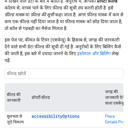
में दिखने वाले डेटा के बारे में बताते हैं. अनुरोध में, आपको
प्रॉपर्टी फ़ील्ड
कॉलम से, वापस पाने के लिए फ़ील्ड की सूची तय करनी होती है. इसे
फ़ील्ड मास्क
या
फ़ील्ड की सूची
कहा जाता है. अगर फ़ील्ड मास्क में कम से
कम एक फ़ील्ड नहीं दिया जाता है या फ़ील्ड मास्क को छोड़ दिया जाता है,
तो कॉल से गड़बड़ी का मैसेज मिलता है.
इस पेज पर, कीमत के टियर (एसकेयू) के हिसाब से, जगह की जानकारी
देने वाले सभी डेटा फ़ील्ड की सूची दी गई है. अनुरोधों के लिए बिलिंग कैसे
की जाती है, इस बारे में ज़्यादा जानने के लिए
इस्तेमाल और बिलिंग
लेख
पढ़ें.
जगह की
फ़ील्ड की
प्रॉपर्टी फ़ील्ड
जानकारी देने
जानकारी
वाला एसकेयू
accessibilityOptions
सुलभता से
Place
जुड़े विकल्प
Details Pro