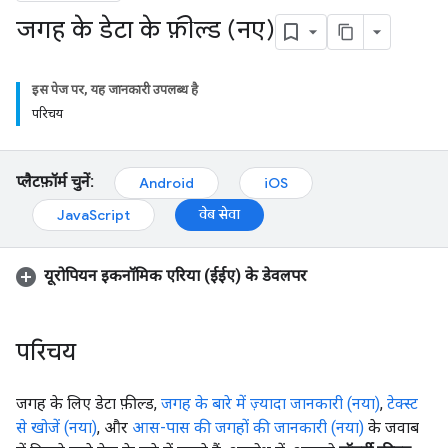
जगह के डेटा के फ़ील्ड (नए)
इस पेज पर, यह जानकारी उपलब्ध है
परिचय
प्लैटफ़ॉर्म चुनें:
Android
iOS
वेब सेवा
JavaScript
यूरोपियन इकनॉमिक एरिया (ईईए) के डेवलपर
परिचय
जगह के लिए डेटा फ़ील्ड,
जगह के बारे में ज़्यादा जानकारी (नया)
,
टेक्स्ट
से खोजें (नया)
, और
आस-पास की जगहों की जानकारी (नया)
के जवाब