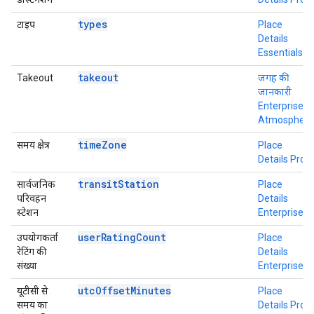
types
टाइप
Place
Details
Essentials
takeout
Takeout
जगह की
जानकारी
Enterprise +
Atmosphere
timeZone
समय क्षेत्र
Place
Details Pro
transitStation
सार्वजनिक
Place
परिवहन
Details
स्टेशन
Enterprise
userRatingCount
उपयोगकर्ता
Place
रेटिंग की
Details
संख्या
Enterprise
utcOffsetMinutes
यूटीसी से
Place
समय का
Details Pro