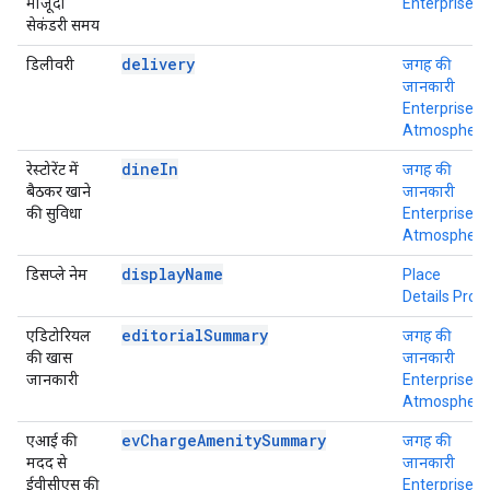
मौजूदा
Enterprise
सेकंडरी समय
delivery
डिलीवरी
जगह की
जानकारी
Enterprise +
Atmosphere
dineIn
रेस्टोरेंट में
जगह की
बैठकर खाने
जानकारी
की सुविधा
Enterprise +
Atmosphere
displayName
डिसप्ले नेम
Place
Details Pro
editorialSummary
एडिटोरियल
जगह की
की खास
जानकारी
जानकारी
Enterprise +
Atmosphere
evChargeAmenitySummary
एआई की
जगह की
मदद से
जानकारी
ईवीसीएस की
Enterprise +