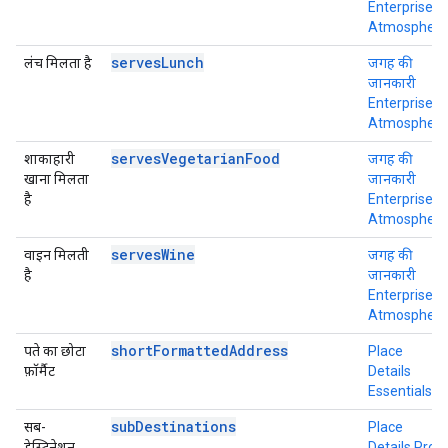
Enterprise +
Atmosphere
servesLunch
लंच मिलता है
जगह की
जानकारी
Enterprise +
Atmosphere
servesVegetarianFood
शाकाहारी
जगह की
खाना मिलता
जानकारी
है
Enterprise +
Atmosphere
servesWine
वाइन मिलती
जगह की
है
जानकारी
Enterprise +
Atmosphere
shortFormattedAddress
पते का छोटा
Place
फ़ॉर्मैट
Details
Essentials
subDestinations
सब-
Place
डेस्टिनेशन
Details Pro