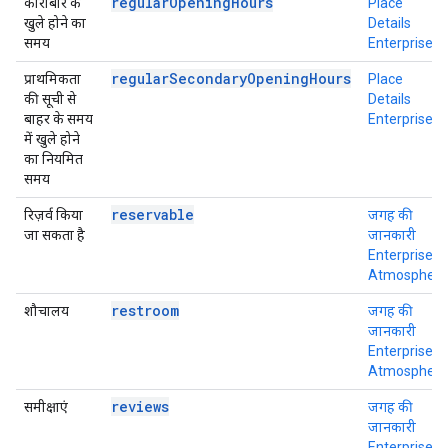
regularOpeningHours
कारोबार के
Place
खुले होने का
Details
समय
Enterprise
regularSecondaryOpeningHours
प्राथमिकता
Place
की सूची से
Details
बाहर के समय
Enterprise
में खुले होने
का नियमित
समय
reservable
रिज़र्व किया
जगह की
जा सकता है
जानकारी
Enterprise +
Atmosphere
restroom
शौचालय
जगह की
जानकारी
Enterprise +
Atmosphere
reviews
समीक्षाएं
जगह की
जानकारी
Enterprise +