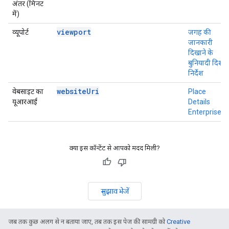
अंतर (मिनट
में)
viewport
व्यूपोर्ट
जगह की
जानकारी
दिखाने के
बुनियादी दिशा-
निर्देश
websiteUri
वेबसाइट का
Place
यूआरआई
Details
Enterprise
क्या इस कॉन्टेंट से आपको मदद मिली?
सुझाव भेजें
जब तक कुछ अलग से न बताया जाए, तब तक इस पेज की सामग्री को
Creative