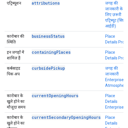
attributions
एट्रिब्यूशन
जगह की
जानकारी के
लिए ज़रूरी
एट्रिब्यूट (सिर्फ़
आईडी)
businessStatus
कारोबार की
Place
स्थिति
Details Pro
containingPlaces
इन जगहों में
Place
शामिल है
Details Pro
curbsidePickup
कर्बसाइड
जगह की
पिक अप
जानकारी
Enterprise +
Atmosphere
currentOpeningHours
कारोबार के
Place
खुले होने का
Details
मौजूदा समय
Enterprise
currentSecondaryOpeningHours
कारोबार के
Place
खुले होने का
Details