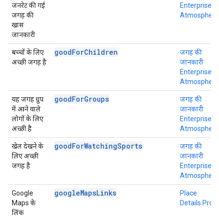
जनरेट की गई
Enterprise +
जगह की
Atmosphere
खास
जानकारी
goodForChildren
बच्चों के लिए
जगह की
अच्छी जगह है
जानकारी
Enterprise +
Atmosphere
goodForGroups
यह जगह ग्रुप
जगह की
में आने वाले
जानकारी
लोगों के लिए
Enterprise +
अच्छी है
Atmosphere
goodForWatchingSports
खेल देखने के
जगह की
लिए अच्छी
जानकारी
जगह है
Enterprise +
Atmosphere
googleMapsLinks
Google
Place
Maps के
Details Pro
लिंक