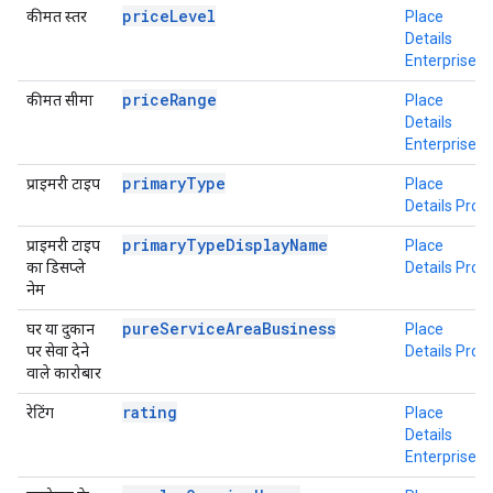
priceLevel
कीमत स्तर
Place
Details
Enterprise
priceRange
कीमत सीमा
Place
Details
Enterprise
primaryType
प्राइमरी टाइप
Place
Details Pro
primaryTypeDisplayName
प्राइमरी टाइप
Place
का डिसप्ले
Details Pro
नेम
pureServiceAreaBusiness
घर या दुकान
Place
पर सेवा देने
Details Pro
वाले कारोबार
rating
रेटिंग
Place
Details
Enterprise