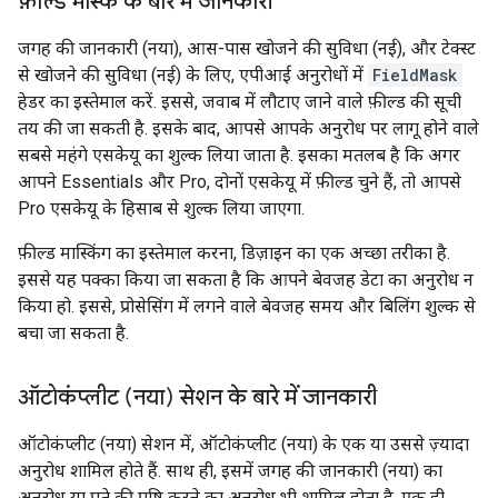
फ़ील्ड मास्क के बारे में जानकारी
जगह की जानकारी (नया), आस-पास खोजने की सुविधा (नई), और टेक्स्ट
से खोजने की सुविधा (नई) के लिए, एपीआई अनुरोधों में
FieldMask
हेडर का इस्तेमाल करें. इससे, जवाब में लौटाए जाने वाले फ़ील्ड की सूची
तय की जा सकती है. इसके बाद, आपसे आपके अनुरोध पर लागू होने वाले
सबसे महंगे एसकेयू का शुल्क लिया जाता है. इसका मतलब है कि अगर
आपने Essentials और Pro, दोनों एसकेयू में फ़ील्ड चुने हैं, तो आपसे
Pro एसकेयू के हिसाब से शुल्क लिया जाएगा.
फ़ील्ड मास्किंग का इस्तेमाल करना, डिज़ाइन का एक अच्छा तरीका है.
इससे यह पक्का किया जा सकता है कि आपने बेवजह डेटा का अनुरोध न
किया हो. इससे, प्रोसेसिंग में लगने वाले बेवजह समय और बिलिंग शुल्क से
बचा जा सकता है.
ऑटोकंप्लीट (नया) सेशन के बारे में जानकारी
ऑटोकंप्लीट (नया) सेशन में, ऑटोकंप्लीट (नया) के एक या उससे ज़्यादा
अनुरोध शामिल होते हैं. साथ ही, इसमें जगह की जानकारी (नया) का
अनुरोध या पते की पुष्टि करने का अनुरोध भी शामिल होता है. एक ही