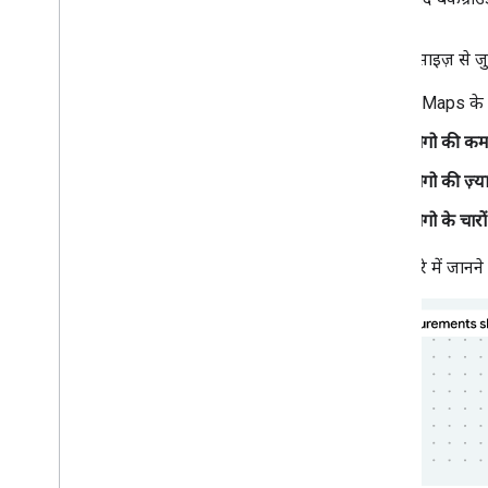
लोगो के साइज़ से जुड़
Google Maps के लोग
लोगो की कम
लोगो की ज़्या
लोगो के चा
dp के बारे में जा