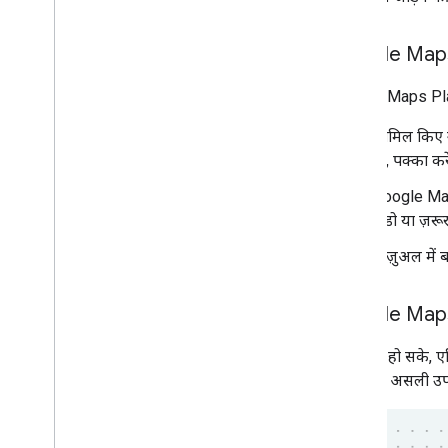
Google Maps 
Google Maps Platfo
शामिल किए गए
ही, पक्का कर
Google Maps 
शैडो या ज़र
विज़ुअल में
Google Maps क
जहां तक हो सके, ए
सकता है. असली उपय