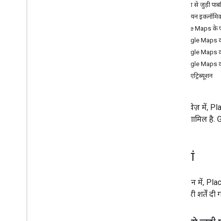
कैशिंग से जुड़ी पाब
वेब सेवाओं के इस्तेमाल से जुड़े सबसे सही तरीके
यूरोपियन इकनॉमिक
Google Maps के एट्रिब
बिलिंग और मॉनिटरिंग
Google Maps का 
इस्तेमाल और बिलिंग
Google Maps का 
रिपोर्टिंग और मॉनिटरिंग
Google Maps का ल
लोगो एट्रिब्यूशन
नीतियां और शर्तें
नीतियां और एट्रिब्यूशन
सेवा की शर्तें
इस दस्तावेज़ में, 
सेवा भी शामिल है.
नीतियां
इस सेक्शन में, Place
और ज़रूरी शर्तें दी