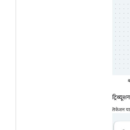
ब
लोगो एट्रिब्यूशन
अपने ऐप्लिकेशन या 