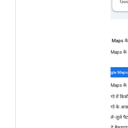
Google Maps के 
Google Maps के आध
करें.
Google Maps के
Google Maps के लो
लोगो में कि
लोगो के आसप
मिले-जुले पै
सादे बैकग्रा