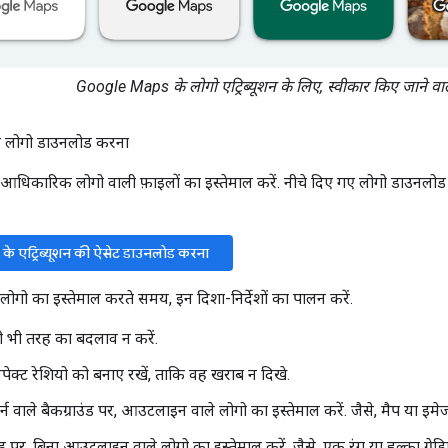
Google Maps के लोगो एट्रिब्यूशन के लिए, स्वीकार किए जाने वा
लोगो डाउनलोड करना
िकारिक लोगो वाली फ़ाइलों का इस्तेमाल करें. नीचे दिए गए लोगो डाउनलोड कर
 एट्रिब्यूशन की ऐसेट डाउनलोड करना
गो का इस्तेमाल करते समय, इन दिशा-निर्देशों का पालन करें.
सी भी तरह का बदलाव न करें.
ेक्ट रेशियो को बनाए रखें, ताकि वह खराब न दिखे.
टर्न वाले बैकग्राउंड पर, आउटलाइन वाले लोगो का इस्तेमाल करें. जैसे, मैप या इमे
उंड पर, बिना आउटलाइन वाले लोगो का इस्तेमाल करें. जैसे, एक रंग या हल्का ग्रेडि