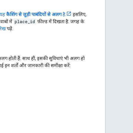
. यह
कैशिंग से जुड़ी पाबंदियों से अलग
है.
इसलिए,
बों में
place_id
फ़ील्ड में दिखता है. जगह के
लेख
पढ़ें.
िए अलग होती हैं. साथ ही, इसकी सुविधाएं भी अलग हो
इन शर्तों और जानकारी की समीक्षा करें: