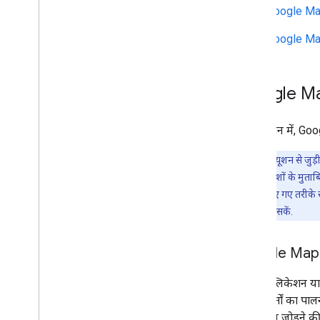
Google Maps
Google Maps
Google Maps 
इस सेक्शन में, Goog
ध्यान दें:
एट्रिब्यूशन से ज
दिए गए दिशा-निर्देशों के मुत
इस सेक्शन में बताए गए तरीके
एट्रिब्यूशन में बदल सकें.
Google Maps क
अपने ऐप्लिकेशन या
ज़रूरी शर्तों का 
एट्रिब्यूशन जोड़ने की