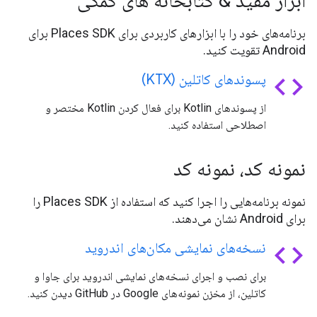
ابزار مفید & کتابخانه های کمکی
برنامه‌های خود را با ابزارهای کاربردی برای Places SDK برای
Android تقویت کنید.
code
پسوندهای کاتلین (KTX)
از پسوندهای Kotlin برای فعال کردن Kotlin مختصر و
اصطلاحی استفاده کنید.
نمونه کد، نمونه کد
نمونه برنامه‌هایی را اجرا کنید که استفاده از Places SDK را
برای Android نشان می‌دهند.
code
نسخه‌های نمایشی مکان‌های اندروید
برای نصب و اجرای نسخه‌های نمایشی اندروید برای جاوا و
کاتلین، از مخزن نمونه‌های Google در GitHub دیدن کنید.