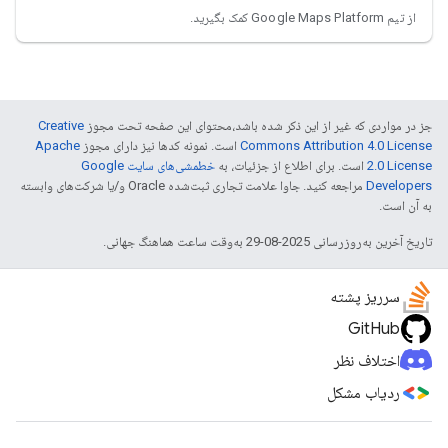
از تیم Google Maps Platform کمک بگیرید.
جز در مواردی که غیر از این ذکر شده باشد،‌محتوای این صفحه تحت مجوز
Creative
Commons Attribution 4.0 License
است. نمونه کدها نیز دارای مجوز
Apache
2.0 License
است. برای اطلاع از جزئیات، به
خطمشی‌های سایت Google
Developers‏
مراجعه کنید. جاوا علامت تجاری ثبت‌شده Oracle و/یا شرکت‌های وابسته
به آن است.
تاریخ آخرین به‌روزرسانی 2025-08-29 به‌وقت ساعت هماهنگ جهانی.
سرریز پشته
GitHub
اختلاف نظر
ردیاب مشکل