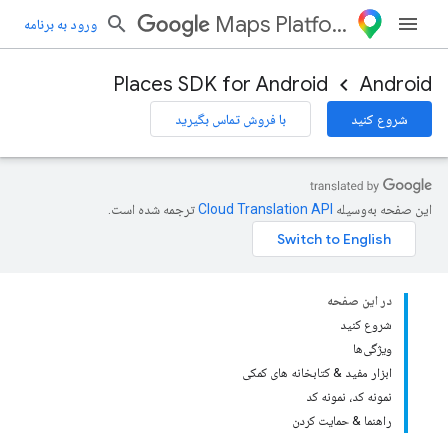
Maps Platform
ورود به برنامه
Places SDK for Android
Android
شروع کنید
با فروش تماس بگیرید
این صفحه به‌وسیله
ترجمه شده است.
در این صفحه
شروع کنید
ویژگی‌ها
ابزار مفید & کتابخانه های کمکی
نمونه کد، نمونه کد
راهنما & حمایت کردن