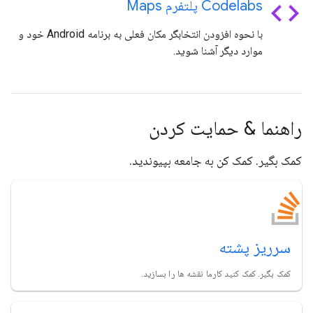
code
Codelabs پلتفرم Maps
با نحوه افزودن انتخابگر مکان فعلی به برنامه Android خود و
موارد دیگر آشنا شوید.
راهنما & حمایت کردن
کمک بگیر. کمک کن به جامعه بپیوندید.
سرریز پشته
کمک بگیر. کمک کنید کارما نقشه ها را بسازید.