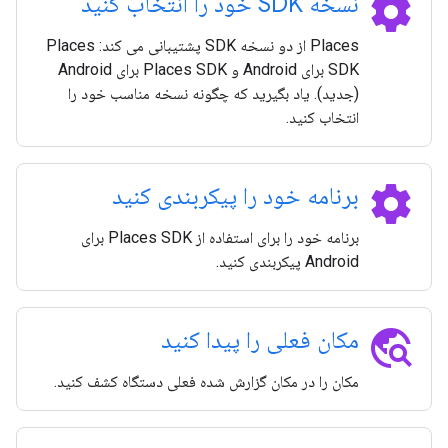
settings
نسخه SDK خود را انتخاب کنید
Places از دو نسخه SDK پشتیبانی می کند: Places
SDK برای Android و Places SDK برای Android
(جدید). یاد بگیرید که چگونه نسخه مناسب خود را
انتخاب کنید.
settings
برنامه خود را پیکربندی کنید
برنامه خود را برای استفاده از Places SDK برای
Android پیکربندی کنید.
travel_explore
مکان فعلی را پیدا کنید
مکان را در مکان گزارش شده فعلی دستگاه کشف کنید.