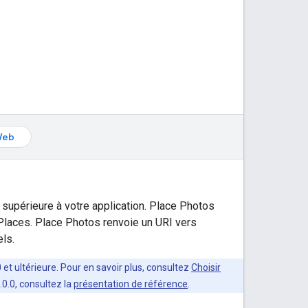
Web
supérieure à votre application. Place Photos
laces. Place Photos renvoie un URI vers
ls.
et ultérieure. Pour en savoir plus, consultez
Choisir
4.0.0, consultez la
présentation de référence
.