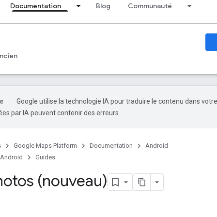
Documentation
Blog
Communauté
ncien
Google utilise la technologie IA pour traduire le contenu dans votr
es par IA peuvent contenir des erreurs.
s
Google Maps Platform
Documentation
Android
 Android
Guides
hotos (nouveau)