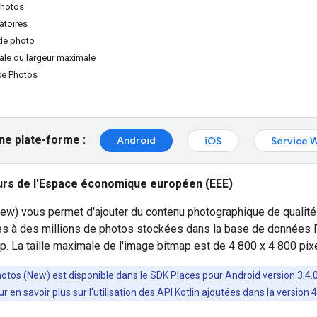
Photos
atoires
de photo
le ou largeur maximale
ce Photos
ne plate-forme :
Android
iOS
Service 
rs de l'Espace économique européen (EEE)
w) vous permet d'ajouter du contenu photographique de qualité 
s à des millions de photos stockées dans la base de données P
. La taille maximale de l'image bitmap est de 4 800 x 4 800 pixe
hotos (New) est disponible dans le SDK Places pour Android version 3.4.0 
ur en savoir plus sur l'utilisation des API Kotlin ajoutées dans la version 