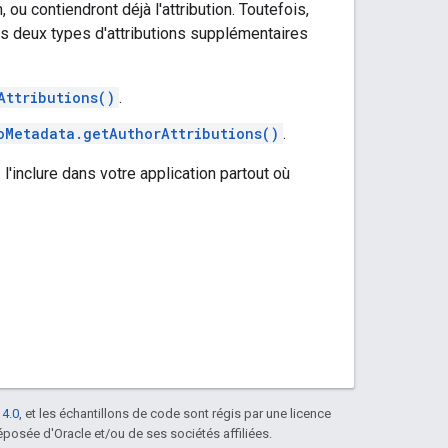
 ou contiendront déjà l'attribution. Toutefois,
des deux types d'attributions supplémentaires
Attributions()
.
oMetadata.getAuthorAttributions()
.
 l'inclure dans votre application partout où
 4.0
, et les échantillons de code sont régis par une licence
posée d'Oracle et/ou de ses sociétés affiliées.