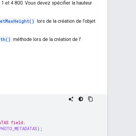
1 et 4 800. Vous devez spécifier la hauteur
setMaxHeight()
lors de la création de l'objet
dth()
méthode lors de la création de l'
ATAS field.
PHOTO_METADATAS
);