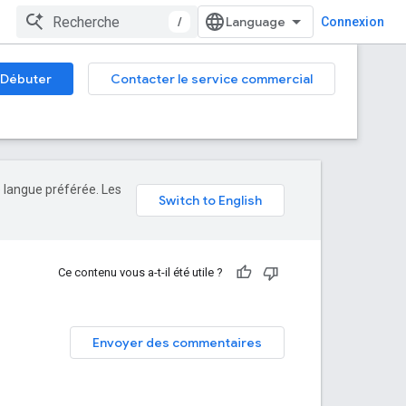
/
Connexion
Débuter
Contacter le service commercial
e langue préférée. Les
Ce contenu vous a-t-il été utile ?
Envoyer des commentaires