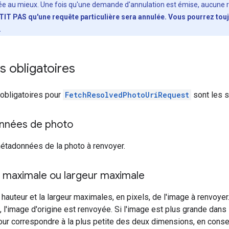
uée au mieux. Une fois qu'une demande d'annulation est émise, aucune 
IT PAS qu'une requête particulière sera annulée. Vous pourrez touj
.
 obligatoires
obligatoires pour
FetchResolvedPhotoUriRequest
sont les s
nnées de photo
étadonnées de la photo à renvoyer.
 maximale ou largeur maximale
 hauteur et la largeur maximales, en pixels, de l'image à renvoyer
, l'image d'origine est renvoyée. Si l'image est plus grande dans
pour correspondre à la plus petite des deux dimensions, en conse