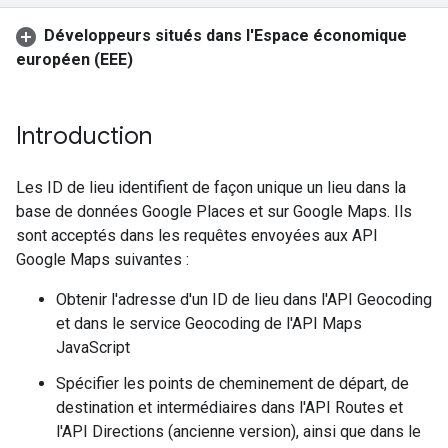
Développeurs situés dans l'Espace économique
européen (EEE)
Introduction
Les ID de lieu identifient de façon unique un lieu dans la
base de données Google Places et sur Google Maps. Ils
sont acceptés dans les requêtes envoyées aux API
Google Maps suivantes :
Obtenir l'adresse d'un ID de lieu dans l'API Geocoding
et dans le service Geocoding de l'API Maps
JavaScript
Spécifier les points de cheminement de départ, de
destination et intermédiaires dans l'API Routes et
l'API Directions (ancienne version), ainsi que dans le