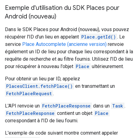
Exemple d'utilisation du SDK Places pour
Android (nouveau)
Dans le SDK Places pour Android (nouveau), vous pouvez
récupérer l'ID d'un lieu en appelant
Place.getId()
. Le
service
Place Autocomplete (ancienne version)
renvoie
également un ID de lieu pour chaque lieu correspondant à la
requête de recherche et au filtre fournis. Utilisez l'ID de lieu
pour récupérer à nouveau l'objet
Place
ultérieurement.
Pour obtenir un lieu par ID, appelez
PlacesClient.fetchPlace()
en transmettant un
FetchPlaceRequest
.
L'API renvoie un
FetchPlaceResponse
dans un
Task
.
FetchPlaceResponse
contient un objet
Place
correspondant à l'ID de lieu fourni.
L'exemple de code suivant montre comment appeler