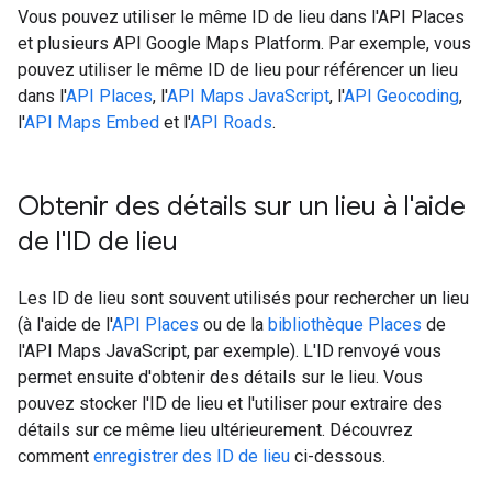
Vous pouvez utiliser le même ID de lieu dans l'API Places
et plusieurs API Google Maps Platform. Par exemple, vous
pouvez utiliser le même ID de lieu pour référencer un lieu
dans l'
API Places
, l'
API Maps JavaScript
, l'
API Geocoding
,
l'
API Maps Embed
et l'
API Roads
.
Obtenir des détails sur un lieu à l'aide
de l'ID de lieu
Les ID de lieu sont souvent utilisés pour rechercher un lieu
(à l'aide de l'
API Places
ou de la
bibliothèque Places
de
l'API Maps JavaScript, par exemple). L'ID renvoyé vous
permet ensuite d'obtenir des détails sur le lieu. Vous
pouvez stocker l'ID de lieu et l'utiliser pour extraire des
détails sur ce même lieu ultérieurement. Découvrez
comment
enregistrer des ID de lieu
ci-dessous.