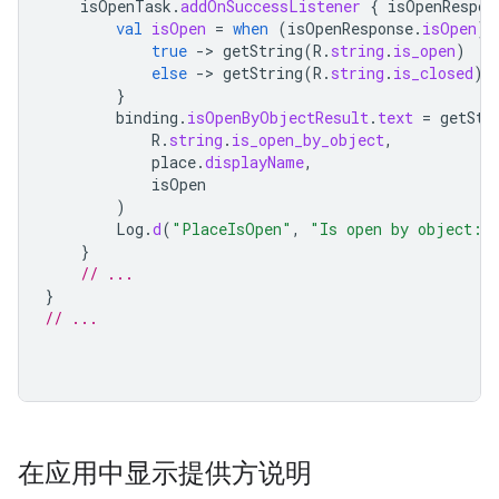
isOpenTask
.
addOnSuccessListener
{
isOpenRespon
val
isOpen
=
when
(
isOpenResponse
.
isOpen
)
true
-
>
getString
(
R
.
string
.
is_open
)
else
-
>
getString
(
R
.
string
.
is_closed
)
}
binding
.
isOpenByObjectResult
.
text
=
getStr
R
.
string
.
is_open_by_object
,
place
.
displayName
,
isOpen
)
Log
.
d
(
"PlaceIsOpen"
,
"Is open by object: 
}
// ...
}
// ...
在应用中显示提供方说明