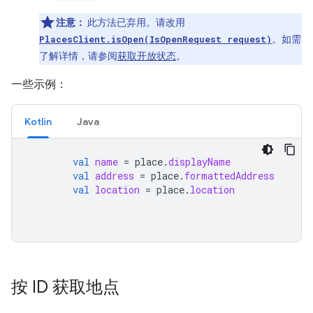
注意：
此方法已弃用。请改用
PlacesClient.isOpen(IsOpenRequest request)
。如需
了解详情，请参阅
获取开放状态
。
一些示例：
Kotlin
Java
val
name
=
place
.
displayName
val
address
=
place
.
formattedAddress
val
location
=
place
.
location
按 ID 获取地点