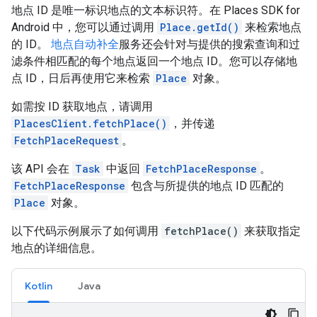
地点 ID 是唯一标识地点的文本标识符。在 Places SDK for
Android 中，您可以通过调用
Place.getId()
来检索地点
的 ID。
地点自动补全
服务还会针对与提供的搜索查询和过
滤条件相匹配的每个地点返回一个地点 ID。您可以存储地
点 ID，日后再使用它来检索
Place
对象。
如需按 ID 获取地点，请调用
PlacesClient.fetchPlace()
，并传递
FetchPlaceRequest
。
该 API 会在
Task
中返回
FetchPlaceResponse
。
FetchPlaceResponse
包含与所提供的地点 ID 匹配的
Place
对象。
以下代码示例展示了如何调用
fetchPlace()
来获取指定
地点的详细信息。
Kotlin
Java