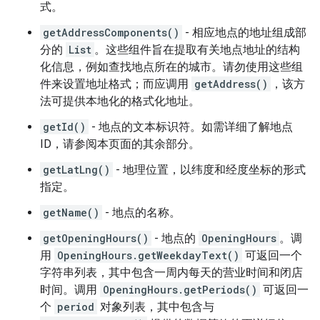
式。
getAddressComponents()
- 相应地点的地址组成部
分的
List
。这些组件旨在提取有关地点地址的结构
化信息，例如查找地点所在的城市。请勿使用这些组
件来设置地址格式；而应调用
getAddress()
，该方
法可提供本地化的格式化地址。
getId()
- 地点的文本标识符。如需详细了解地点
ID，请参阅本页面的其余部分。
getLatLng()
- 地理位置，以纬度和经度坐标的形式
指定。
getName()
- 地点的名称。
getOpeningHours()
- 地点的
OpeningHours
。调
用
OpeningHours.getWeekdayText()
可返回一个
字符串列表，其中包含一周内每天的营业时间和闭店
时间。调用
OpeningHours.getPeriods()
可返回一
个
period
对象列表，其中包含与