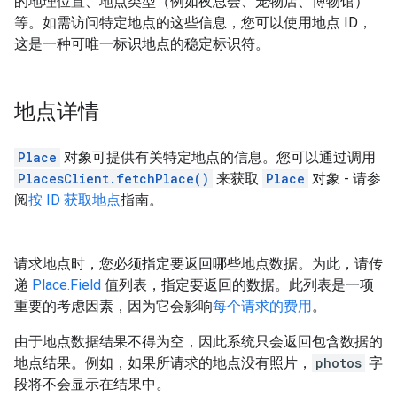
的地理位置、地点类型（例如夜总会、宠物店、博物馆）
等。如需访问特定地点的这些信息，您可以使用地点 ID，
这是一种可唯一标识地点的稳定标识符。
地点详情
Place
对象可提供有关特定地点的信息。您可以通过调用
PlacesClient.fetchPlace()
来获取
Place
对象 - 请参
阅
按 ID 获取地点
指南。
请求地点时，您必须指定要返回哪些地点数据。为此，请传
递
Place.Field
值列表，指定要返回的数据。此列表是一项
重要的考虑因素，因为它会影响
每个请求的费用
。
由于地点数据结果不得为空，因此系统只会返回包含数据的
地点结果。例如，如果所请求的地点没有照片，
photos
字
段将不会显示在结果中。