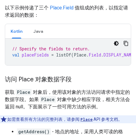
以下示例传递了三个
Place.Field
值组成的列表，以指定请
求返回的数据：
Kotlin
Java
// Specify the fields to return.
val
placeFields
=
listOf
(
Place
.
Field
.
DISPLAY_NAME
,
访问 Place 对象数据字段
获取
Place
对象后，使用该对象的方法访问请求中指定的
数据字段。如果
Place
对象中缺少相应字段，相关方法会
返回 null。下面展示了一些可用方法的示例。
如需查看所有方法的完整列表，请参阅
Place
API 参考文档。
getAddress()
- 地点的地址，采用人类可读的格