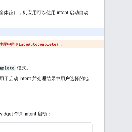
），则应用可以使用 intent 启动自动
性库中的
PlaceAutocomplete
）。
mplete
模式。
于启动 intent 并处理结果中用户选择的地
get 作为 intent 启动：