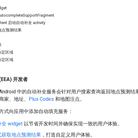
get
ocompleteSupportFragment
ent 启动自动补全 activity
地点预测结果
果
特定区域
特定区域
EEA) 开发者
DK for Android 中的自动补全服务会针对用户搜索查询返回地
商家、地址、
Plus Codes
和地图注点。
方式向应用中添加自动填充服务：
 widget
以节省开发时间并确保实现一致的用户体验。
式获取地点预测结果
，打造自定义用户体验。