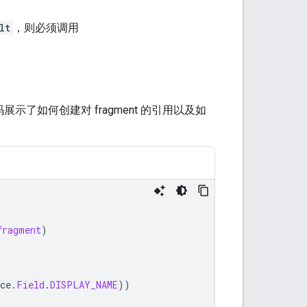
lt
，则必须调用
了如何创建对 fragment 的引用以及如
fragment
)
ce
.
Field
.
DISPLAY_NAME
))