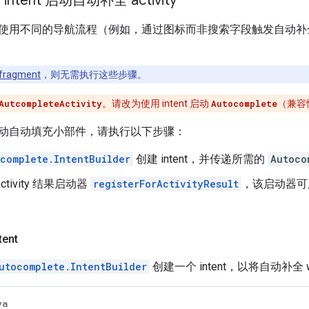
ntent 启动自动补全 activity
使用不同的导航流程（例如，通过图标而非搜索字段触发自动补全体验
fragment
，则无需执行这些步骤。
AutcompleteActivity
。请改为使用 intent 启动
Autocomplete
（兼容
nt 启动自动填充小部件，请执行以下步骤：
complete.IntentBuilder
创建 intent，并传递所需的
Autoco
ctivity 结果启动器
registerForActivityResult
，该启动器可用
ent
utocomplete.IntentBuilder
创建一个 intent，以将自动补全 wid
va