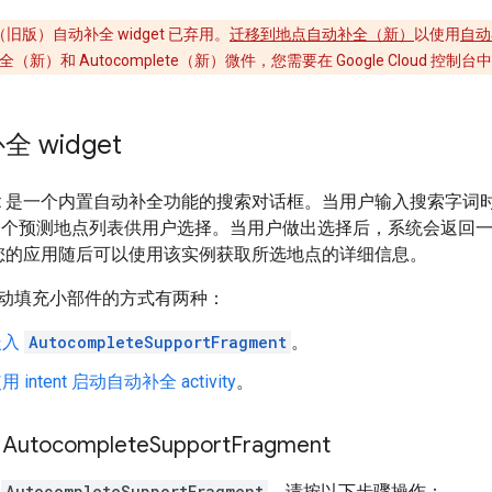
PI（旧版）自动补全 widget 已弃用。
迁移到地点自动补全（新）
以使用
自动
和 Autocomplete（新）微件，您需要在 Google Cloud 控制台中为 
 widget
get 是一个内置自动补全功能的搜索对话框。当用户输入搜索字词
会显示一个预测地点列表供用户选择。当用户做出选择后，系统会返回
您的应用随后可以使用该实例获取所选地点的详细信息。
动填充小部件的方式有两种：
嵌入
AutocompleteSupportFragment
。
 intent 启动自动补全 activity
。
utocomplete
Support
Fragment
加
AutocompleteSupportFragment
，请按以下步骤操作：