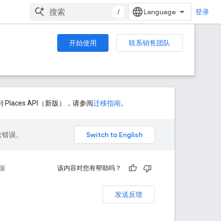
/
登录
开始使用
联系销售团队
Places API（新版），请参阅
迁移指南
。
包含错误。
版
该内容对您有帮助吗？
发送反馈