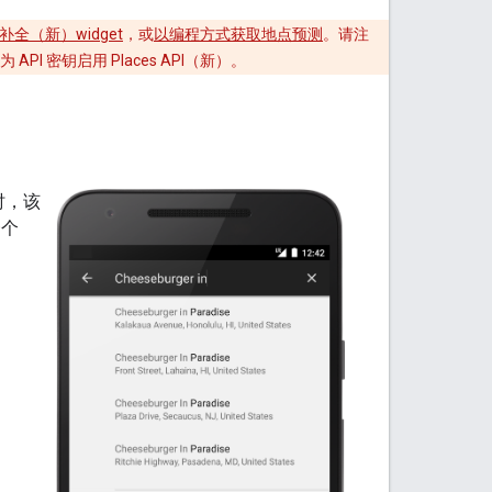
补全（新）widget
，或
以编程方式获取地点预测
。请注
API 密钥启用 Places API（新）。
时，该
一个