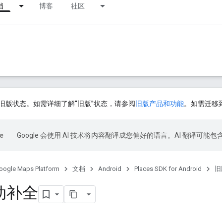
档
博客
社区
旧版状态。如需详细了解“旧版”状态，请参阅
旧版产品和功能
。如需迁移到 
Google 会使用 AI 技术将内容翻译成您偏好的语言。AI 翻译可能
oogle Maps Platform
文档
Android
Places SDK for Android
旧
动补全