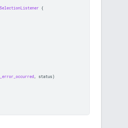
SelectionListener
{
_error_occurred
,
status
)