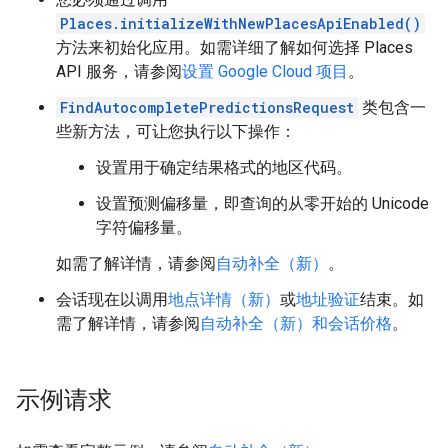
Places.initializeWithNewPlacesApiEnabled()
方法来初始化应用。如需详细了解如何选择 Places
API 服务，请参阅
设置 Google Cloud 项目
。
FindAutocompletePredictionsRequest
类包含一
些新方法，可让您执行以下操作：
设置用于确定结果格式的地区代码。
设置预测偏移量，即查询的从零开始的 Unicode
字符偏移量。
如需了解详情，请参阅
自动补全（新）
。
会话现在以调用
地点详情（新）
或
地址验证
结束。如
需了解详情，请参阅
自动补全（新）和会话价格
。
示例请求