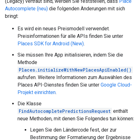
(Legacy) vertraut sind, werden Sie feststellen, dass
Place
Autocomplete (neu)
die folgenden Änderungen mit sich
bringt:
Es wird ein neues Preismodell verwendet.
Preisinformationen für alle APIs finden Sie unter
Places SDK for Android (New)
.
Sie müssen Ihre App initialisieren, indem Sie die
Methode
Places.initializeWithNewPlacesApiEnabled()
aufrufen. Weitere Informationen zum Auswählen des
Places API-Dienstes finden Sie unter
Google Cloud-
Projekt einrichten
.
Die Klasse
FindAutocompletePredictionsRequest
enthält
neue Methoden, mit denen Sie Folgendes tun können:
Legen Sie den Ländercode fest, der zur
Bestimmung der Formatierung der Ergebnisse