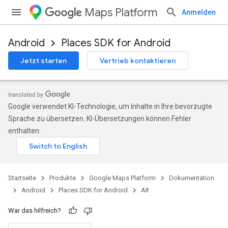
Maps Platform
Anmelden
Android
Places SDK for Android
Jetzt starten
Vertrieb kontaktieren
Google verwendet KI-Technologie, um Inhalte in Ihre bevorzugte
Sprache zu übersetzen. KI-Übersetzungen können Fehler
enthalten.
Startseite
Produkte
Google Maps Platform
Dokumentation
Android
Places SDK for Android
Alt
War das hilfreich?