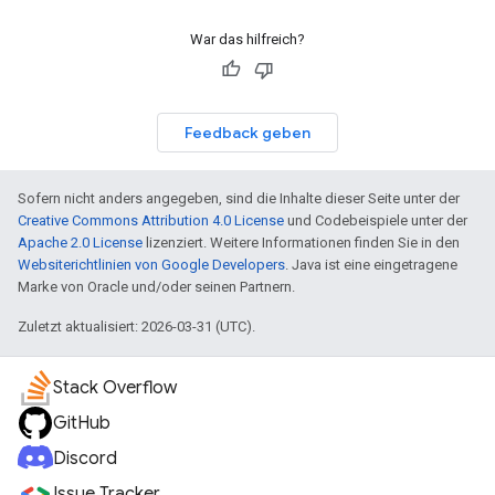
War das hilfreich?
Feedback geben
Sofern nicht anders angegeben, sind die Inhalte dieser Seite unter der
Creative Commons Attribution 4.0 License
und Codebeispiele unter der
Apache 2.0 License
lizenziert. Weitere Informationen finden Sie in den
Websiterichtlinien von Google Developers
. Java ist eine eingetragene
Marke von Oracle und/oder seinen Partnern.
Zuletzt aktualisiert: 2026-03-31 (UTC).
Stack Overflow
GitHub
Discord
Issue Tracker